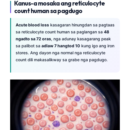
Kanus-a mosaka ang reticulocyte
count human sa pagdugo
Acute blood loss
kasagaran hinungdan sa pagtaas
sa reticulocyte count human sa paglangan sa
48
ngadto sa 72 oras
, nga adunay kasagarang peak
sa palibot sa
adlaw 7 hangtod 10
kung igo ang iron
stores. Ang dayon nga normal nga reticulocyte
count dili makasalikway sa grabe nga pagdugo.