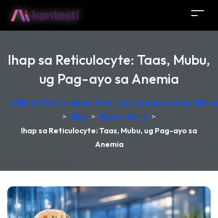
Ihap sa Reticulocyte: Taas, Mubu,
ug Pag-ayo sa Anemia
AI Blood Test Analyzer Free – Lab Interpretation, Gibu
>
Blog
>
Mga Artikulo
>
Ihap sa Reticulocyte: Taas, Mubu, ug Pag-ayo sa
Anemia