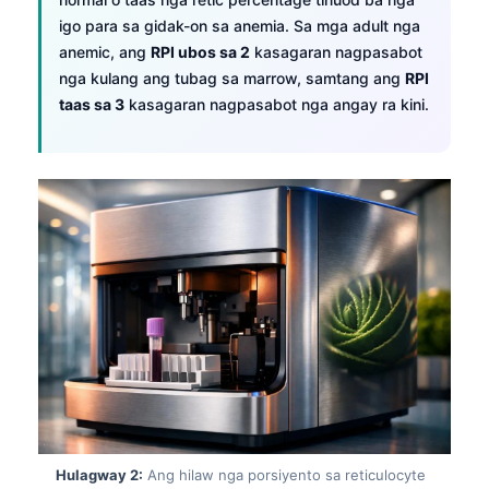
igo para sa gidak-on sa anemia. Sa mga adult nga
anemic, ang
RPI ubos sa 2
kasagaran nagpasabot
nga kulang ang tubag sa marrow, samtang ang
RPI
taas sa 3
kasagaran nagpasabot nga angay ra kini.
Hulagway 2:
Ang hilaw nga porsiyento sa reticulocyte