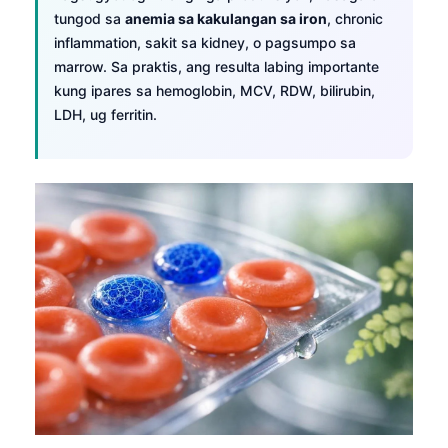
tungod sa
anemia sa kakulangan sa iron
, chronic
inflammation, sakit sa kidney, o pagsumpo sa
marrow. Sa praktis, ang resulta labing importante
kung ipares sa hemoglobin, MCV, RDW, bilirubin,
LDH, ug ferritin.