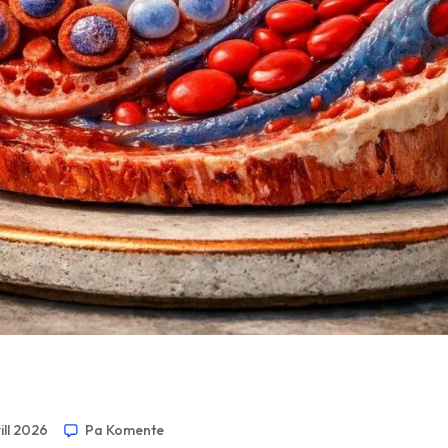
rill 2026
Pa Komente