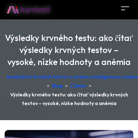
Výsledky krvného testu: ako čítať
výsledky krvných testov –
vysoké, nízke hodnoty a anémia
Analyzátor krvných testov s umelou inteligenciou zadar
>
Blog
>
Články
>
Výsledky krvného testu: ako čítať výsledky krvných
testov – vysoké, nízke hodnoty a anémia