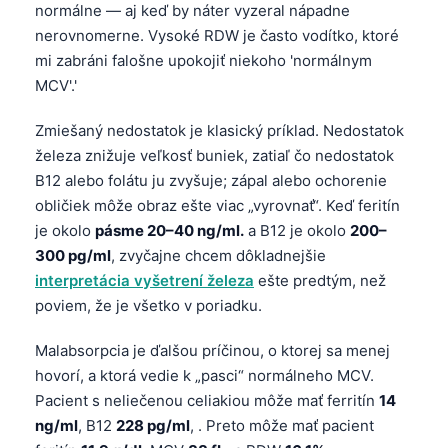
Gàidhlig
normálne — aj keď by náter vyzeral nápadne
Euskara
nerovnomerne. Vysoké RDW je často vodítko, ktoré
mi zabráni falošne upokojiť niekoho 'normálnym
Македонски јазик
MCV'.'
Latviešu valoda
Zmiešaný nedostatok je klasický príklad. Nedostatok
Galego
železa znižuje veľkosť buniek, zatiaľ čo nedostatok
অসমীয়া
B12 alebo folátu ju zvyšuje; zápal alebo ochorenie
සිංහල
obličiek môže obraz ešte viac „vyrovnať“. Keď feritín
je okolo
pásme 20–40 ng/ml.
a B12 je okolo
200–
سنڌي
300 pg/ml
, zvyčajne chcem dôkladnejšie
پښتو
interpretácia vyšetrení železa
ešte predtým, než
poviem, že je všetko v poriadku.
Hrvatski
Malabsorpcia je ďalšou príčinou, o ktorej sa menej
Suomi
hovorí, a ktorá vedie k „pasci“ normálneho MCV.
Қазақ тілі
Pacient s neliečenou celiakiou môže mať ferritín
14
ng/ml
, B12
228 pg/ml
, . Preto môže mať pacient
Català