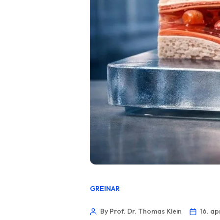
GREINAR
By Prof. Dr. Thomas Klein
16. ap