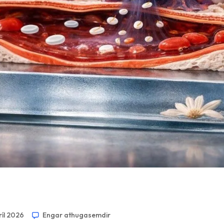
ríl 2026
Engar athugasemdir