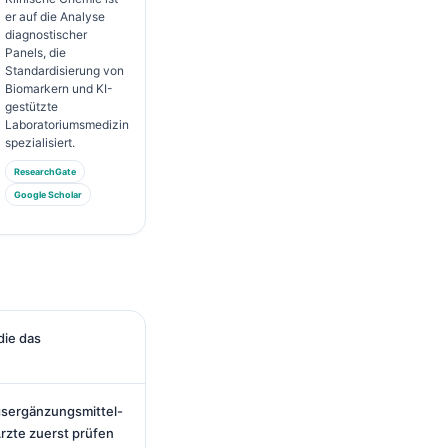
er auf die Analyse
diagnostischer
Panels, die
Standardisierung von
Biomarkern und KI-
gestützte
Laboratoriumsmedizin
spezialisiert.
ResearchGate
Google Scholar
ie das
sergänzungsmittel-
Ärzte zuerst prüfen