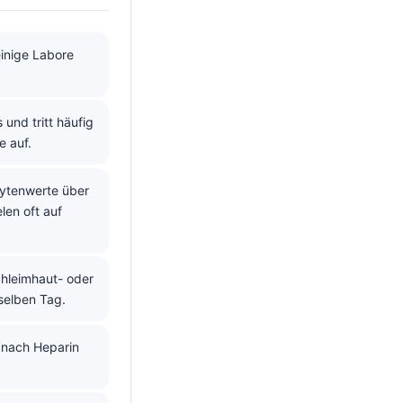
inige Labore
und tritt häufig
e auf.
zytenwerte über
len oft auf
hleimhaut- oder
selben Tag.
 nach Heparin