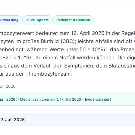
auswertung
2026-Update
Patientenfreundlich
ombozytenwert bedeutet zum 16. April 2026 in der Regel
yten im großes Blutbild (CBC); leichte Abfälle sind of
nbedingt, während Werte unter 50 × 10^9/L das Prozed
0–20 × 10^9/L zu einem Notfall werden können. Die eig
 sich aus dem Verlauf, den Symptomen, dem Blutausstr
ur aus der Thrombozytenzahl.
pril 2026
April 2026
🩺 Medizinisch überprüft:
17. Juli 2026
✅ Evidenzbasiert
17. Juli 2026