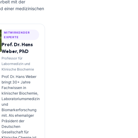
beit mit der
nd einer medizinischen
MITWIRKENDER
EXPERTE
Prof. Dr. Hans
Weber, PhD
Professor für
Labormedizin und
Klinische Biochemie
Prof. Dr. Hans Weber
bringt 30+ Jahre
Fachwissen in
klinischer Biochemie,
Laboratoriumsmedizin
und
Biomarkerforschung
mit. Als ehemaliger
Präsident der
Deutschen
Gesellschaft für
Klinische Chemie ist