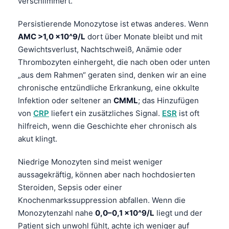
verschlimmert.
Persistierende Monozytose ist etwas anderes. Wenn
AMC >1,0 x10^9/L
dort über Monate bleibt und mit
Gewichtsverlust, Nachtschweiß, Anämie oder
Thrombozyten einhergeht, die nach oben oder unten
„aus dem Rahmen“ geraten sind, denken wir an eine
chronische entzündliche Erkrankung, eine okkulte
Infektion oder seltener an
CMML
; das Hinzufügen
von
CRP
liefert ein zusätzliches Signal.
ESR
ist oft
hilfreich, wenn die Geschichte eher chronisch als
akut klingt.
Niedrige Monozyten sind meist weniger
aussagekräftig, können aber nach hochdosierten
Steroiden, Sepsis oder einer
Knochenmarkssuppression abfallen. Wenn die
Monozytenzahl nahe
0,0–0,1 x10^9/L
liegt und der
Patient sich unwohl fühlt, achte ich weniger auf