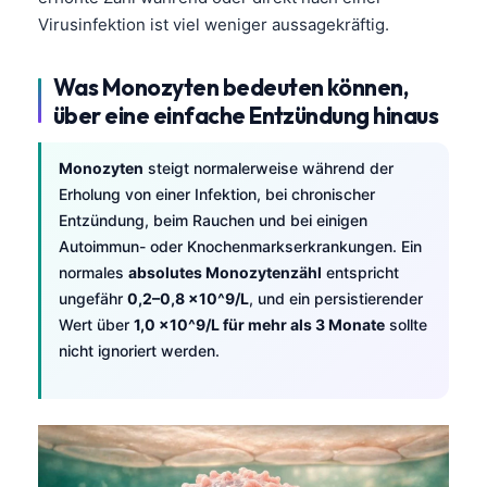
Virusinfektion ist viel weniger aussagekräftig.
Was Monozyten bedeuten können,
über eine einfache Entzündung hinaus
Monozyten
steigt normalerweise während der
Erholung von einer Infektion, bei chronischer
Entzündung, beim Rauchen und bei einigen
Autoimmun- oder Knochenmarkserkrankungen. Ein
normales
absolutes Monozytenzähl
entspricht
ungefähr
0,2–0,8 x10^9/L
, und ein persistierender
Wert über
1,0 x10^9/L für mehr als 3 Monate
sollte
nicht ignoriert werden.