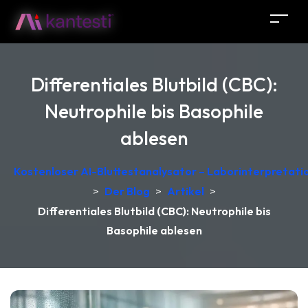
Differentiales Blutbild (CBC):
Neutrophile bis Basophile
ablesen
Kostenloser AI-Bluttestanalysator – Laborinterpretati
>
Der Blog
>
Artikel
>
Differentiales Blutbild (CBC): Neutrophile bis
Basophile ablesen