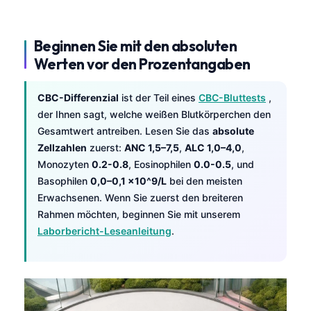
Beginnen Sie mit den absoluten
Werten vor den Prozentangaben
CBC-Differenzial
ist der Teil eines
CBC-Bluttests
,
der Ihnen sagt, welche weißen Blutkörperchen den
Gesamtwert antreiben. Lesen Sie das
absolute
Zellzahlen
zuerst:
ANC 1,5–7,5
,
ALC 1,0–4,0
,
Monozyten
0.2-0.8
, Eosinophilen
0.0-0.5
, und
Basophilen
0,0–0,1 x10^9/L
bei den meisten
Erwachsenen. Wenn Sie zuerst den breiteren
Rahmen möchten, beginnen Sie mit unserem
Laborbericht-Leseanleitung
.