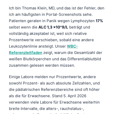
Ich bin Thomas Klein, MD, und das ist der Fehler, den
ich am häufigsten in Portal-Screenshots sehe.
Patienten geraten in Panik wegen Lymphozyten
17%
selbst wenn die
ALC 1,3 x10^9/L
beträgt und
vollständig akzeptabel ist, weil sich relative
Prozentwerte verschieben, sobald eine andere
Leukozytenlinie ansteigt. Unser
WBC-
Referenzleitfaden
zeigt, warum die Gesamtzahl der
weißen Blutkörperchen und das Differentialblutbild
zusammen gelesen werden müssen.
Einige Labore melden nur Prozentwerte, andere
sowohl Prozent- als auch absolute Zellzahlen, und
die pädiatrischen Referenzbereiche sind oft höher
als die für Erwachsene. Stand 5. April 2026
verwenden viele Labore für Erwachsene weiterhin
breite Intervalle, die alters-, rauchstatus-,