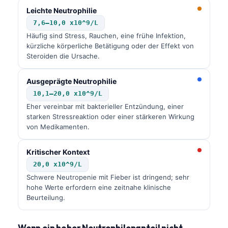
Leichte Neutrophilie
7,6–10,0 x10^9/L
Häufig sind Stress, Rauchen, eine frühe Infektion,
kürzliche körperliche Betätigung oder der Effekt von
Steroiden die Ursache.
Ausgeprägte Neutrophilie
10,1–20,0 x10^9/L
Eher vereinbar mit bakterieller Entzündung, einer
starken Stressreaktion oder einer stärkeren Wirkung
von Medikamenten.
Kritischer Kontext
20,0 x10^9/L
Schwere Neutropenie mit Fieber ist dringend; sehr
hohe Werte erfordern eine zeitnahe klinische
Beurteilung.
Wenn ein hoher Neutrophilenanteil nicht