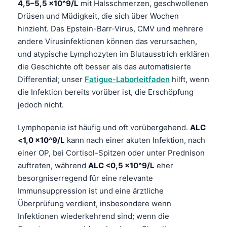
4,5–5,5 x10^9/L
mit Halsschmerzen, geschwollenen
Drüsen und Müdigkeit, die sich über Wochen
hinzieht. Das Epstein-Barr-Virus, CMV und mehrere
andere Virusinfektionen können das verursachen,
und atypische Lymphozyten im Blutausstrich erklären
die Geschichte oft besser als das automatisierte
Differential; unser
Fatigue-Laborleitfaden
hilft, wenn
die Infektion bereits vorüber ist, die Erschöpfung
jedoch nicht.
Lymphopenie ist häufig und oft vorübergehend.
ALC
<1,0 x10^9/L
kann nach einer akuten Infektion, nach
einer OP, bei Cortisol-Spitzen oder unter Prednison
auftreten, während
ALC <0,5 x10^9/L
eher
besorgniserregend für eine relevante
Immunsuppression ist und eine ärztliche
Überprüfung verdient, insbesondere wenn
Infektionen wiederkehrend sind; wenn die