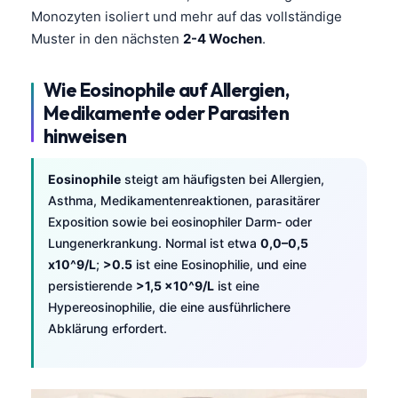
Monozyten isoliert und mehr auf das vollständige
Muster in den nächsten
2-4 Wochen
.
Wie Eosinophile auf Allergien,
Medikamente oder Parasiten
hinweisen
Eosinophile
steigt am häufigsten bei Allergien,
Asthma, Medikamentenreaktionen, parasitärer
Exposition sowie bei eosinophiler Darm- oder
Lungenerkrankung. Normal ist etwa
0,0–0,5
x10^9/L
;
>0.5
ist eine Eosinophilie, und eine
persistierende
>1,5 x10^9/L
ist eine
Hypereosinophilie, die eine ausführlichere
Abklärung erfordert.