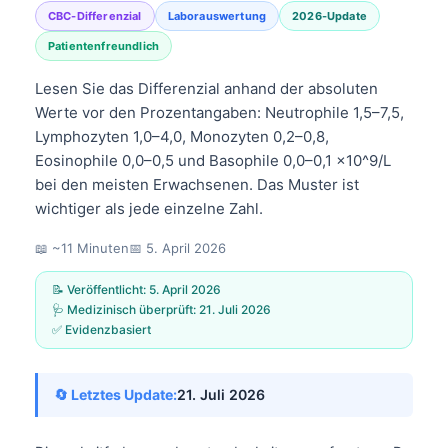
CBC-Differenzial
Laborauswertung
2026-Update
Patientenfreundlich
Lesen Sie das Differenzial anhand der absoluten
Werte vor den Prozentangaben: Neutrophile 1,5–7,5,
Lymphozyten 1,0–4,0, Monozyten 0,2–0,8,
Eosinophile 0,0–0,5 und Basophile 0,0–0,1 x10^9/L
bei den meisten Erwachsenen. Das Muster ist
wichtiger als jede einzelne Zahl.
📖 ~11 Minuten
📅
5. April 2026
📝 Veröffentlicht:
5. April 2026
🩺 Medizinisch überprüft:
21. Juli 2026
✅ Evidenzbasiert
🔄 Letztes Update:
21. Juli 2026