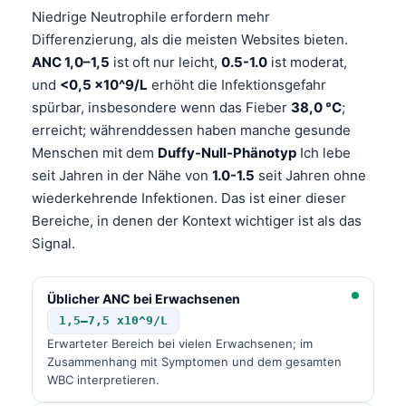
Niedrige Neutrophile erfordern mehr
Differenzierung, als die meisten Websites bieten.
ANC 1,0–1,5
ist oft nur leicht,
0.5-1.0
ist moderat,
und
<0,5 x10^9/L
erhöht die Infektionsgefahr
spürbar, insbesondere wenn das Fieber
38,0 °C
;
erreicht; währenddessen haben manche gesunde
Menschen mit dem
Duffy-Null-Phänotyp
Ich lebe
seit Jahren in der Nähe von
1.0-1.5
seit Jahren ohne
wiederkehrende Infektionen. Das ist einer dieser
Bereiche, in denen der Kontext wichtiger ist als das
Signal.
Üblicher ANC bei Erwachsenen
1,5–7,5 x10^9/L
Erwarteter Bereich bei vielen Erwachsenen; im
Zusammenhang mit Symptomen und dem gesamten
WBC interpretieren.