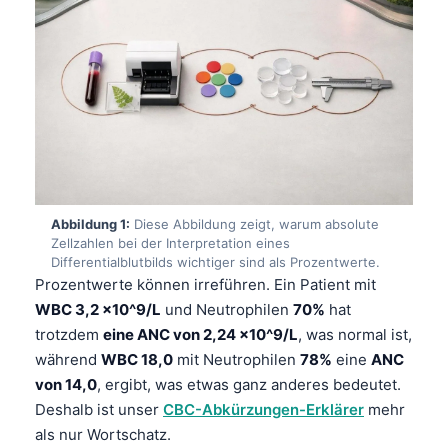
Abbildung 1:
Diese Abbildung zeigt, warum absolute
Zellzahlen bei der Interpretation eines
Differentialblutbilds wichtiger sind als Prozentwerte.
Prozentwerte können irreführen. Ein Patient mit
WBC 3,2 x10^9/L
und Neutrophilen
70%
hat
trotzdem
eine ANC von 2,24 x10^9/L
, was normal ist,
während
WBC 18,0
mit Neutrophilen
78%
eine
ANC
von 14,0
, ergibt, was etwas ganz anderes bedeutet.
Deshalb ist unser
CBC-Abkürzungen-Erklärer
mehr
als nur Wortschatz.