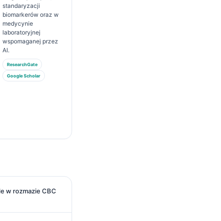
standaryzacji
biomarkerów oraz w
medycynie
laboratoryjnej
wspomaganej przez
AI.
ResearchGate
Google Scholar
le w rozmazie CBC