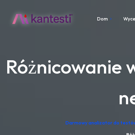
Dom
Wyc
Różnicowanie w
ne
Darmowy analizator do testów
Róż