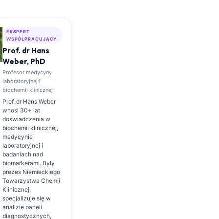
EKSPERT
WSPÓŁPRACUJĄCY
Prof. dr Hans
Weber, PhD
Profesor medycyny
laboratoryjnej i
biochemii klinicznej
Prof. dr Hans Weber
wnosi 30+ lat
doświadczenia w
biochemii klinicznej,
medycynie
laboratoryjnej i
badaniach nad
biomarkerami. Były
prezes Niemieckiego
Towarzystwa Chemii
Klinicznej,
specjalizuje się w
analizie paneli
diagnostycznych,