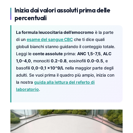
Inizia dai valori assoluti prima delle
percentuali
La formula leucocitaria dell’emocromo
è la parte
di un
esame del sangue CBC
che ti dice quali
globuli bianchi stanno guidando il conteggio totale.
Leggi le
conte assolute
prima:
ANC 1,5-7,5
,
ALC
1,0-4,0
, monociti
0.2-0.8
, eosinofili
0.0-0.5
, e
basofili
0,0-0,1 x10^9/L
nella maggior parte degli
adulti. Se vuoi prima il quadro più ampio, inizia con
la nostra
guida alla lettura del referto di
laboratorio
.