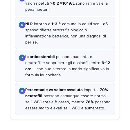
valori ripetuti
>0,2 x10^9/L
sono rari e vale la
pena ripeterli.
NLR
intorno a
1-3
è comune in adulti sani;
>5
spesso riflette stress fisiologico o
infiammazione batterica, non una diagnosi di
per sé.
I corticosteroidi
possono aumentare i
neutrofili e sopprimere gli eosinofili entro
6-12
ore
, il che può alterare in modo significativo la
formula leucocitaria.
Percentuale vs valore assoluto
importa:
70%
neutrofili
possono comunque essere normali
se il WBC totale è basso, mentre
78%
possono
essere molto elevati se il WBC è aumentato.