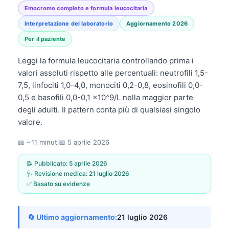
Emocromo completo e formula leucocitaria
Interpretazione del laboratorio
Aggiornamento 2026
Per il paziente
Leggi la formula leucocitaria controllando prima i
valori assoluti rispetto alle percentuali: neutrofili 1,5-
7,5, linfociti 1,0-4,0, monociti 0,2-0,8, eosinofili 0,0-
0,5 e basofili 0,0-0,1 x10^9/L nella maggior parte
degli adulti. Il pattern conta più di qualsiasi singolo
valore.
📖 ~11 minuti
📅
5 aprile 2026
📝 Pubblicato:
5 aprile 2026
🩺 Revisione medica:
21 luglio 2026
✅ Basato su evidenze
🔄 Ultimo aggiornamento:
21 luglio 2026