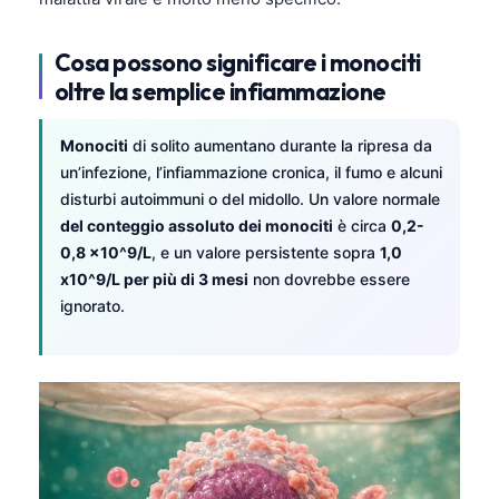
Cosa possono significare i monociti
oltre la semplice infiammazione
Monociti
di solito aumentano durante la ripresa da
un’infezione, l’infiammazione cronica, il fumo e alcuni
disturbi autoimmuni o del midollo. Un valore normale
del conteggio assoluto dei monociti
è circa
0,2-
0,8 x10^9/L
, e un valore persistente sopra
1,0
x10^9/L per più di 3 mesi
non dovrebbe essere
ignorato.