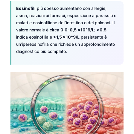
Eosinofili
più spesso aumentano con allergie,
asma, reazioni ai farmaci, esposizione a parassiti e
malattie eosinofiliche dell’intestino o dei polmoni. Il
valore normale è circa
0,0-0,5 x10^9/L
;
>0.5
indica eosinofilia e
>1,5 x10^9/L
persistente è
un’ipereosinofilia che richiede un approfondimento
diagnostico più completo.