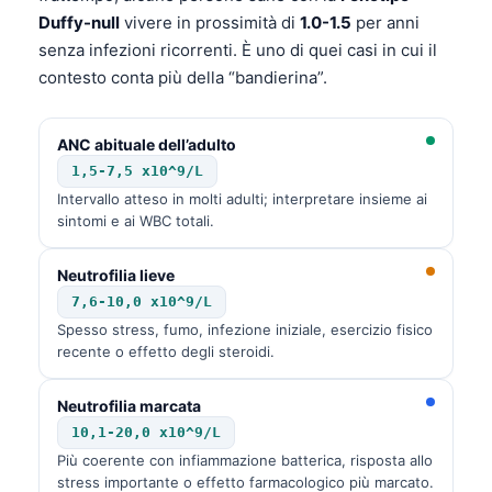
Duffy-null
vivere in prossimità di
1.0-1.5
per anni
senza infezioni ricorrenti. È uno di quei casi in cui il
contesto conta più della “bandierina”.
ANC abituale dell’adulto
1,5-7,5 x10^9/L
Intervallo atteso in molti adulti; interpretare insieme ai
sintomi e ai WBC totali.
Neutrofilia lieve
7,6-10,0 x10^9/L
Spesso stress, fumo, infezione iniziale, esercizio fisico
recente o effetto degli steroidi.
Neutrofilia marcata
10,1-20,0 x10^9/L
Più coerente con infiammazione batterica, risposta allo
stress importante o effetto farmacologico più marcato.