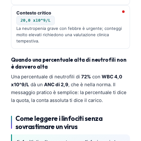
Contesto critico
20,0 x10^9/L
La neutropenia grave con febbre è urgente; conteggi
molto elevati richiedono una valutazione clinica
tempestiva.
Quando una percentuale alta di neutrofili non
è davvero alta
Una percentuale di neutrofili di
72%
con
WBC 4,0
x10^9/L
dà un
ANC di 2,9
, che è nella norma. Il
messaggio pratico è semplice: la percentuale ti dice
la quota, la conta assoluta ti dice il carico.
Come leggere i linfociti senza
sovrastimare un virus