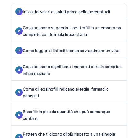
Inizia dai valori assoluti prima delle percentuali
Cosa possono suggerire i neutrofili in un emocromo
completo con formula leucocitaria
Come leggere i linfociti senza sovrastimare un virus
Cosa possono significare i monociti oltre la semplice
infiammazione
Come gli eosinofili indicano allergie, farmaci o
parassiti
Basofili: la piccola quantità che può comunque
contare
Pattern che ti dicono di più rispetto a una singola