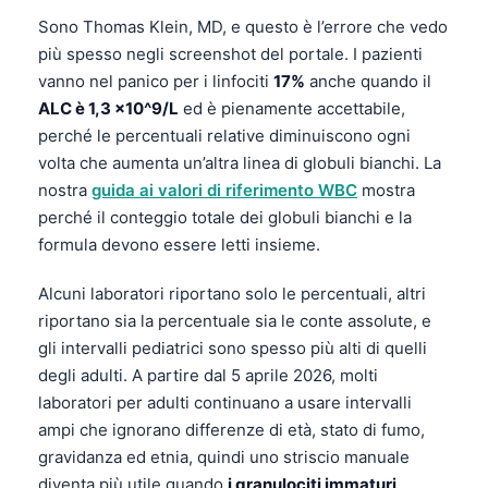
Sono Thomas Klein, MD, e questo è l’errore che vedo
più spesso negli screenshot del portale. I pazienti
vanno nel panico per i linfociti
17%
anche quando il
ALC è 1,3 x10^9/L
ed è pienamente accettabile,
perché le percentuali relative diminuiscono ogni
volta che aumenta un’altra linea di globuli bianchi. La
nostra
guida ai valori di riferimento WBC
mostra
perché il conteggio totale dei globuli bianchi e la
formula devono essere letti insieme.
Alcuni laboratori riportano solo le percentuali, altri
riportano sia la percentuale sia le conte assolute, e
gli intervalli pediatrici sono spesso più alti di quelli
degli adulti. A partire dal 5 aprile 2026, molti
laboratori per adulti continuano a usare intervalli
ampi che ignorano differenze di età, stato di fumo,
gravidanza ed etnia, quindi uno striscio manuale
diventa più utile quando
i granulociti immaturi