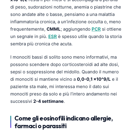
di peso, sudorazioni notturne, anemia o piastrine che
sono andate alte o basse, pensiamo a una malattia
infiammatoria cronica, a un’infezione occulta o, meno
frequentemente,
CMML
; aggiungendo
PCR
si ottiene
un segnale in più.
ESR
è spesso utile quando la storia
sembra più cronica che acuta.
I monociti bassi di solito sono meno informativi, ma
possono scendere dopo corticosteroidi ad alte dosi,
sepsi o soppressione del midollo. Quando il numero
di monociti si mantiene vicino a
0,0-0,1 x10^9/L
e il
paziente sta male, mi interessa meno il dato sui
monociti preso da solo e più l’intero andamento nei
successivi
2-4 settimane
.
Come gli eosinofili indicano allergie,
farmaci o parassiti