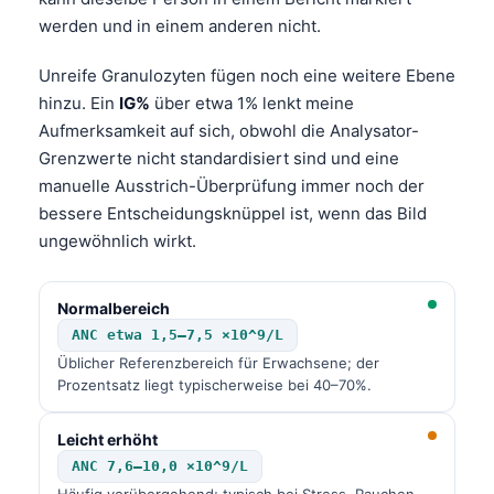
werden und in einem anderen nicht.
Unreife Granulozyten fügen noch eine weitere Ebene
hinzu. Ein
IG%
über etwa 1% lenkt meine
Aufmerksamkeit auf sich, obwohl die Analysator-
Grenzwerte nicht standardisiert sind und eine
manuelle Ausstrich-Überprüfung immer noch der
bessere Entscheidungsknüppel ist, wenn das Bild
ungewöhnlich wirkt.
Normalbereich
ANC etwa 1,5–7,5 ×10^9/L
Üblicher Referenzbereich für Erwachsene; der
Prozentsatz liegt typischerweise bei 40–70%.
Leicht erhöht
ANC 7,6–10,0 ×10^9/L
Häufig vorübergehend; typisch bei Stress, Rauchen,