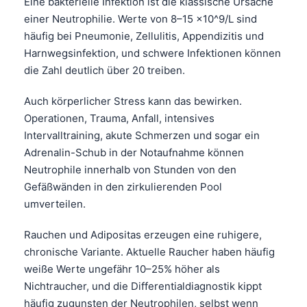
Eine bakterielle Infektion ist die klassische Ursache
einer Neutrophilie. Werte von 8–15 ×10^9/L sind
häufig bei Pneumonie, Zellulitis, Appendizitis und
Harnwegsinfektion, und schwere Infektionen können
die Zahl deutlich über 20 treiben.
Auch körperlicher Stress kann das bewirken.
Operationen, Trauma, Anfall, intensives
Intervalltraining, akute Schmerzen und sogar ein
Adrenalin-Schub in der Notaufnahme können
Neutrophile innerhalb von Stunden von den
Gefäßwänden in den zirkulierenden Pool
umverteilen.
Rauchen und Adipositas erzeugen eine ruhigere,
chronische Variante. Aktuelle Raucher haben häufig
weiße Werte ungefähr 10–25% höher als
Nichtraucher, und die Differentialdiagnostik kippt
häufig zugunsten der Neutrophilen, selbst wenn