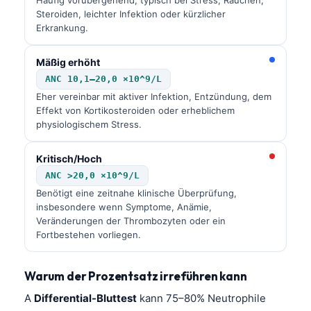
Steroiden, leichter Infektion oder kürzlicher
Erkrankung.
Mäßig erhöht
ANC 10,1–20,0 ×10^9/L
Eher vereinbar mit aktiver Infektion, Entzündung, dem
Effekt von Kortikosteroiden oder erheblichem
physiologischem Stress.
Kritisch/Hoch
ANC >20,0 ×10^9/L
Benötigt eine zeitnahe klinische Überprüfung,
insbesondere wenn Symptome, Anämie,
Veränderungen der Thrombozyten oder ein
Fortbestehen vorliegen.
Warum der Prozentsatz irreführen kann
A
Differential-Bluttest
kann 75–80% Neutrophile