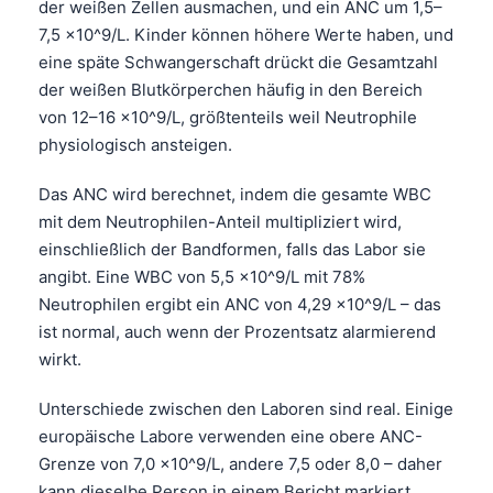
der weißen Zellen ausmachen, und ein ANC um 1,5–
7,5 ×10^9/L. Kinder können höhere Werte haben, und
eine späte Schwangerschaft drückt die Gesamtzahl
der weißen Blutkörperchen häufig in den Bereich
von 12–16 ×10^9/L, größtenteils weil Neutrophile
physiologisch ansteigen.
Das ANC wird berechnet, indem die gesamte WBC
mit dem Neutrophilen-Anteil multipliziert wird,
einschließlich der Bandformen, falls das Labor sie
angibt. Eine WBC von 5,5 ×10^9/L mit 78%
Neutrophilen ergibt ein ANC von 4,29 ×10^9/L – das
ist normal, auch wenn der Prozentsatz alarmierend
wirkt.
Unterschiede zwischen den Laboren sind real. Einige
europäische Labore verwenden eine obere ANC-
Grenze von 7,0 ×10^9/L, andere 7,5 oder 8,0 – daher
kann dieselbe Person in einem Bericht markiert