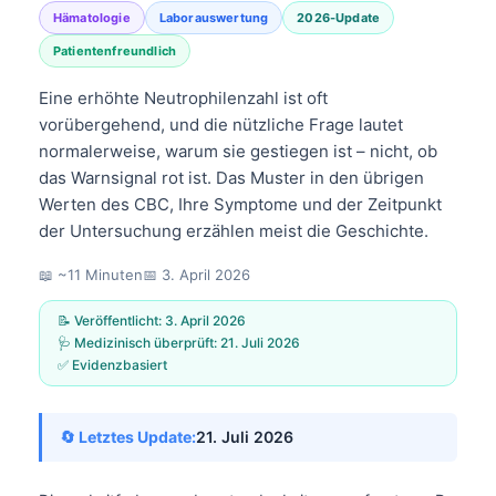
Hämatologie
Laborauswertung
2026-Update
Patientenfreundlich
Eine erhöhte Neutrophilenzahl ist oft
vorübergehend, und die nützliche Frage lautet
normalerweise, warum sie gestiegen ist – nicht, ob
das Warnsignal rot ist. Das Muster in den übrigen
Werten des CBC, Ihre Symptome und der Zeitpunkt
der Untersuchung erzählen meist die Geschichte.
📖 ~11 Minuten
📅
3. April 2026
📝 Veröffentlicht:
3. April 2026
🩺 Medizinisch überprüft:
21. Juli 2026
✅ Evidenzbasiert
🔄 Letztes Update:
21. Juli 2026