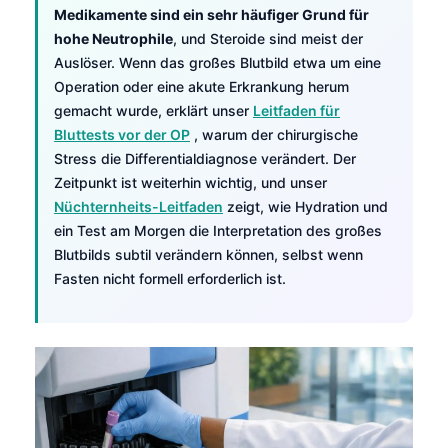
Medikamente sind ein sehr häufiger Grund für
hohe Neutrophile
, und Steroide sind meist der
Auslöser. Wenn das großes Blutbild etwa um eine
Operation oder eine akute Erkrankung herum
gemacht wurde, erklärt unser
Leitfaden für
Bluttests vor der OP
, warum der chirurgische
Stress die Differentialdiagnose verändert. Der
Zeitpunkt ist weiterhin wichtig, und unser
Nüchternheits-Leitfaden
zeigt, wie Hydration und
ein Test am Morgen die Interpretation des großes
Blutbilds subtil verändern können, selbst wenn
Fasten nicht formell erforderlich ist.
Norsk bokmål
Ślōnskŏ gŏdka