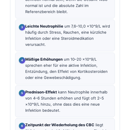
normal ist und die absolute Zahl im
Referenzbereich bleibt.
Leichte Neutrophilie
um 7,6–10,0 ×10^9/L wird
häufig durch Stress, Rauchen, eine kürzliche
Infektion oder eine Steroidmedikation
verursacht.
Mäßige Erhöhungen
um 10–20 ×10^9/L
sprechen eher für eine aktive Infektion,
Entzündung, den Effekt von Kortikosteroiden
oder eine Gewebeschädigung.
Prednison-Effekt
kann Neutrophile innerhalb
von 4–6 Stunden erhöhen und fügt oft 2–5
×10^9/L hinzu, ohne dass dies eine neue
Infektion bedeutet.
Zeitpunkt der Wiederholung des CBC
liegt