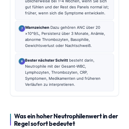
üblicherweise bei 1–4 Wochen, wenn Sie sich
gut fühlen und der Rest des Panels normal ist;
früher, wenn sich die Symptome entwickeln.
Warnzeichen
Dazu gehören ANC über 20
×10^9/L, Persistenz über 3 Monate, Anämie,
abnorme Thrombozyten, Basophilie,
Gewichtsverlust oder Nachtschweiß.
Bester nächster Schritt
besteht darin,
Neutrophile mit der Gesamt-WBC,
Lymphozyten, Thrombozyten, CRP,
Symptomen, Medikamenten und früheren
Verläufen zu interpretieren.
Was ein hoher Neutrophilenwert in der
Regel sofort bedeutet