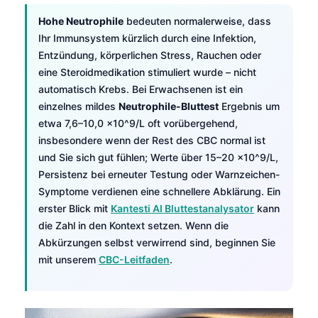
Hohe Neutrophile
bedeuten normalerweise, dass
Ihr Immunsystem kürzlich durch eine Infektion,
Entzündung, körperlichen Stress, Rauchen oder
eine Steroidmedikation stimuliert wurde – nicht
automatisch Krebs. Bei Erwachsenen ist ein
einzelnes mildes
Neutrophile-Bluttest
Ergebnis um
etwa 7,6–10,0 ×10^9/L oft vorübergehend,
insbesondere wenn der Rest des CBC normal ist
und Sie sich gut fühlen; Werte über 15–20 ×10^9/L,
Persistenz bei erneuter Testung oder Warnzeichen-
Symptome verdienen eine schnellere Abklärung. Ein
erster Blick mit
Kantesti AI Bluttestanalysator
kann
die Zahl in den Kontext setzen. Wenn die
Abkürzungen selbst verwirrend sind, beginnen Sie
mit unserem
CBC-Leitfaden
.