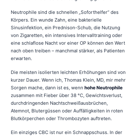
Neutrophile sind die schnellen „Soforthelfer“ des
Körpers. Ein wunde Zahn, eine bakterielle
Sinusinfektion, ein Prednison-Schub, die Nutzung
von Zigaretten, ein intensives Intervalltraining oder
eine schlaflose Nacht vor einer OP können den Wert
nach oben treiben – manchmal stärker, als Patienten
erwarten.
Die meisten isolierten leichten Erhöhungen sind von
kurzer Dauer. Wenn ich, Thomas Klein, MD, mir mehr
Sorgen mache, dann ist es, wenn
hohe Neutrophile
zusammen mit Fieber über 38 °C, Gewichtsverlust,
durchdringenden Nachtschweißausbrüchen,
Atemnot, Blutergüssen oder Auffälligkeiten in roten
Blutkörperchen oder Thrombozyten auftreten.
Ein einziges CBC ist nur ein Schnappschuss. In der