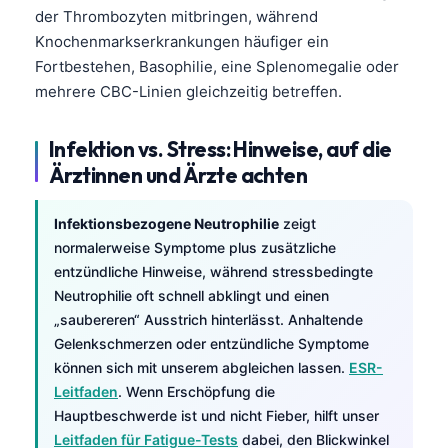
der Thrombozyten mitbringen, während
Knochenmarkserkrankungen häufiger ein
Fortbestehen, Basophilie, eine Splenomegalie oder
mehrere CBC-Linien gleichzeitig betreffen.
Infektion vs. Stress: Hinweise, auf die
Ärztinnen und Ärzte achten
Infektionsbezogene Neutrophilie
zeigt
normalerweise Symptome plus zusätzliche
entzündliche Hinweise, während stressbedingte
Neutrophilie oft schnell abklingt und einen
„saubereren“ Ausstrich hinterlässt. Anhaltende
Gelenkschmerzen oder entzündliche Symptome
können sich mit unserem abgleichen lassen.
ESR-
Leitfaden
. Wenn Erschöpfung die
Hauptbeschwerde ist und nicht Fieber, hilft unser
Leitfaden für Fatigue-Tests
dabei, den Blickwinkel