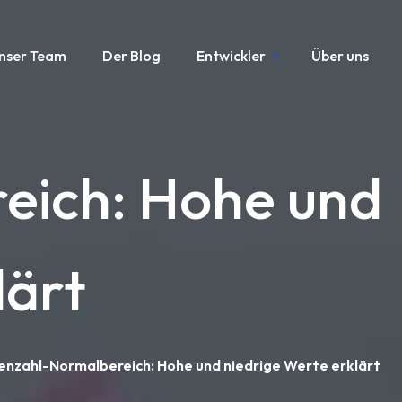
nser Team
Der Blog
Entwickler
Über uns
eich: Hohe und
lärt
nzahl-Normalbereich: Hohe und niedrige Werte erklärt