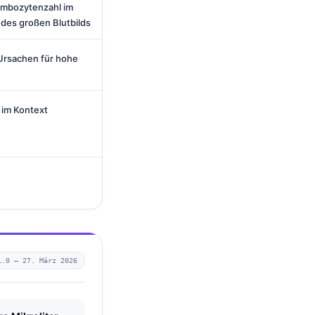
rombozytenzahl im
des großen Blutbilds
 Ursachen für hohe
 im Kontext
1.0 —
27. März 2026