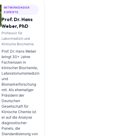
MITWIRKENDER
EXPERTE
Prof. Dr. Hans
Weber, PhD
Professor für
Labormedizin und
Klinische Biochemie
Prof. Dr. Hans Weber
bringt 30+ Jahre
Fachwissen in
klinischer Biochemie,
Laboratoriumsmedizin
und
Biomarkerforschung
mit. Als ehemaliger
Präsident der
Deutschen
Gesellschaft für
Klinische Chemie ist
er auf die Analyse
diagnostischer
Panels, die
Standardisierung von