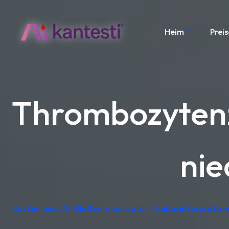
Heim
Preis
Thrombozytenz
nie
Kostenloser AI-Bluttestanalysator – Laborinterpretat