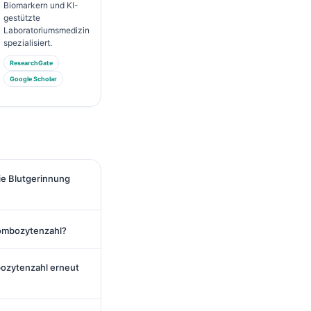
Biomarkern und KI-
gestützte
Laboratoriumsmedizin
spezialisiert.
ResearchGate
Google Scholar
e Blutgerinnung
ombozytenzahl?
bozytenzahl erneut