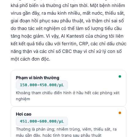
khá phổ biến và thường chỉ tạm thời. Một bệnh nhiễm
virus gần đây, ra máu kinh nhiều, mất nước, thiếu sắt,
giai đoạn hồi phục sau phẫu thuật, và thậm chí sai số
do thao tác xét nghiệm có thể làm số lượng tiểu cầu
tăng hoặc giảm. Vì vậy, AI Kantesti của chúng tôi liên
kết kết quả tiểu cầu với ferritin, CRP, các chỉ dấu chức
năng thận và các chỉ số CBC thay vì chỉ xử lý con số
một cách đơn độc.
Phạm vi bình thường
150.000-450.000/µL
Khoảng tham chiếu điển hình ở hầu hết các phòng xét
nghiệm
Hơi cao
451.000-600.000/µL
Thường là phản ứng; nhiễm trùng, viêm, thiếu sắt, ra
máu gần đây, hoặc tình trạng sau phẫu thuật