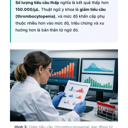
Số lượng tiểu cầu thấp
nghĩa là kết quả thấp hơn
150.000/µL
. Thuật ngữ y khoa là
giảm tiểu cầu
(thrombocytopenia)
, và mức độ khẩn cấp phụ
thuộc nhiều hơn vào mức độ, triệu chứng và xu
hướng hơn là bản thân từ ngữ đó.
Hình 3:
Giảm tiểu cầu (thrombocytopenia) dao động từ