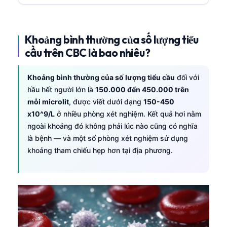
Khoảng bình thường của số lượng tiểu
cầu trên CBC là bao nhiêu?
Khoảng bình thường của số lượng tiểu cầu
đối với
hầu hết người lớn là
150.000 đến 450.000 trên
mỗi microlit
, được viết dưới dạng
150-450
x10^9/L
ở nhiều phòng xét nghiệm. Kết quả hơi nằm
ngoài khoảng đó không phải lúc nào cũng có nghĩa
là bệnh — và một số phòng xét nghiệm sử dụng
khoảng tham chiếu hẹp hơn tại địa phương.