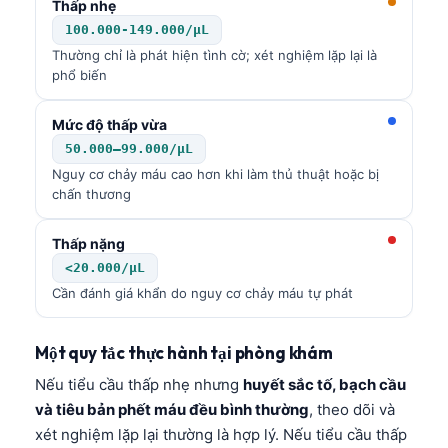
Thấp nhẹ
100.000-149.000/µL
Thường chỉ là phát hiện tình cờ; xét nghiệm lặp lại là
phổ biến
Mức độ thấp vừa
50.000–99.000/µL
Nguy cơ chảy máu cao hơn khi làm thủ thuật hoặc bị
chấn thương
Thấp nặng
<20.000/µL
Cần đánh giá khẩn do nguy cơ chảy máu tự phát
Một quy tắc thực hành tại phòng khám
Nếu tiểu cầu thấp nhẹ nhưng
huyết sắc tố, bạch cầu
và tiêu bản phết máu đều bình thường
, theo dõi và
xét nghiệm lặp lại thường là hợp lý. Nếu tiểu cầu thấp