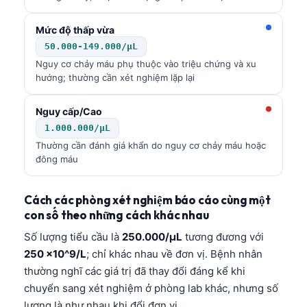
Mức độ thấp vừa
50.000-149.000/µL
Nguy cơ chảy máu phụ thuộc vào triệu chứng và xu
hướng; thường cần xét nghiệm lặp lại
Nguy cấp/Cao
1.000.000/µL
Thường cần đánh giá khẩn do nguy cơ chảy máu hoặc
đông máu
Cách các phòng xét nghiệm báo cáo cùng một
con số theo những cách khác nhau
Số lượng tiểu cầu là
250.000/µL
tương đương với
250 x10^9/L
; chỉ khác nhau về đơn vị. Bệnh nhân
thường nghĩ các giá trị đã thay đổi đáng kể khi
chuyển sang xét nghiệm ở phòng lab khác, nhưng số
lượng là như nhau khi đổi đơn vị.