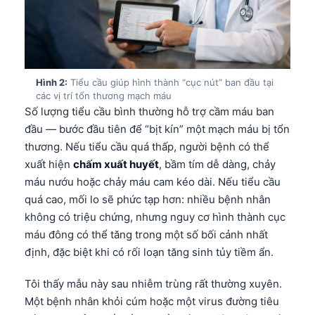
Hình 2:
Tiểu cầu giúp hình thành “cục nút” ban đầu tại
các vị trí tổn thương mạch máu
Số lượng tiểu cầu bình thường hỗ trợ cầm máu ban
đầu — bước đầu tiên để “bịt kín” một mạch máu bị tổn
thương. Nếu tiểu cầu quá thấp, người bệnh có thể
xuất hiện
chấm xuất huyết
, bầm tím dễ dàng, chảy
máu nướu hoặc chảy máu cam kéo dài. Nếu tiểu cầu
quá cao, mối lo sẽ phức tạp hơn: nhiều bệnh nhân
không có triệu chứng, nhưng nguy cơ hình thành cục
máu đông có thể tăng trong một số bối cảnh nhất
định, đặc biệt khi có rối loạn tăng sinh tủy tiềm ẩn.
Tôi thấy mẫu này sau nhiễm trùng rất thường xuyên.
Một bệnh nhân khỏi cúm hoặc một virus đường tiêu