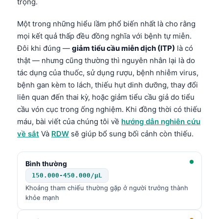
trọng.
Một trong những hiểu lầm phổ biến nhất là cho rằng
mọi kết quả thấp đều đồng nghĩa với bệnh tự miễn.
Đôi khi đúng —
giảm tiểu cầu miễn dịch (ITP)
là có
thật — nhưng cũng thường thì nguyên nhân lại là do
tác dụng của thuốc, sử dụng rượu, bệnh nhiễm virus,
bệnh gan kèm to lách, thiếu hụt dinh dưỡng, thay đổi
liên quan đến thai kỳ, hoặc giảm tiểu cầu giả do tiểu
cầu vón cục trong ống nghiệm. Khi đồng thời có thiếu
máu, bài viết của chúng tôi về
hướng dẫn nghiên cứu
về sắt
Và
RDW
sẽ giúp bổ sung bối cảnh còn thiếu.
Bình thường
150.000-450.000/µL
Khoảng tham chiếu thường gặp ở người trưởng thành
khỏe mạnh