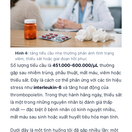
Hình 4:
tăng tiểu cầu nhẹ thường phản ánh tình trạng
viêm, thiếu sắt hoặc giai đoạn hồi phục
Số lượng tiểu cầu là
451.000-600.000/µL
thường
gặp sau nhiễm trùng, phẫu thuật, mất máu, viêm hoặc
thiếu sắt. Đây là cách cơ thể phản ứng với các tín hiệu
stress như
interleukin-6
và tăng hoạt động của
thrombopoietin. Trong thực hành hằng ngày, thiếu sắt
là một trong những nguyên nhân bị đánh giá thấp
nhất — đặc biệt ở bệnh nhân có kinh nguyệt nhiều,
mất máu sau sinh hoặc xuất huyết tiêu hóa mạn tính.
Dưới đây là một tình huống tôi đã gặp nhiều lần: một