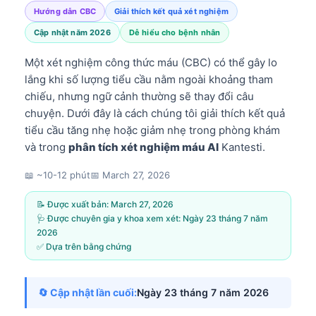
Hướng dẫn CBC
Giải thích kết quả xét nghiệm
Cập nhật năm 2026
Dễ hiểu cho bệnh nhân
Một xét nghiệm công thức máu (CBC) có thể gây lo
lắng khi số lượng tiểu cầu nằm ngoài khoảng tham
chiếu, nhưng ngữ cảnh thường sẽ thay đổi câu
chuyện. Dưới đây là cách chúng tôi giải thích kết quả
tiểu cầu tăng nhẹ hoặc giảm nhẹ trong phòng khám
và trong
phân tích xét nghiệm máu AI
Kantesti.
📖 ~10-12 phút
📅
March 27, 2026
📝 Được xuất bản:
March 27, 2026
🩺 Được chuyên gia y khoa xem xét:
Ngày 23 tháng 7 năm
2026
✅ Dựa trên bằng chứng
🔄 Cập nhật lần cuối:
Ngày 23 tháng 7 năm 2026