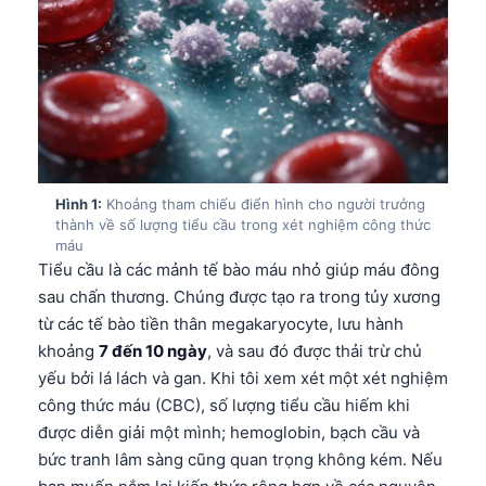
Hình 1:
Khoảng tham chiếu điển hình cho người trưởng
thành về số lượng tiểu cầu trong xét nghiệm công thức
máu
Tiểu cầu là các mảnh tế bào máu nhỏ giúp máu đông
sau chấn thương. Chúng được tạo ra trong tủy xương
từ các tế bào tiền thân megakaryocyte, lưu hành
khoảng
7 đến 10 ngày
, và sau đó được thải trừ chủ
yếu bởi lá lách và gan. Khi tôi xem xét một xét nghiệm
công thức máu (CBC), số lượng tiểu cầu hiếm khi
được diễn giải một mình; hemoglobin, bạch cầu và
bức tranh lâm sàng cũng quan trọng không kém. Nếu