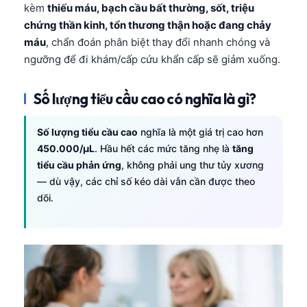
kèm
thiếu máu, bạch cầu bất thường, sốt, triệu
chứng thần kinh, tổn thương thận hoặc đang chảy
máu
, chẩn đoán phân biệt thay đổi nhanh chóng và
ngưỡng để đi khám/cấp cứu khẩn cấp sẽ giảm xuống.
Số lượng tiểu cầu cao có nghĩa là gì?
Số lượng tiểu cầu cao
nghĩa là một giá trị cao hơn
450.000/µL
. Hầu hết các mức tăng nhẹ là
tăng
tiểu cầu phản ứng
, không phải ung thư tủy xương
— dù vậy, các chỉ số kéo dài vẫn cần được theo
dõi.