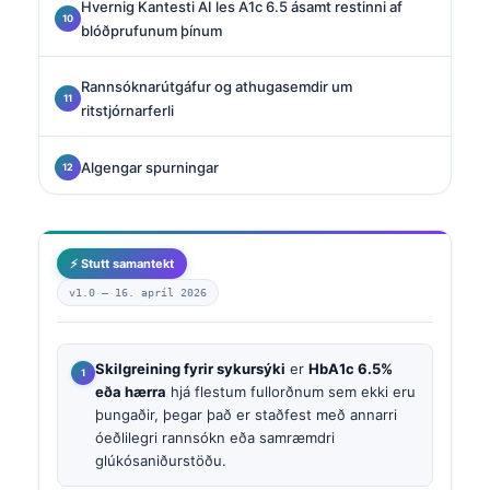
Hvernig Kantesti AI les A1c 6.5 ásamt restinni af
blóðprufunum þínum
Rannsóknarútgáfur og athugasemdir um
ritstjórnarferli
Algengar spurningar
⚡ Stutt samantekt
v1.0 —
16. apríl 2026
Skilgreining fyrir sykursýki
er
HbA1c 6.5%
eða hærra
hjá flestum fullorðnum sem ekki eru
þungaðir, þegar það er staðfest með annarri
óeðlilegri rannsókn eða samræmdri
glúkósaniðurstöðu.