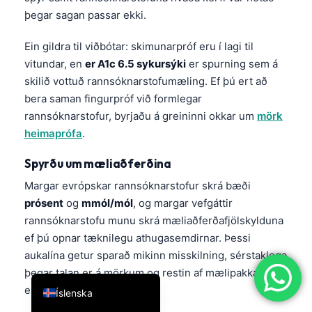
þegar sagan passar ekki.
简体中文
Română
Ein gildra til viðbótar: skimunarpróf eru í lagi til
Türkçe
vitundar, en
er A1c 6.5 sykursýki
er spurning sem á
skilið vottuð rannsóknarstofumæling. Ef þú ert að
Ελληνικά
bera saman fingurpróf við formlegar
Português
rannsóknarstofur, byrjaðu á greininni okkar um
mörk
Español
heimaprófa
.
Italiano
Spyrðu um mæliaðferðina
עִבְרִית
Margar evrópskar rannsóknarstofur skrá bæði
Français
prósent
og
mmól/mól
, og margar vefgáttir
rannsóknarstofu munu skrá mæliaðferðafjölskylduna
العربية
ef þú opnar tæknilegu athugasemdirnar. Þessi
Deutsch
aukalína getur sparað mikinn misskilning, sérstaklega
English
þegar talan er á mörkum og restin af mælipakkanum
er ósammála.
Íslenska