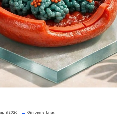
 april 2026
Gjin opmerkings