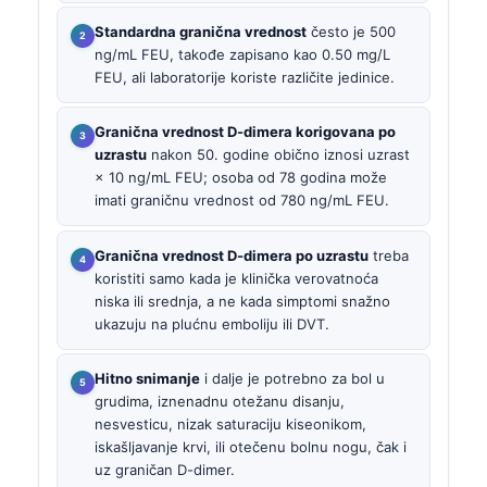
Standardna granična vrednost
često je 500
ng/mL FEU, takođe zapisano kao 0.50 mg/L
FEU, ali laboratorije koriste različite jedinice.
Granična vrednost D-dimera korigovana po
uzrastu
nakon 50. godine obično iznosi uzrast
× 10 ng/mL FEU; osoba od 78 godina može
imati graničnu vrednost od 780 ng/mL FEU.
Granična vrednost D-dimera po uzrastu
treba
koristiti samo kada je klinička verovatnoća
niska ili srednja, a ne kada simptomi snažno
ukazuju na plućnu emboliju ili DVT.
Hitno snimanje
i dalje je potrebno za bol u
grudima, iznenadnu otežanu disanju,
nesvesticu, nizak saturaciju kiseonikom,
iskašljavanje krvi, ili otečenu bolnu nogu, čak i
uz graničan D-dimer.