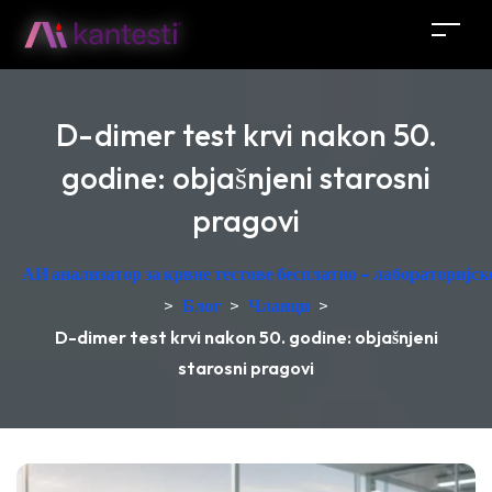
D-dimer test krvi nakon 50.
godine: objašnjeni starosni
pragovi
АИ анализатор за крвне тестове бесплатно – лабораторијск
>
Блог
>
Чланци
>
D-dimer test krvi nakon 50. godine: objašnjeni
starosni pragovi