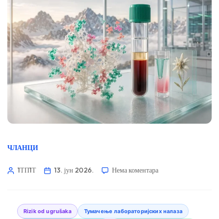
ЧЛАНЦИ
1ТП1Т
13. јун 2026.
Нема коментара
Rizik od ugrušaka
Тумачење лабораторијских налаза