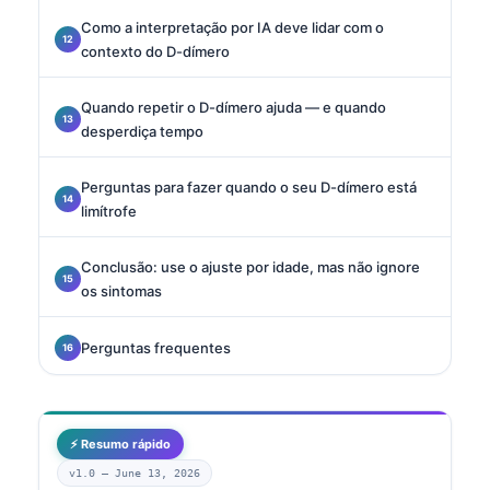
Como a interpretação por IA deve lidar com o
contexto do D-dímero
Quando repetir o D-dímero ajuda — e quando
desperdiça tempo
Perguntas para fazer quando o seu D-dímero está
limítrofe
Conclusão: use o ajuste por idade, mas não ignore
os sintomas
Perguntas frequentes
⚡ Resumo rápido
v1.0 —
June 13, 2026