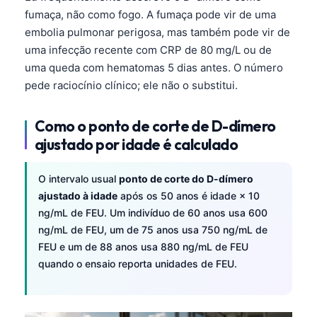
fumaça, não como fogo. A fumaça pode vir de uma
embolia pulmonar perigosa, mas também pode vir de
uma infecção recente com CRP de 80 mg/L ou de
uma queda com hematomas 5 dias antes. O número
pede raciocínio clínico; ele não o substitui.
Como o ponto de corte de D-dímero
ajustado por idade é calculado
O intervalo usual
ponto de corte do D-dímero
ajustado à idade
após os 50 anos é idade × 10
ng/mL de FEU. Um indivíduo de 60 anos usa 600
ng/mL de FEU, um de 75 anos usa 750 ng/mL de
FEU e um de 88 anos usa 880 ng/mL de FEU
quando o ensaio reporta unidades de FEU.