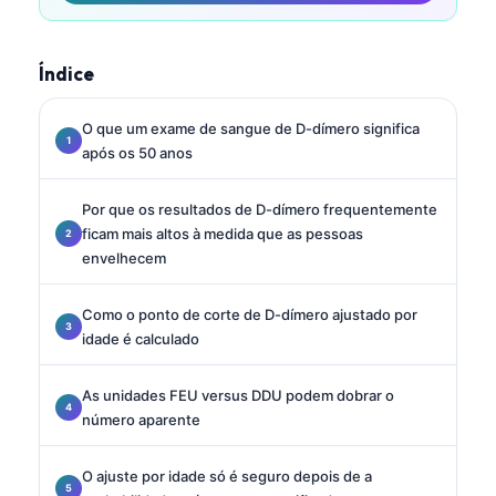
Índice
O que um exame de sangue de D-dímero significa
após os 50 anos
Por que os resultados de D-dímero frequentemente
ficam mais altos à medida que as pessoas
envelhecem
Como o ponto de corte de D-dímero ajustado por
idade é calculado
As unidades FEU versus DDU podem dobrar o
número aparente
O ajuste por idade só é seguro depois de a