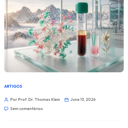
ARTIGOS
Por Prof. Dr. Thomas Klein
June 13, 2026
Sem comentários