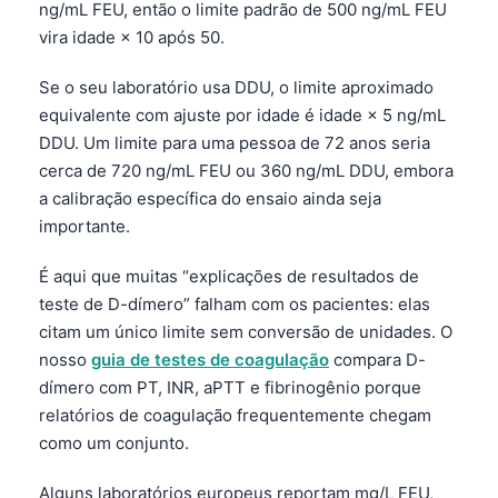
ng/mL FEU, então o limite padrão de 500 ng/mL FEU
vira idade × 10 após 50.
Se o seu laboratório usa DDU, o limite aproximado
equivalente com ajuste por idade é idade × 5 ng/mL
DDU. Um limite para uma pessoa de 72 anos seria
cerca de 720 ng/mL FEU ou 360 ng/mL DDU, embora
a calibração específica do ensaio ainda seja
importante.
É aqui que muitas “explicações de resultados de
teste de D-dímero” falham com os pacientes: elas
citam um único limite sem conversão de unidades. O
nosso
guia de testes de coagulação
compara D-
dímero com PT, INR, aPTT e fibrinogênio porque
relatórios de coagulação frequentemente chegam
como um conjunto.
Alguns laboratórios europeus reportam mg/L FEU,