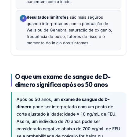
aumentam com a idade.
Resultados limítrofes
são mais seguros
quando interpretados com a pontuação de
Wells ou de Genebra, saturação de oxigênio,
frequência de pulso, fatores de risco e o
momento do início dos sintomas.
O que um exame de sangue de D-
dímero significa após os 50 anos
Após os 50 anos, um
exame de sangue do D-
dímero
pode ser interpretado com um ponto de
corte ajustado à idade: idade × 10 ng/mL de FEU.
Assim, um indivíduo de 70 anos pode ser
considerado negativo abaixo de 700 ng/mL de FEU
se a probabilidade de coágulo for baixa ou