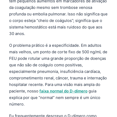
têm pequenos aumentos em marcadores de ativação
da coagulação mesmo sem trombose venosa
profunda ou embolia pulmonar. Isso não significa que
o corpo esteja “cheio de coágulos”; significa que o
sistema hemostático está mais ruidoso do que aos
30 anos.
O problema prático é a especificidade. Em adultos
mais velhos, um ponto de corte fixo de 500 ng/mL de
FEU pode rotular uma grande proporção de doenças
que não são de coágulo como positivas,
especialmente pneumonia, insuficiência cardíaca,
comprometimento renal, câncer, trauma e internação
hospitalar recente. Para uma visão mais ampla do
paciente, nosso
faixa normal do D-dímero
guia
explica por que “normal” nem sempre é um único
número.
Eu frequentemente descrevo o D-dímero como