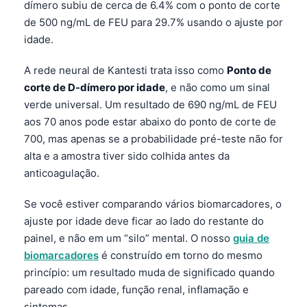
dímero subiu de cerca de 6.4% com o ponto de corte
de 500 ng/mL de FEU para 29.7% usando o ajuste por
idade.
A rede neural de Kantesti trata isso como
Ponto de
corte de D-dímero por idade
, e não como um sinal
verde universal. Um resultado de 690 ng/mL de FEU
aos 70 anos pode estar abaixo do ponto de corte de
700, mas apenas se a probabilidade pré-teste não for
alta e a amostra tiver sido colhida antes da
anticoagulação.
Se você estiver comparando vários biomarcadores, o
ajuste por idade deve ficar ao lado do restante do
painel, e não em um “silo” mental. O nosso
guia de
biomarcadores
é construído em torno do mesmo
princípio: um resultado muda de significado quando
pareado com idade, função renal, inflamação e
sintomas.