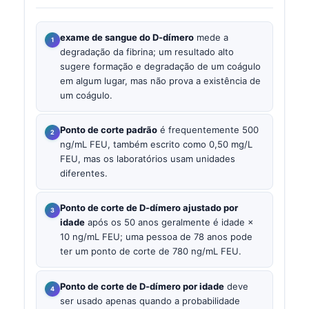
exame de sangue do D-dímero
mede a
degradação da fibrina; um resultado alto
sugere formação e degradação de um coágulo
em algum lugar, mas não prova a existência de
um coágulo.
Ponto de corte padrão
é frequentemente 500
ng/mL FEU, também escrito como 0,50 mg/L
FEU, mas os laboratórios usam unidades
diferentes.
Ponto de corte de D-dímero ajustado por
idade
após os 50 anos geralmente é idade ×
10 ng/mL FEU; uma pessoa de 78 anos pode
ter um ponto de corte de 780 ng/mL FEU.
Ponto de corte de D-dímero por idade
deve
ser usado apenas quando a probabilidade