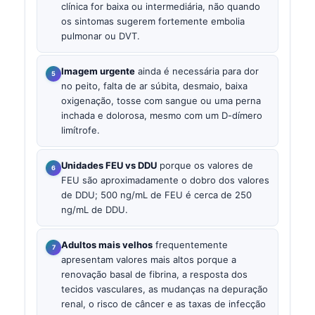
clínica for baixa ou intermediária, não quando
os sintomas sugerem fortemente embolia
pulmonar ou DVT.
Imagem urgente
ainda é necessária para dor
no peito, falta de ar súbita, desmaio, baixa
oxigenação, tosse com sangue ou uma perna
inchada e dolorosa, mesmo com um D-dímero
limítrofe.
Unidades FEU vs DDU
porque os valores de
FEU são aproximadamente o dobro dos valores
de DDU; 500 ng/mL de FEU é cerca de 250
ng/mL de DDU.
Adultos mais velhos
frequentemente
apresentam valores mais altos porque a
renovação basal de fibrina, a resposta dos
tecidos vasculares, as mudanças na depuração
renal, o risco de câncer e as taxas de infecção