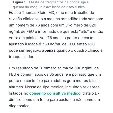
Figura 1:
O teste de fragmentos de fibrina liga a
quebra do coágulo à avaliação do risco clínico.
Eu sou Thomas Klein, MD, e no meu trabalho de
revisão clínica vejo a mesma armadilha toda semana:
um homem de 76 anos com um D-dímero de 620
ng/mL de FEU é informado de que está “alto” e então
entra em pânico. Aos 76 anos, o ponto de corte
ajustado à idade é 760 ng/mL de FEU, então 620
pode ser negativo
apenas
quando o quadro clínico é
tranquilizador.
Um resultado de D-dímero acima de 500 ng/mL de
FEU é comum após os 65 anos, e é por isso que um
ponto de corte fixo para adultos gera muitos falsos
alarmes. Nossa equipe médica, incluindo revisores
listados no
conselho consultivo médico
, trata o D-
dímero como um teste para excluir, e não como um
diagnóstico.