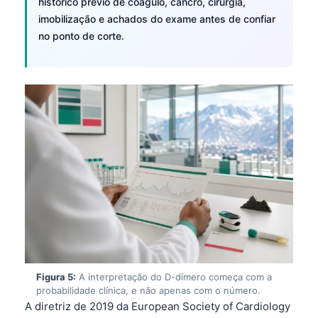
histórico prévio de coágulo, cancro, cirurgia,
imobilização e achados do exame antes de confiar
no ponto de corte.
Figura 5:
A interpretação do D-dímero começa com a
Norsk bokmål
probabilidade clínica, e não apenas com o número.
A diretriz de 2019 da European Society of Cardiology
Ślōnskŏ gŏdka