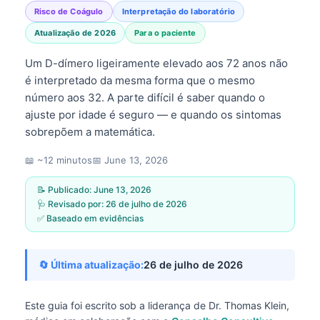
Risco de Coágulo
Interpretação do laboratório
Atualização de 2026
Para o paciente
Um D-dímero ligeiramente elevado aos 72 anos não
é interpretado da mesma forma que o mesmo
número aos 32. A parte difícil é saber quando o
ajuste por idade é seguro — e quando os sintomas
sobrepõem a matemática.
📖 ~12 minutos
📅
June 13, 2026
📝 Publicado:
June 13, 2026
🩺 Revisado por:
26 de julho de 2026
✅ Baseado em evidências
🔄 Última atualização:
26 de julho de 2026
Este guia foi escrito sob a liderança de
Dr. Thomas Klein,