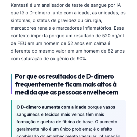
Kantesti é um analisador de teste de sangue por IA
que lê o D-dímero junto com a idade, as unidades, os
sintomas, o status de gravidez ou cirurgia,
marcadores renais e marcadores inflamatórios. Esse
contexto importa porque um resultado de 520 ng/mL
de FEU em um homem de 52 anos em calma é
diferente do mesmo valor em um homem de 82 anos
com saturação de oxigênio de 90%.
Por que os resultados de D-dímero
frequentemente ficam mais altos à
medida que as pessoas envelhecem
O D-dímero aumenta com a idade
porque vasos
sanguíneos e tecidos mais velhos têm mais
formação e quebra de fibrina de base. O aumento
geralmente não é um único problema; é o efeito
combinado do envelhecimento vascular, inflamação