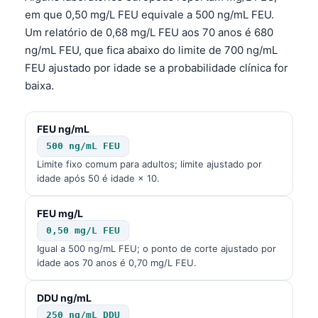
em que 0,50 mg/L FEU equivale a 500 ng/mL FEU.
Um relatório de 0,68 mg/L FEU aos 70 anos é 680
ng/mL FEU, que fica abaixo do limite de 700 ng/mL
FEU ajustado por idade se a probabilidade clínica for
baixa.
FEU ng/mL
500 ng/mL FEU
Limite fixo comum para adultos; limite ajustado por
idade após 50 é idade × 10.
FEU mg/L
0,50 mg/L FEU
Igual a 500 ng/mL FEU; o ponto de corte ajustado por
idade aos 70 anos é 0,70 mg/L FEU.
DDU ng/mL
250 ng/mL DDU