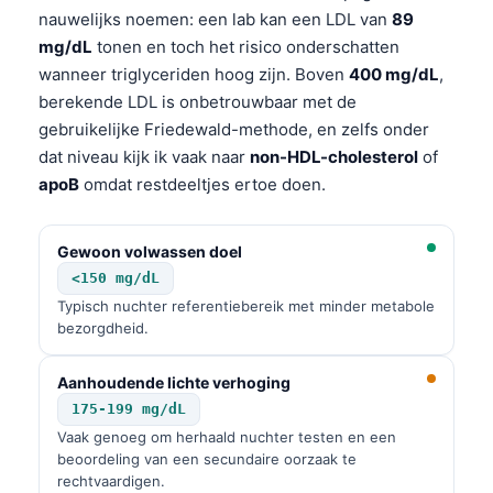
nauwelijks noemen: een lab kan een LDL van
89
mg/dL
tonen en toch het risico onderschatten
wanneer triglyceriden hoog zijn. Boven
400 mg/dL
,
berekende LDL is onbetrouwbaar met de
gebruikelijke Friedewald-methode, en zelfs onder
dat niveau kijk ik vaak naar
non-HDL-cholesterol
of
apoB
omdat restdeeltjes ertoe doen.
Gewoon volwassen doel
<150 mg/dL
Typisch nuchter referentiebereik met minder metabole
bezorgdheid.
Aanhoudende lichte verhoging
175-199 mg/dL
Vaak genoeg om herhaald nuchter testen en een
beoordeling van een secundaire oorzaak te
rechtvaardigen.