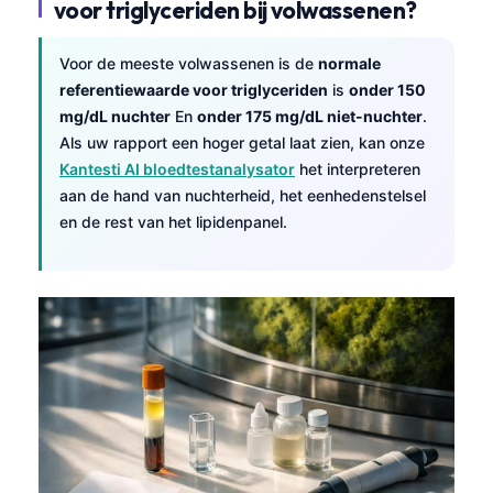
voor triglyceriden bij volwassenen?
Voor de meeste volwassenen is de
normale
referentiewaarde voor triglyceriden
is
onder 150
mg/dL nuchter
En
onder 175 mg/dL niet-nuchter
.
Als uw rapport een hoger getal laat zien, kan onze
Kantesti AI bloedtestanalysator
het interpreteren
aan de hand van nuchterheid, het eenhedenstelsel
en de rest van het lipidenpanel.