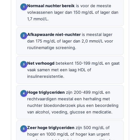
Normaal nuchter bereik
is voor de meeste
volwassenen lager dan 150 mg/dL of lager dan
1,7 mmol/L.
Afkapwaarde niet-nuchter
is meestal lager
dan 175 mg/dL of lager dan 2,0 mmol/L voor
routinematige screening.
Net verhoogd
betekent 150-199 mg/dL en gaat
vaak samen met een laag HDL of
insulineresistentie.
Hoge triglyceriden
zijn 200-499 mg/dL en
rechtvaardigen meestal een herhaling met
nuchter bloedonderzoek plus een beoordeling
van alcohol, voeding, glucose en medicatie.
Zeer hoge triglyceriden
zijn 500 mg/dL of
hoger en 1000 mg/dL of hoger kan urgent