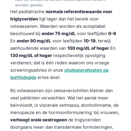
worden gemist.
Het pediatrische
normale referentiewaarde voor
triglyceriden
ligt lager dan het bereik voor
volwassenen. Waarden worden als acceptabel
beschouwd bij
onder 75 mg/dL
voor leeftijden
0-9
En
onder 90 mg/dL
voor leeftijden
10-19
, terwijl
aanhoudende waarden van
100 mg/dL of hoger
En
130 mg/dL of hoger
respectievelijk opvolging
verdienen; dat is één reden waarom ons vroege
screeningsadvies in onze
cholesteroltesten op
leeftijdsgids
ertoe doet.
Bij volwassenen zijn sekseverschillen kleiner dan
veel patiënten verwachten. Wat het aantal meer
beïnvloedt, is viscerale vetmassa, alcoholinname, de
menopauze en de hormoonformulering; bij vrouwen,
verhoogt orale oestrogeen
de triglyceriden
doorgaans meer dan transdermale formuleringen,