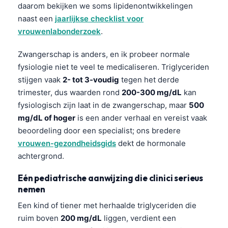
daarom bekijken we soms lipidenontwikkelingen
naast een
jaarlijkse checklist voor
vrouwenlabonderzoek
.
Zwangerschap is anders, en ik probeer normale
fysiologie niet te veel te medicaliseren. Triglyceriden
stijgen vaak
2- tot 3-voudig
tegen het derde
trimester, dus waarden rond
200-300 mg/dL
kan
fysiologisch zijn laat in de zwangerschap, maar
500
mg/dL of hoger
is een ander verhaal en vereist vaak
beoordeling door een specialist; ons bredere
vrouwen-gezondheidsgids
dekt de hormonale
achtergrond.
Eén pediatrische aanwijzing die clinici serieus
nemen
Een kind of tiener met herhaalde triglyceriden die
ruim boven
200 mg/dL
liggen, verdient een