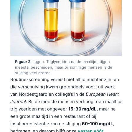
Figuur 2:
liggen. Triglyceriden na de maaltijd stijgen
meestal bescheiden, maar bij sommige mensen is de
stijging veel groter.
Routine-screening vereist niet altijd nuchter zijn, en
die verschuiving kwam grotendeels voort uit werk
van Nordestgaard en collega’s in de
European Heart
Journal
. Bij de meeste mensen verhoogt een maaltijd
triglyceriden met ongeveer
15-30 mg/dL
, maar na
een grote maaltijd in een restaurant of bij
insulineresistentie kan de stijging
50-100 mg/dL
,
bedragen, en daarom blijft onze
vasten vóór