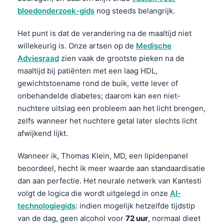
bloedonderzoek-gids
nog steeds belangrijk.
Het punt is dat de verandering na de maaltijd niet
willekeurig is. Onze artsen op de
Medische
Adviesraad
zien vaak de grootste pieken na de
maaltijd bij patiënten met een laag HDL,
gewichtstoename rond de buik, vette lever of
onbehandelde diabetes; daarom kan een niet-
nuchtere uitslag een probleem aan het licht brengen,
zelfs wanneer het nuchtere getal later slechts licht
afwijkend lijkt.
Wanneer ik, Thomas Klein, MD, een lipidenpanel
beoordeel, hecht ik meer waarde aan standaardisatie
dan aan perfectie. Het neurale netwerk van Kantesti
volgt de logica die wordt uitgelegd in onze
AI-
technologiegids
: indien mogelijk hetzelfde tijdstip
van de dag, geen alcohol voor
72 uur
, normaal dieet