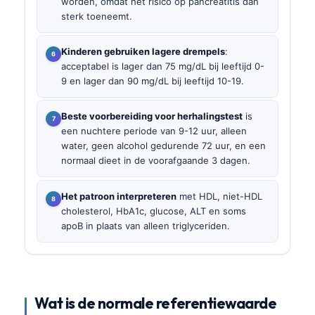
worden, omdat het risico op pancreatitis dan
sterk toeneemt.
Kinderen gebruiken lagere drempels
:
acceptabel is lager dan 75 mg/dL bij leeftijd 0-
9 en lager dan 90 mg/dL bij leeftijd 10-19.
Beste voorbereiding voor herhalingstest
is
een nuchtere periode van 9-12 uur, alleen
water, geen alcohol gedurende 72 uur, en een
normaal dieet in de voorafgaande 3 dagen.
Het patroon interpreteren
met HDL, niet-HDL
cholesterol, HbA1c, glucose, ALT en soms
apoB in plaats van alleen triglyceriden.
Wat is de normale referentiewaarde