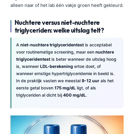
alleen naar of het lab één vakje groen heeft gekleurd.
Nuchtere versus niet-nuchtere
triglyceriden: welke uitslag telt?
A
niet-nuchtere triglyceridentest
is acceptabel
voor routinematige screening, maar een
nuchtere
triglyceridentest
is beter wanneer de uitslag hoog
is, wanneer
LDL-berekening
ertoe doet, of
wanneer ernstige hypertriglyceridemie in beeld is.
In de praktijk vasten we meestal
9-12 uur
als het
eerste getal boven
175 mg/dL
ligt, of als
triglyceriden al dicht bij
400 mg/dL
.