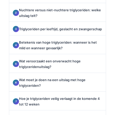
Nuchtere versus niet-nuchtere triglyceriden: welke
uitslag telt?
Triglyceriden per leeftijd, geslacht en zwangerschap
Betekenis van hoge triglyceriden: wanneer is het
mild en wanneer gevaarlijk?
Wat veroorzaakt een onverwacht hoge
triglyceridenuitslag?
Wat moet je doen na een uitslag met hoge
triglyceriden?
Hoe je triglyceriden veilig verlaagt in de komende 4
tot 12 weken