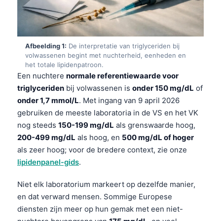
Afbeelding 1:
De interpretatie van triglyceriden bij
volwassenen begint met nuchterheid, eenheden en
het totale lipidenpatroon.
Een nuchtere
normale referentiewaarde voor
triglyceriden
bij volwassenen is
onder 150 mg/dL
of
onder 1,7 mmol/L
. Met ingang van 9 april 2026
gebruiken de meeste laboratoria in de VS en het VK
nog steeds
150-199 mg/dL
als grenswaarde hoog,
200-499 mg/dL
als hoog, en
500 mg/dL of hoger
als zeer hoog; voor de bredere context, zie onze
lipidenpanel-gids
.
Niet elk laboratorium markeert op dezelfde manier,
en dat verward mensen. Sommige Europese
diensten zijn meer op hun gemak met een niet-