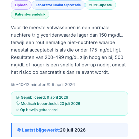
Lipiden
Laboratoriuminterpretatie
2026-update
Patiëntvriendelijk
Voor de meeste volwassenen is een normale
nuchtere triglyceridenwaarde lager dan 150 mg/dL,
terwijl een routinematige niet-nuchtere waarde
meestal acceptabel is als die onder 175 mg/dL ligt.
Resultaten van 200-499 mg/dL zijn hoog en bij 500
mg/dL of hoger is een snelle follow-up nodig, omdat
het risico op pancreatitis dan relevant wordt.
📖 ~10-12 minuten
📅
9 april 2026
📝 Gepubliceerd:
9 april 2026
🩺 Medisch beoordeeld:
20 juli 2026
✅ Op bewijs gebaseerd
🔄 Laatst bijgewerkt:
20 juli 2026