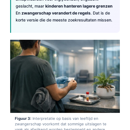
geslacht, maar
kinderen hanteren lagere grenzen
En
zwangerschap verandert de regels
. Dat is de
korte versie die de meeste zoekresultaten missen.
Figuur 3:
Interpretatie op basis van leeftijd en
zwangerschap voorkomt dat sommige uitslagen te
vaak als afwijkend worden bestempeld en andere