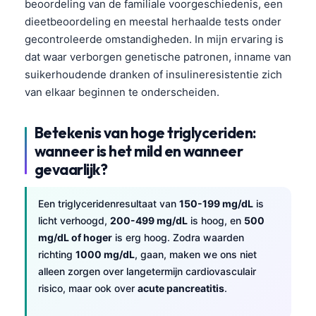
beoordeling van de familiale voorgeschiedenis, een
dieetbeoordeling en meestal herhaalde tests onder
gecontroleerde omstandigheden. In mijn ervaring is
dat waar verborgen genetische patronen, inname van
suikerhoudende dranken of insulineresistentie zich
van elkaar beginnen te onderscheiden.
Betekenis van hoge triglyceriden:
wanneer is het mild en wanneer
gevaarlijk?
Een triglyceridenresultaat van
150-199 mg/dL
is
licht verhoogd,
200-499 mg/dL
is hoog, en
500
mg/dL of hoger
is erg hoog. Zodra waarden
richting
1000 mg/dL
, gaan, maken we ons niet
alleen zorgen over langetermijn cardiovasculair
risico, maar ook over
acute pancreatitis
.