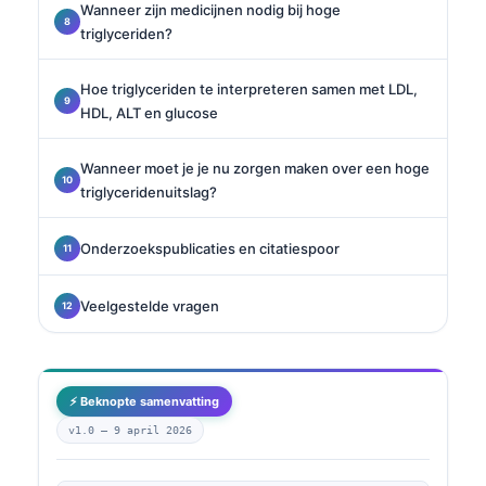
Wanneer zijn medicijnen nodig bij hoge
triglyceriden?
Hoe triglyceriden te interpreteren samen met LDL,
HDL, ALT en glucose
Wanneer moet je je nu zorgen maken over een hoge
triglyceridenuitslag?
Onderzoekspublicaties en citatiespoor
Veelgestelde vragen
⚡ Beknopte samenvatting
v1.0 —
9 april 2026