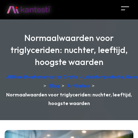
Normaalwaarden voor
triglyceriden: nuchter, leeftijd,
hoogste waarden
AI Bloedtestanalysator Gratis – Labinterpretatie, Gem
>
Blog
>
Artikelen
>
Normaalwaarden voor triglyceriden: nuchter, leeftijd,
hoogste waarden