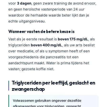
voor
3 dagen
, geen zware training de avond ervoor,
en geen heroïsche vastenperiode van 24 uur
waardoor de herhaalde waarde beter lijkt dan je
echte uitgangsniveau.
Wanneer vasten de betere keuze is
Vast als je eerste resultaat is
boven 175 mg/dL
, als
triglyceriden
boven 400 mg/dL
, als uw arts beslist
over medicatie, of als u symptomen heeft of een
voorgeschiedenis die pancreatitis tot een
aandachtspunt maakt. Water is prima tijdens het
vasten; gezoete koffie niet.
Triglyceriden per leeftijd, geslacht en
zwangerschap
Volwassenen gebruiken ongeveer dezelfde
afkapwaarden voor triglyceriden, ongeacht