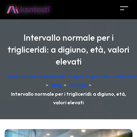
Intervallo normale per i
trigliceridi: a digiuno, età, valori
elevati
Analizzatore di analisi del sangue AI gratuito – Interpr
>
Blog
>
Articoli
>
Intervallo normale per i trigliceridi: a digiuno, età,
valori elevati