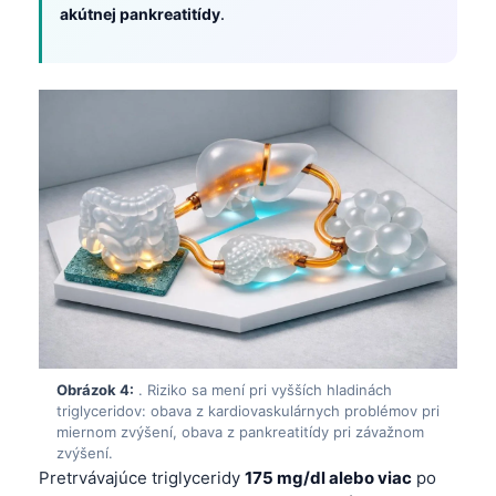
akútnej pankreatitídy
.
Obrázok 4:
. Riziko sa mení pri vyšších hladinách
triglyceridov: obava z kardiovaskulárnych problémov pri
miernom zvýšení, obava z pankreatitídy pri závažnom
zvýšení.
Pretrvávajúce triglyceridy
175 mg/dl alebo viac
po