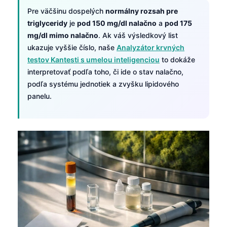
Pre väčšinu dospelých
normálny rozsah pre
triglyceridy
je
pod 150 mg/dl nalačno
a
pod 175
mg/dl mimo nalačno
. Ak váš výsledkový list
ukazuje vyššie číslo, naše
Analyzátor krvných
testov Kantesti s umelou inteligenciou
to dokáže
interpretovať podľa toho, či ide o stav nalačno,
podľa systému jednotiek a zvyšku lipidového
panelu.