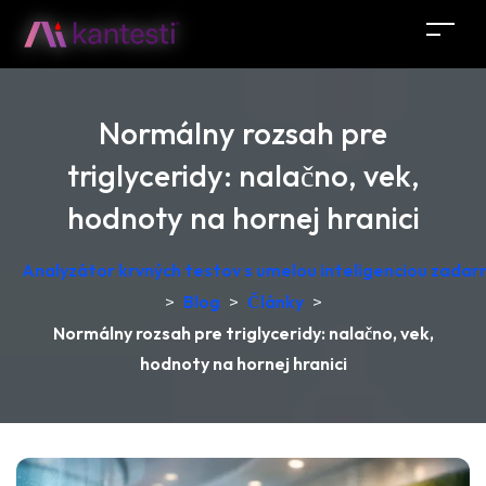
Normálny rozsah pre
triglyceridy: nalačno, vek,
hodnoty na hornej hranici
Analyzátor krvných testov s umelou inteligenciou zadar
>
Blog
>
Články
>
Normálny rozsah pre triglyceridy: nalačno, vek,
hodnoty na hornej hranici