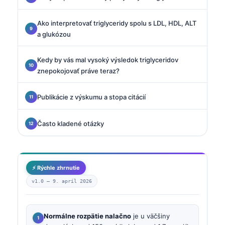
Ako interpretovať triglyceridy spolu s LDL, HDL, ALT
a glukózou
Kedy by vás mal vysoký výsledok triglyceridov
znepokojovať práve teraz?
Publikácie z výskumu a stopa citácií
Často kladené otázky
⚡ Rýchle zhrnutie
v1.0 —
9. apríl 2026
Normálne rozpätie nalačno
je u väčšiny