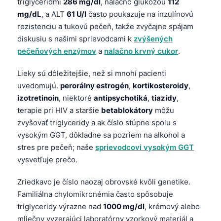
Gàidhlig
triglyceridmi
286 mg/dl
, nalačno glukózou
112
mg/dL
, a ALT
61 U/l
často poukazuje na inzulínovú
Euskara
rezistenciu a tukovú pečeň, takže zvyčajne spájam
Македонски јазик
diskusiu s našimi sprievodcami k
zvýšených
Latviešu valoda
pečeňových enzýmov
a
nalačno krvný cukor
.
Galego
Lieky sú dôležitejšie, než si mnohí pacienti
অসমীয়া
uvedomujú.
perorálny estrogén
,
kortikosteroidy
,
izotretinoín
, niektoré
antipsychotiká
,
tiazidy
,
සිංහල
terapie pri HIV a staršie
betablokátory
môžu
سنڌي
zvyšovať triglyceridy a ak číslo stúpne spolu s
پښتو
vysokým GGT, dôkladne sa pozriem na alkohol a
stres pre pečeň; naše
sprievodcovi vysokým GGT
vysvetľuje prečo.
Hrvatski
Suomi
Zriedkavo je číslo naozaj obrovské kvôli genetike.
Familiálna chylomikronémia často spôsobuje
Қазақ тілі
triglyceridy výrazne nad
1000 mg/dl
, krémový alebo
Català
mliečny vyzerajúci laboratórny vzorkový materiál a