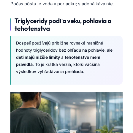
Počas pôstu je voda v poriadku; sladená káva nie.
Triglyceridy podľa veku, pohlavia a
tehotenstva
Dospelí používajú približne rovnaké hraničné
hodnoty triglyceridov bez ohľadu na pohlavie, ale
deti majú nižšie limity
a
tehotenstvo mení
pravidlá
. To je krátka verzia, ktorú väčšina
výsledkov vyhľadávania prehliada.