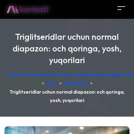
Triglitseridlar uchun normal
diapazon: och qoringa, yosh,
yuqorilari
AI qon testi analizatori bepul - laboratoriya talqini, Ge
>
Blog
>
Maqolalar
>
Triglitseridlar uchun normal diapazon: och qoringa,
yosh, yuqorilari