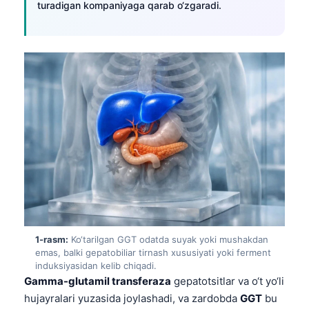
turadigan kompaniyaga qarab o‘zgaradi.
1-rasm:
Ko‘tarilgan GGT odatda suyak yoki mushakdan
emas, balki gepatobiliar tirnash xususiyati yoki ferment
induksiyasidan kelib chiqadi.
Gamma-glutamil transferaza
gepatotsitlar va o‘t yo‘li
hujayralari yuzasida joylashadi, va zardobda
GGT
bu