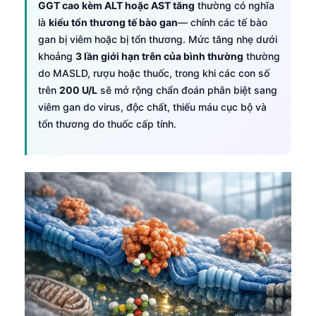
GGT cao kèm ALT hoặc AST tăng
thường có nghĩa
là
kiểu tổn thương tế bào gan
— chính các tế bào
gan bị viêm hoặc bị tổn thương. Mức tăng nhẹ dưới
khoảng
3 lần giới hạn trên của bình thường
thường
do MASLD, rượu hoặc thuốc, trong khi các con số
trên
200 U/L
sẽ mở rộng chẩn đoán phân biệt sang
viêm gan do virus, độc chất, thiếu máu cục bộ và
tổn thương do thuốc cấp tính.