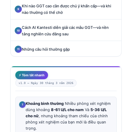
Khi nào GGT cao cần được chú ý khẩn cấp—và khi
nào thường có thể chờ
Cách AI Kantesti diễn giải các mẫu GGT—và nền
tảng nghiên cứu đằng sau
Những câu hỏi thường gặp
⚡ Tóm tắt nhanh
v1.0 —
Ngày 30 tháng 3 năm 2026
Khoảng bình thường
Nhiều phòng xét nghiệm
dùng khoảng
8-61 U/L cho nam
Và
5-36 U/L
cho nữ
, nhưng khoảng tham chiếu của chính
phòng xét nghiệm của bạn mới là điều quan
trọng.