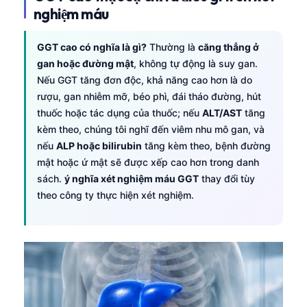
nghiệm máu
GGT cao có nghĩa là gì?
Thường là
căng thẳng ở
gan hoặc đường mật
, không tự động là suy gan.
Nếu GGT tăng đơn độc, khả năng cao hơn là do
rượu, gan nhiễm mỡ, béo phì, đái tháo đường, hút
thuốc hoặc tác dụng của thuốc; nếu
ALT/AST
tăng
kèm theo, chúng tôi nghĩ đến viêm nhu mô gan, và
nếu
ALP hoặc bilirubin
tăng kèm theo, bệnh đường
mật hoặc ứ mật sẽ được xếp cao hơn trong danh
sách.
ý nghĩa xét nghiệm máu GGT
thay đổi tùy
theo công ty thực hiện xét nghiệm.