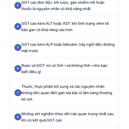
GGT cao đơn độc: khi rượu, gan nhiễm mỡ hoặc
thuốc là nguyên nhân có khả năng nhất
GGT cao kèm ALT hoặc AST: khi tình trạng viêm tế
bào gan có khả năng cao hơn
GGT cao kèm ALP hoặc bilirubin: hãy nghĩ đến đường
mật trước
Rượu và GGT: nó có thể—và không thể—cho bạn
biết điều gì
Thuốc, thực phẩm bổ sung và các nguyên nhân
không liên quan đến gan mà bác sĩ lâm sàng thường
bỏ sót
Những xét nghiệm theo dõi nào quan trọng nhất sau
khi có kết quả GGT cao