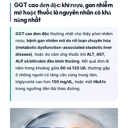
GGT cao đơn độc: khi rượu, gan nhiễm
mỡ hoặc thuốc là nguyên nhân có khả
năng nhất
GGT cao đơn độc
thường nhất cho thấy phơi nhiễm
rượu,
bệnh gan nhiễm mỡ do rối loạn chuyển hóa
(metabolic dysfunction-associated steatotic liver
disease)
, hoặc do cảm ứng thuốc khi
ALT, AST,
ALP và bilirubin đều bình thường
. Kết quả đơn lẻ
nằm trong khoảng giữa
60 và 120 U/L
thường gặp
ở những người có tăng cân vùng trung tâm,
triglycerid cao hơn
150 mg/dL
, hoặc một
HbA1c
trong ngưỡng tiền đái tháo đường.