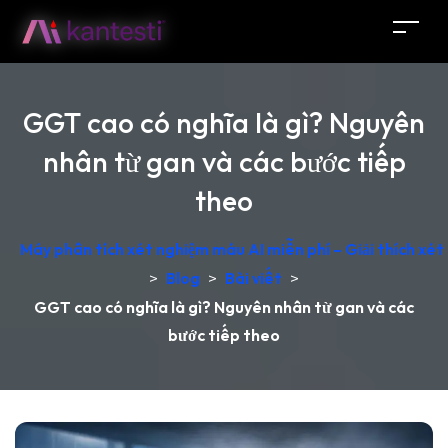
GGT cao có nghĩa là gì? Nguyên
nhân từ gan và các bước tiếp
theo
Máy phân tích xét nghiệm máu AI miễn phí – Giải thích xét
>
Blog
>
Bài viết
>
GGT cao có nghĩa là gì? Nguyên nhân từ gan và các
bước tiếp theo