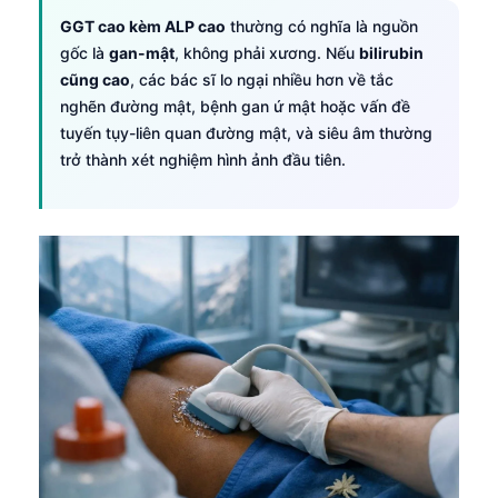
GGT cao kèm ALP cao
thường có nghĩa là nguồn
gốc là
gan-mật
, không phải xương. Nếu
bilirubin
cũng cao
, các bác sĩ lo ngại nhiều hơn về tắc
nghẽn đường mật, bệnh gan ứ mật hoặc vấn đề
tuyến tụy-liên quan đường mật, và siêu âm thường
trở thành xét nghiệm hình ảnh đầu tiên.