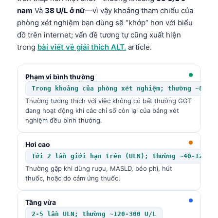
nam
Và
38 U/L ở nữ
—vì vậy khoảng tham chiếu của
phòng xét nghiệm bạn dùng sẽ “khớp” hơn với biểu
đồ trên internet; vấn đề tương tự cũng xuất hiện
trong
bài viết về giải thích ALT.
article.
Phạm vi bình thường
Trong khoảng của phòng xét nghiệm; thường ~8-61
Thường tương thích với việc không có bất thường GGT
đang hoạt động khi các chỉ số còn lại của bảng xét
nghiệm đều bình thường.
Hơi cao
Tới 2 lần giới hạn trên (ULN); thường ~40-120 U
Thường gặp khi dùng rượu, MASLD, béo phì, hút
thuốc, hoặc do cảm ứng thuốc.
Tăng vừa
2-5 lần ULN; thường ~120-300 U/L