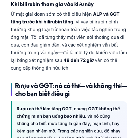
Gàidhlig
Khi bilirubin tham gia vào kiểu này
Euskara
Ứ mật giai đoạn sớm có thể biểu hiện
ALP và GGT
Македонски јазик
tăng trước khi bilirubin tăng
, vì vậy bilirubin bình
thường không loại trừ hoàn toàn việc tắc nghẽn trong
Latviešu valoda
ống mật. Tôi đã từng thấy một viên sỏi thoáng qua đi
Galego
qua, cơn đau giảm dần, và các xét nghiệm vẫn bất
অসমীয়া
thường trong vài ngày—đó là một lý do khiến việc làm
lại bảng xét nghiệm sau
48 đến 72 giờ
vẫn có thể
සිංහල
cung cấp thông tin hữu ích.
سنڌي
پښتو
Rượu và GGT: nó có thể—và không thể—
cho bạn biết điều gì
Slovenčina
Rượu có thể làm tăng GGT
, nhưng
GGT không thể
Hrvatski
chứng minh bạn uống bao nhiêu.
và nó cũng
Suomi
không cho biết mức tăng là gần đây, mạn tính, hay
kèm gan nhiễm mỡ. Trong các nghiên cứu, độ nhạy
Қазақ тілі