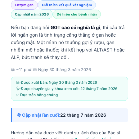
Enzym gan
Giải thích kết quả xét nghiệm
Cập nhật năm 2026
Dễ hiểu cho bệnh nhân
Nếu bạn đang hỏi
GGT cao có nghĩa là gì
, thì câu trả
lời ngắn gọn là tình trạng căng thẳng ở gan hoặc
đường mật. Một mình nó thường gợi ý rượu, gan
nhiễm mỡ hoặc thuốc; khi kết hợp với ALT/AST hoặc
ALP, bức tranh sẽ thay đổi.
📖 ~11 phút
📅
Ngày 30 tháng 3 năm 2026
📝 Được xuất bản:
Ngày 30 tháng 3 năm 2026
🩺 Được chuyên gia y khoa xem xét:
22 tháng 7 năm 2026
✅ Dựa trên bằng chứng
🔄 Cập nhật lần cuối:
22 tháng 7 năm 2026
Hướng dẫn này được viết dưới sự lãnh đạo của
Bác sĩ