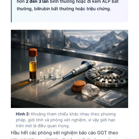
hơn
2 đến 3 lần
bình thường hoặc đi kèm ALP bất
thường, bilirubin bất thường hoặc triệu chứng.
Hình 2:
Khoảng tham chiếu khác nhau theo phương
pháp, giới tính và phòng xét nghiệm, vì vậy giới hạn
trên mới là điều quan trọng.
Hầu hết các phòng xét nghiệm báo cáo GGT theo