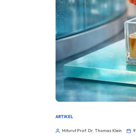
ARTIKEL
Miturut Prof. Dr. Thomas Klein
9