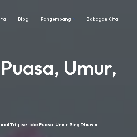
ita
Blog
Pangembang
Babagan Kita
 Puasa, Umur,
al Trigliserida: Puasa, Umur, Sing Dhuwur