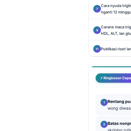
O‘zbekcha
Cara nyuda trigl
nganti 12 mingg
Українська
አማርኛ
Carane maca trig
Kiswahili
HDL, ALT, lan gl
ភាសាខ្មែរ
Publikasi riset lan
ဗမာစာ
ไทย
Tagalog
⚡ Ringkesan Cepe
Tiếng Việt
Bahasa Melayu
മലയാളം
Rentang pu
wong diwas
ಕನ್ನಡ
ગુજરાતી
Batas nonp
தமிழ்
skrining ruti