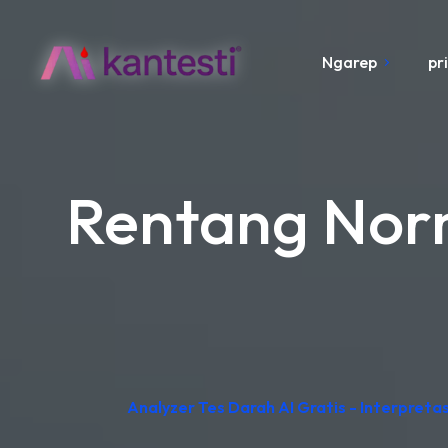
Ngarep
pr
Rentang Norm
Analyzer Tes Darah AI Gratis - Interpreta