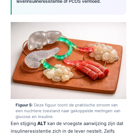
leverinsulineresistentie of PCOS vermoed.
Figuur 5:
Deze figuur toont de praktische stroom van
een nuchtere toestand naar gekoppelde metingen van
glucose en insuline.
Een stijging
ALT
kan de vroegste aanwijzing zijn dat
insulineresistentie zich in de lever nestelt. Zelfs