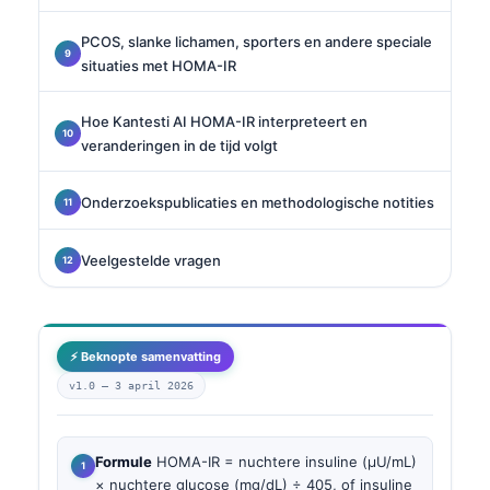
PCOS, slanke lichamen, sporters en andere speciale
situaties met HOMA-IR
Hoe Kantesti AI HOMA-IR interpreteert en
veranderingen in de tijd volgt
Onderzoekspublicaties en methodologische notities
Veelgestelde vragen
⚡ Beknopte samenvatting
v1.0 —
3 april 2026
Formule
HOMA-IR = nuchtere insuline (µU/mL)
× nuchtere glucose (mg/dL) ÷ 405, of insuline