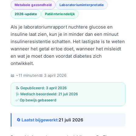
Metabole gezondheid
Laboratoriuminterpretatie
2026-update
Patiëntvriendelijk
Als je laboratoriumrapport nuchtere glucose en
insuline laat zien, kun je in minder dan een minuut
insulineresistentie schatten. Het lastigste is te weten
wanneer het getal ertoe doet, wanneer het misleidt
en wat je moet doen voordat diabetes zich
ontwikkelt.
📖 ~11 minuten
📅
3 april 2026
📝 Gepubliceerd:
3 april 2026
🩺 Medisch beoordeeld:
21 juli 2026
✅ Op bewijs gebaseerd
🔄 Laatst bijgewerkt:
21 juli 2026