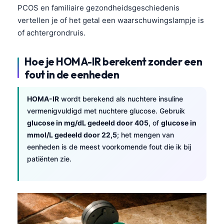
PCOS en familiaire gezondheidsgeschiedenis
vertellen je of het getal een waarschuwingslampje is
of achtergrondruis.
Hoe je HOMA-IR berekent zonder een
fout in de eenheden
HOMA-IR
wordt berekend als nuchtere insuline
vermenigvuldigd met nuchtere glucose. Gebruik
glucose in mg/dL gedeeld door 405
, of
glucose in
mmol/L gedeeld door 22,5
; het mengen van
eenheden is de meest voorkomende fout die ik bij
patiënten zie.