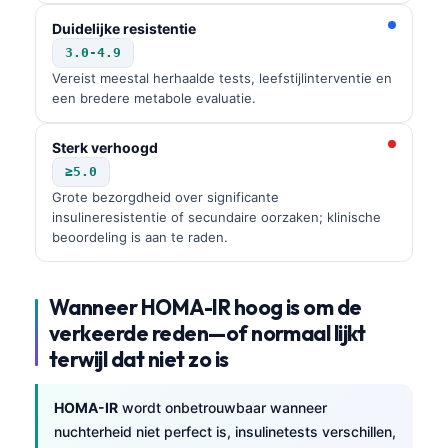
Duidelijke resistentie
3.0-4.9
Vereist meestal herhaalde tests, leefstijlinterventie en
een bredere metabole evaluatie.
Sterk verhoogd
≥5.0
Grote bezorgdheid over significante
insulineresistentie of secundaire oorzaken; klinische
beoordeling is aan te raden.
Wanneer HOMA-IR hoog is om de
verkeerde reden—of normaal lijkt
terwijl dat niet zo is
HOMA-IR
wordt onbetrouwbaar wanneer
nuchterheid niet perfect is, insulinetests verschillen,