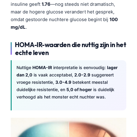
insuline geeft
1.76
—nog steeds niet dramatisch,
maar de hogere glucose verandert het gesprek,
omdat gestoorde nuchtere glucose begint bij
100
mg/dL
.
HOMA-IR-waarden die nuttig zijn in het
echte leven
Nuttige
HOMA-IR
interpretatie is eenvoudig:
lager
dan 2,0
is vaak acceptabel,
2.0-2.9
suggereert
vroege resistentie,
3.0-4.9
betekent meestal
duidelijke resistentie, en
5,0 of hoger
is duidelijk
verhoogd als het monster echt nuchter was.