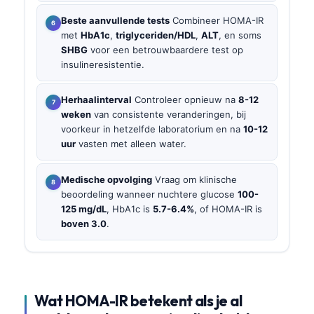
Beste aanvullende tests
Combineer HOMA-IR
met
HbA1c
,
triglyceriden/HDL
,
ALT
, en soms
SHBG
voor een betrouwbaardere test op
insulineresistentie.
Herhaalinterval
Controleer opnieuw na
8-12
weken
van consistente veranderingen, bij
voorkeur in hetzelfde laboratorium en na
10-12
uur
vasten met alleen water.
Medische opvolging
Vraag om klinische
beoordeling wanneer nuchtere glucose
100-
125 mg/dL
, HbA1c is
5.7-6.4%
, of HOMA-IR is
boven 3.0
.
Wat HOMA-IR betekent als je al