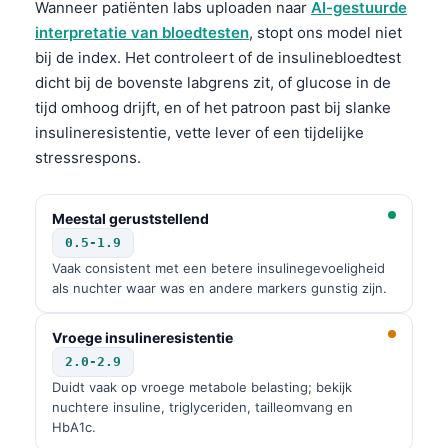
Wanneer patiënten labs uploaden naar
AI-gestuurde
interpretatie van bloedtesten
, stopt ons model niet
bij de index. Het controleert of de insulinebloedtest
dicht bij de bovenste labgrens zit, of glucose in de
tijd omhoog drijft, en of het patroon past bij slanke
insulineresistentie, vette lever of een tijdelijke
stressrespons.
Meestal geruststellend
0.5-1.9
Vaak consistent met een betere insulinegevoeligheid
als nuchter waar was en andere markers gunstig zijn.
Vroege insulineresistentie
2.0-2.9
Duidt vaak op vroege metabole belasting; bekijk
nuchtere insuline, triglyceriden, tailleomvang en
HbA1c.