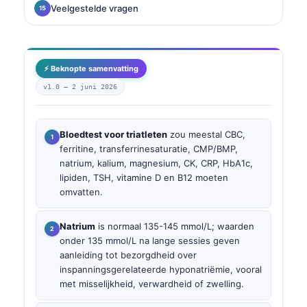
Veelgestelde vragen
⚡ Beknopte samenvatting
v1.0 —
2 juni 2026
Bloedtest voor triatleten
zou meestal CBC,
ferritine, transferrinesaturatie, CMP/BMP,
natrium, kalium, magnesium, CK, CRP, HbA1c,
lipiden, TSH, vitamine D en B12 moeten
omvatten.
Natrium
is normaal 135-145 mmol/L; waarden
onder 135 mmol/L na lange sessies geven
aanleiding tot bezorgdheid over
inspanningsgerelateerde hyponatriëmie, vooral
met misselijkheid, verwardheid of zwelling.