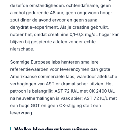
dezelfde omstandigheden: ochtendafname, geen
alcohol gedurende 48 uur, geen ongewoon hoog-
zout diner de avond ervoor en geen sauna-
dehydratie-experiment. Als je creatine gebruikt,
noteer het, omdat creatinine 0,1-0,3 mg/dL hoger kan
blijven bij gespierde atleten zonder echte
nierschade.
Sommige Europese labs hanteren smallere
referentiewaarden voor leverenzymen dan grote
Amerikaanse commerciële labs, waardoor atletische
verhogingen van AST er dramatischer uitzien. Het
patroon is belangrijk: AST 72 IU/L met CK 2400 U/L
na heuvelherhalingen is vaak spier; AST 72 IU/L met
een hoge GGT en geen CK-stijging stelt een
levervraag.
Welke bloedmarkers wijzen op