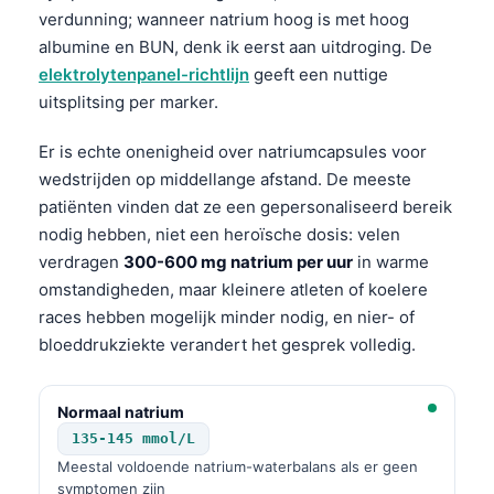
verdunning; wanneer natrium hoog is met hoog
albumine en BUN, denk ik eerst aan uitdroging. De
elektrolytenpanel-richtlijn
geeft een nuttige
uitsplitsing per marker.
Er is echte onenigheid over natriumcapsules voor
wedstrijden op middellange afstand. De meeste
patiënten vinden dat ze een gepersonaliseerd bereik
nodig hebben, niet een heroïsche dosis: velen
verdragen
300-600 mg natrium per uur
in warme
omstandigheden, maar kleinere atleten of koelere
races hebben mogelijk minder nodig, en nier- of
bloeddrukziekte verandert het gesprek volledig.
Normaal natrium
135-145 mmol/L
Meestal voldoende natrium-waterbalans als er geen
symptomen zijn