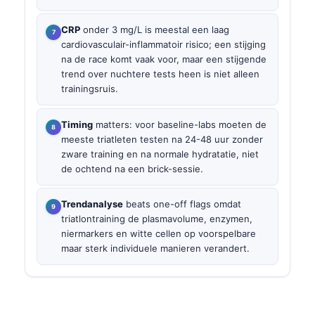
CRP
onder 3 mg/L is meestal een laag
cardiovasculair-inflammatoir risico; een stijging
na de race komt vaak voor, maar een stijgende
trend over nuchtere tests heen is niet alleen
trainingsruis.
Timing
matters: voor baseline-labs moeten de
meeste triatleten testen na 24-48 uur zonder
zware training en na normale hydratatie, niet
de ochtend na een brick-sessie.
Trendanalyse
beats one-off flags omdat
triatlontraining de plasmavolume, enzymen,
niermarkers en witte cellen op voorspelbare
maar sterk individuele manieren verandert.