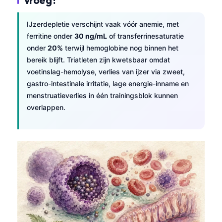
IJzerdepletie verschijnt vaak vóór anemie, met
ferritine onder
30 ng/mL
of transferrinesaturatie
onder
20%
terwijl hemoglobine nog binnen het
bereik blijft. Triatleten zijn kwetsbaar omdat
voetinslag-hemolyse, verlies van ijzer via zweet,
gastro-intestinale irritatie, lage energie-inname en
menstruatieverlies in één trainingsblok kunnen
overlappen.