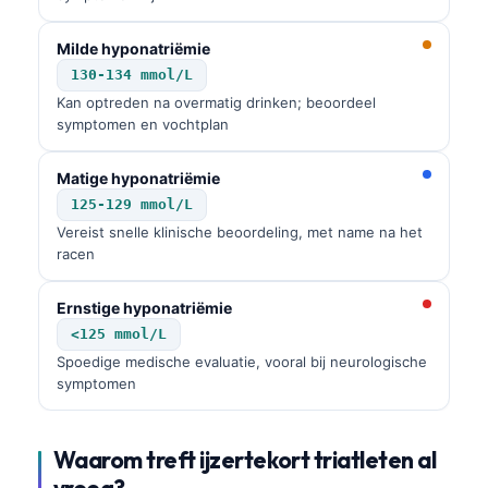
Milde hyponatriëmie
130-134 mmol/L
Kan optreden na overmatig drinken; beoordeel
symptomen en vochtplan
Matige hyponatriëmie
125-129 mmol/L
Vereist snelle klinische beoordeling, met name na het
racen
Ernstige hyponatriëmie
<125 mmol/L
Spoedige medische evaluatie, vooral bij neurologische
symptomen
Waarom treft ijzertekort triatleten al
vroeg?