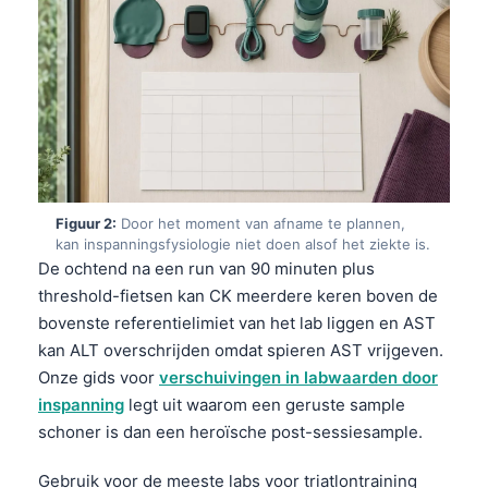
Figuur 2:
Door het moment van afname te plannen,
kan inspanningsfysiologie niet doen alsof het ziekte is.
De ochtend na een run van 90 minuten plus
threshold-fietsen kan CK meerdere keren boven de
bovenste referentielimiet van het lab liggen en AST
kan ALT overschrijden omdat spieren AST vrijgeven.
Onze gids voor
verschuivingen in labwaarden door
inspanning
legt uit waarom een geruste sample
schoner is dan een heroïsche post-sessiesample.
Gebruik voor de meeste labs voor triatlontraining