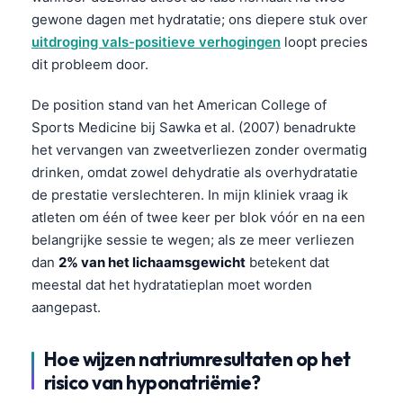
gewone dagen met hydratatie; ons diepere stuk over
uitdroging vals-positieve verhogingen
loopt precies
dit probleem door.
De position stand van het American College of
Sports Medicine bij Sawka et al. (2007) benadrukte
het vervangen van zweetverliezen zonder overmatig
drinken, omdat zowel dehydratie als overhydratatie
de prestatie verslechteren. In mijn kliniek vraag ik
atleten om één of twee keer per blok vóór en na een
belangrijke sessie te wegen; als ze meer verliezen
dan
2% van het lichaamsgewicht
betekent dat
meestal dat het hydratatieplan moet worden
aangepast.
Hoe wijzen natriumresultaten op het
risico van hyponatriëmie?