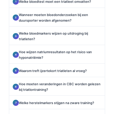
Welke bloedtest moet een triatleet omvatten?
Wanneer moeten bloedonderzoeken bij een
duursporter worden afgenomen?
Welke bloedmarkers wijzen op uitdroging bij
triatleten?
Hoe wijzen natriumresultaten op het risico van
hyponatriëmie?
Waarom treft ijzertekort triatleten al vroeg?
Hoe moeten veranderingen in CBC worden gelezen
bij triatlontraining?
Welke herstelmarkers stijgen na zware training?