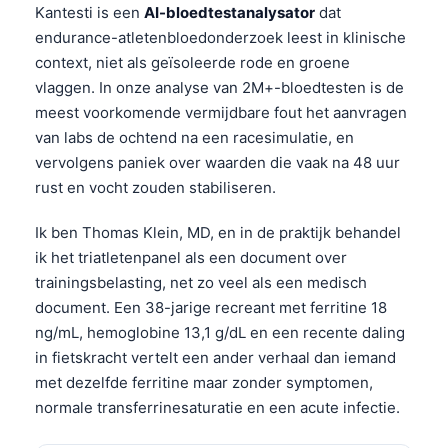
Kantesti is een
AI-bloedtestanalysator
dat
endurance-atletenbloedonderzoek leest in klinische
context, niet als geïsoleerde rode en groene
vlaggen. In onze analyse van 2M+-bloedtesten is de
meest voorkomende vermijdbare fout het aanvragen
van labs de ochtend na een racesimulatie, en
vervolgens paniek over waarden die vaak na 48 uur
rust en vocht zouden stabiliseren.
Ik ben Thomas Klein, MD, en in de praktijk behandel
ik het triatletenpanel als een document over
trainingsbelasting, net zo veel als een medisch
document. Een 38-jarige recreant met ferritine 18
ng/mL, hemoglobine 13,1 g/dL en een recente daling
in fietskracht vertelt een ander verhaal dan iemand
met dezelfde ferritine maar zonder symptomen,
normale transferrinesaturatie en een acute infectie.