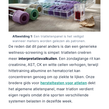
Afbeelding 1:
Een triatletenpanel is het veiligst
wanneer markers worden gelezen als patronen.
De reden dat dit panel anders is dan een generieke
wellness-screening is simpel: triatleten creëren
meer
interpretatievalkuilen
. Een zondaglange rit kan
creatinine, AST, CK en witte cellen verhogen, terwijl
hittetraining albumine en hematocriet kan
concentreren genoeg om op ziekte te lijken. Onze
bredere gids voor
hersteltesten voor atleten
dekt
het algemene atletenpanel, maar triatlon verdient
eigen regels omdat drie sporten verschillende
systemen belasten in dezelfde week.