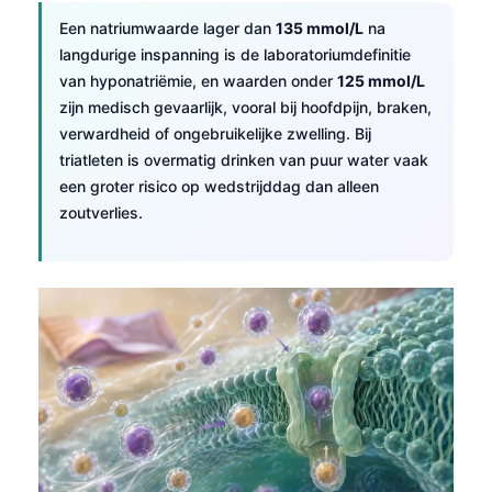
Een natriumwaarde lager dan
135 mmol/L
na
langdurige inspanning is de laboratoriumdefinitie
van hyponatriëmie, en waarden onder
125 mmol/L
zijn medisch gevaarlijk, vooral bij hoofdpijn, braken,
verwardheid of ongebruikelijke zwelling. Bij
triatleten is overmatig drinken van puur water vaak
een groter risico op wedstrijddag dan alleen
zoutverlies.