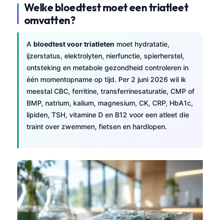
Welke bloedtest moet een triatleet
omvatten?
A
bloedtest voor triatleten
moet hydratatie,
ijzerstatus, elektrolyten, nierfunctie, spierherstel,
ontsteking en metabole gezondheid controleren in
één momentopname op tijd. Per 2 juni 2026 wil ik
meestal CBC, ferritine, transferrinesaturatie, CMP of
BMP, natrium, kalium, magnesium, CK, CRP, HbA1c,
lipiden, TSH, vitamine D en B12 voor een atleet die
traint over zwemmen, fietsen en hardlopen.