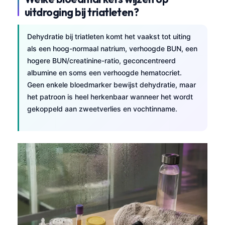
uitdroging bij triatleten?
Dehydratie bij triatleten komt het vaakst tot uiting
als een hoog-normaal natrium, verhoogde BUN, een
hogere BUN/creatinine-ratio, geconcentreerd
albumine en soms een verhoogde hematocriet.
Geen enkele bloedmarker bewijst dehydratie, maar
het patroon is heel herkenbaar wanneer het wordt
gekoppeld aan zweetverlies en vochtinname.