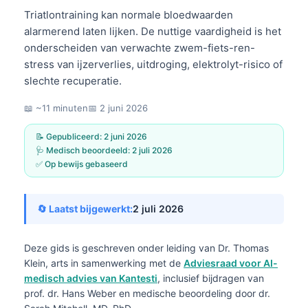
Triatlontraining kan normale bloedwaarden
alarmerend laten lijken. De nuttige vaardigheid is het
onderscheiden van verwachte zwem-fiets-ren-
stress van ijzerverlies, uitdroging, elektrolyt-risico of
slechte recuperatie.
📖 ~11 minuten
📅
2 juni 2026
📝 Gepubliceerd:
2 juni 2026
🩺 Medisch beoordeeld:
2 juli 2026
✅ Op bewijs gebaseerd
🔄 Laatst bijgewerkt:
2 juli 2026
Deze gids is geschreven onder leiding van
Dr. Thomas
Klein, arts
in samenwerking met de
Adviesraad voor AI-
medisch advies van Kantesti
, inclusief bijdragen van
prof. dr. Hans Weber en medische beoordeling door dr.