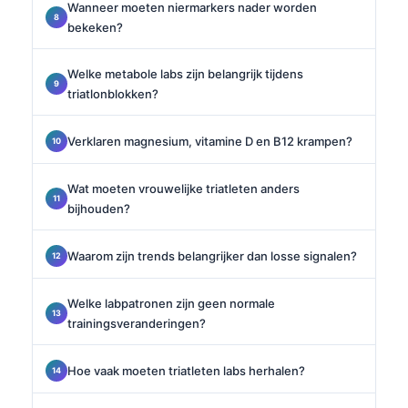
Wanneer moeten niermarkers nader worden
bekeken?
Welke metabole labs zijn belangrijk tijdens
triatlonblokken?
Verklaren magnesium, vitamine D en B12 krampen?
Wat moeten vrouwelijke triatleten anders
bijhouden?
Waarom zijn trends belangrijker dan losse signalen?
Welke labpatronen zijn geen normale
trainingsveranderingen?
Hoe vaak moeten triatleten labs herhalen?