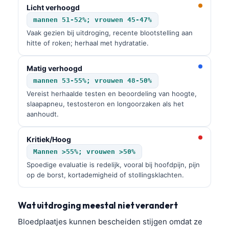
Licht verhoogd
mannen 51-52%; vrouwen 45-47%
Vaak gezien bij uitdroging, recente blootstelling aan
hitte of roken; herhaal met hydratatie.
Matig verhoogd
mannen 53-55%; vrouwen 48-50%
Vereist herhaalde testen en beoordeling van hoogte,
slaapapneu, testosteron en longoorzaken als het
aanhoudt.
Kritiek/Hoog
Mannen >55%; vrouwen >50%
Spoedige evaluatie is redelijk, vooral bij hoofdpijn, pijn
op de borst, kortademigheid of stollingsklachten.
Wat uitdroging meestal niet verandert
Bloedplaatjes kunnen bescheiden stijgen omdat ze