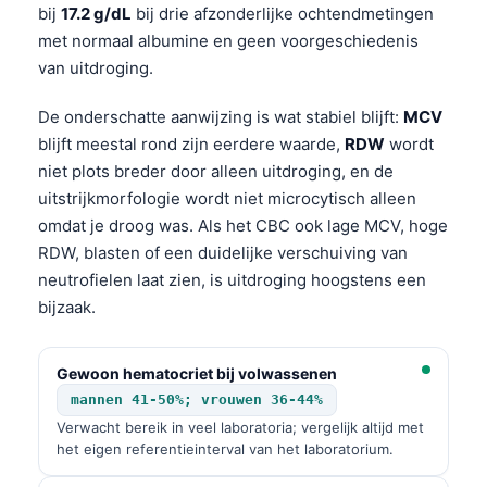
bij
17.2 g/dL
bij drie afzonderlijke ochtendmetingen
met normaal albumine en geen voorgeschiedenis
van uitdroging.
De onderschatte aanwijzing is wat stabiel blijft:
MCV
blijft meestal rond zijn eerdere waarde,
RDW
wordt
niet plots breder door alleen uitdroging, en de
uitstrijkmorfologie wordt niet microcytisch alleen
omdat je droog was. Als het CBC ook lage MCV, hoge
RDW, blasten of een duidelijke verschuiving van
neutrofielen laat zien, is uitdroging hoogstens een
bijzaak.
Gewoon hematocriet bij volwassenen
mannen 41-50%; vrouwen 36-44%
Verwacht bereik in veel laboratoria; vergelijk altijd met
het eigen referentieinterval van het laboratorium.