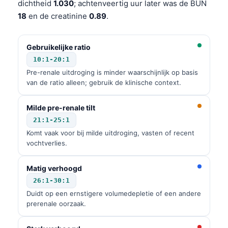
dichtheid
1.030
; achtenveertig uur later was de BUN
18
en de creatinine
0.89
.
Gebruikelijke ratio
10:1-20:1
Pre-renale uitdroging is minder waarschijnlijk op basis
van de ratio alleen; gebruik de klinische context.
Milde pre-renale tilt
21:1-25:1
Komt vaak voor bij milde uitdroging, vasten of recent
vochtverlies.
Matig verhoogd
26:1-30:1
Duidt op een ernstigere volumedepletie of een andere
prerenale oorzaak.