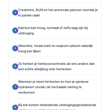
Creatinine, BUN en het prerenale patroon voordat je
in paniek raakt
Natrium kan hoog, normaal of zelfs laag zijn bij
uitdroging
Albumine, totaal eiwit en waarom calcium valselijk
hoog kan lijken
Zo herken je hemoconcentratie als iets anders dan
een echte afwijking vóór hertesten
Wanneer je moet hertesten en hoe je opnieuw
hydrateert zonder de herhaalde meting te
verdunnen
Bij wie komen misleidende uitdrogingsgerelateerde