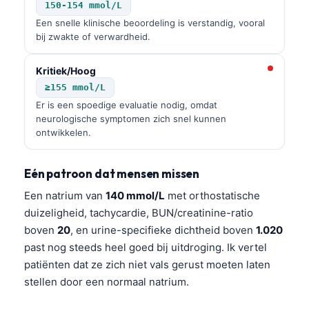
150-154 mmol/L
Een snelle klinische beoordeling is verstandig, vooral
bij zwakte of verwardheid.
Kritiek/Hoog
≥155 mmol/L
Er is een spoedige evaluatie nodig, omdat
neurologische symptomen zich snel kunnen
ontwikkelen.
Eén patroon dat mensen missen
Een natrium van
140 mmol/L
met orthostatische
duizeligheid, tachycardie, BUN/creatinine-ratio
boven
20
, en urine-specifieke dichtheid boven
1.020
past nog steeds heel goed bij uitdroging. Ik vertel
patiënten dat ze zich niet vals gerust moeten laten
stellen door een normaal natrium.