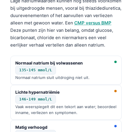
Lage natriumwaarden kunnen nog steeds voorkomen
bij uitgedroogde mensen, vooral bij thiazidediuretica,
duurevenementen of het aanvullen van verliezen
alleen met gewoon water. Een
CMP versus BMP
Deze punten zijn hier van belang, omdat glucose,
bicarbonaat, chloride en niermarkers een veel
eerlijker verhaal vertellen dan alleen natrium.
Normaal natrium bij volwassenen
135-145 mmol/L
Normaal natrium sluit uitdroging niet uit.
Lichte hypernatriëmie
146-149 mmol/L
Vaak weerspiegelt dit een tekort aan water; beoordeel
inname, verliezen en symptomen.
Matig verhoogd