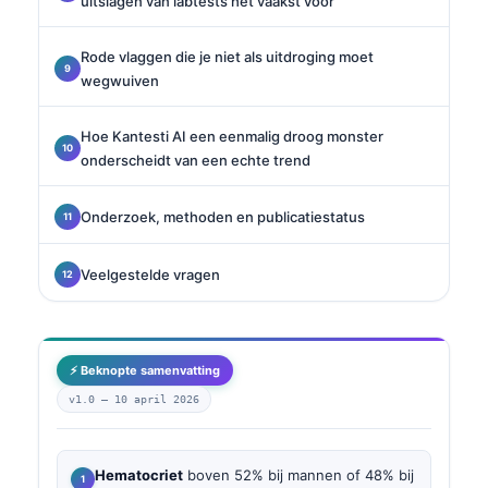
uitslagen van labtests het vaakst voor
Rode vlaggen die je niet als uitdroging moet
wegwuiven
Hoe Kantesti AI een eenmalig droog monster
onderscheidt van een echte trend
Onderzoek, methoden en publicatiestatus
Veelgestelde vragen
⚡ Beknopte samenvatting
v1.0 —
10 april 2026
Hematocriet
boven 52% bij mannen of 48% bij