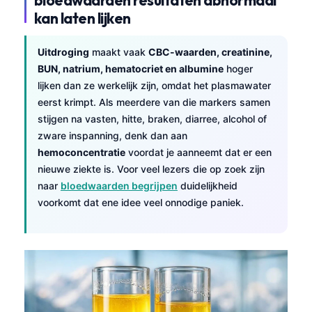
kan laten lijken
Uitdroging
maakt vaak
CBC-waarden, creatinine,
BUN, natrium, hematocriet en albumine
hoger
lijken dan ze werkelijk zijn, omdat het plasmawater
eerst krimpt. Als meerdere van die markers samen
stijgen na vasten, hitte, braken, diarree, alcohol of
zware inspanning, denk dan aan
hemoconcentratie
voordat je aanneemt dat er een
nieuwe ziekte is. Voor veel lezers die op zoek zijn
naar
bloedwaarden begrijpen
duidelijkheid
voorkomt dat ene idee veel onnodige paniek.