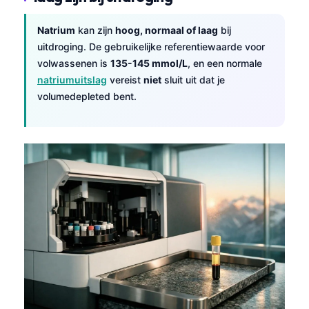
Natrium
kan zijn
hoog, normaal of laag
bij
uitdroging. De gebruikelijke referentiewaarde voor
volwassenen is
135-145 mmol/L
, en een normale
natriumuitslag
vereist
niet
sluit uit dat je
volumedepleted bent.