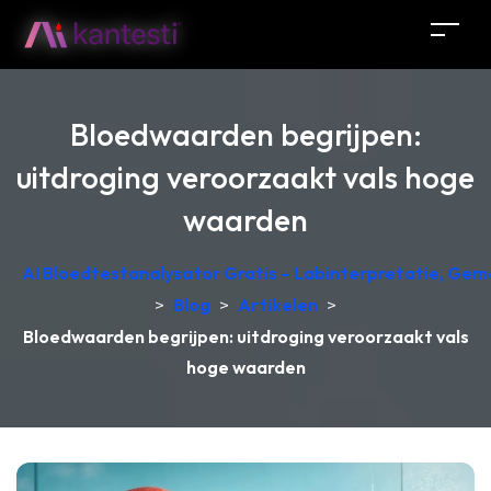
Bloedwaarden begrijpen:
uitdroging veroorzaakt vals hoge
waarden
AI Bloedtestanalysator Gratis – Labinterpretatie, Gem
>
Blog
>
Artikelen
>
Bloedwaarden begrijpen: uitdroging veroorzaakt vals
hoge waarden