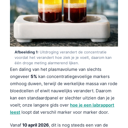
Afbeelding 1:
Uitdroging verandert de concentratie
voordat het verandert hoe ziek je je voelt, daarom kan
één droge meting alarmerend lijken.
Een daling van het plasmavolume van slechts
ongeveer
5%
kan concentratiegevoelige markers
omhoog duwen, terwijl de werkelijke massa van rode
bloedcellen of eiwit nauwelijks verandert. Daarom
kan een standaardpanel er slechter uitzien dan je je
voelt; onze langere gids over
hoe je een labrapport
leest
loopt dat verschil marker voor marker door.
Vanaf
10 april 2026
, dit is nog steeds een van de