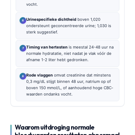
vocht.
Urinespecifieke dichtheid
boven 1,020
ondersteunt geconcentreerde urine; 1,030 is
sterk suggestief.
Timing van hertesten
is meestal 24-48 uur na
normale hydratatie, niet nadat je vlak vóór de
afname 1-2 liter hebt gedronken.
Rode vlaggen
omvat creatinine dat minstens
0,3 mg/dL stijgt binnen 48 uur, natrium op of
boven 150 mmol/L, of aanhoudend hoge CBC-
waarden ondanks vocht.
Waarom uitdroging normale
bloedwaarden resultaten abnormaal