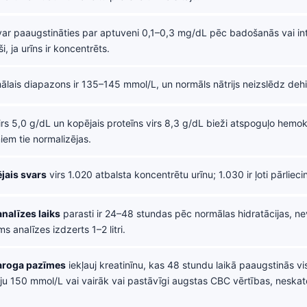
ar paaugstināties par aptuveni 0,1–0,3 mg/dL pēc badošanās vai int
i, ja urīns ir koncentrēts.
lais diapazons ir 135–145 mmol/L, un normāls nātrijs neizslēdz dehi
rs 5,0 g/dL un kopējais proteīns virs 8,3 g/dL bieži atspoguļo hemok
em tie normalizējas.
ējais svars
virs 1.020 atbalsta koncentrētu urīnu; 1.030 ir ļoti pārliecin
analīzes laiks
parasti ir 24–48 stundas pēc normālas hidratācijas, ne
ms analīzes izdzerts 1–2 litri.
aroga pazīmes
iekļauj kreatinīnu, kas 48 stundu laikā paaugstinās v
ju 150 mmol/L vai vairāk vai pastāvīgi augstas CBC vērtības, neskat