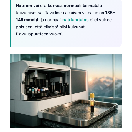
Natrium
voi olla
korkea, normaali tai matala
kuivumisessa. Tavallinen aikuisen viitealue on
135–
145 mmol/l
, ja normaali
natriumtulos
ei
ei
sulkee
pois sen, että elimistö olisi kuivunut
tilavuuspuutteen vuoksi.