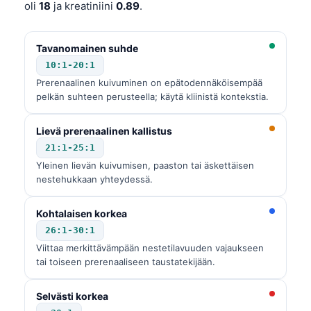
oli
18
ja kreatiniini
0.89
.
Tavanomainen suhde
10:1-20:1
Prerenaalinen kuivuminen on epätodennäköisempää
pelkän suhteen perusteella; käytä kliinistä kontekstia.
Lievä prerenaalinen kallistus
21:1-25:1
Yleinen lievän kuivumisen, paaston tai äskettäisen
nestehukkaan yhteydessä.
Kohtalaisen korkea
26:1-30:1
Viittaa merkittävämpään nestetilavuuden vajaukseen
tai toiseen prerenaaliseen taustatekijään.
Selvästi korkea