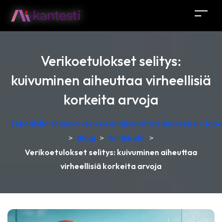
Verikoetulokset selitys:
kuivuminen aiheuttaa virheellisiä
korkeita arvoja
Tekoälyllä toimiva verikoeanalysaattori ilmaiseksi – lab
>
Blogi
>
Artikkelit
>
Verikoetulokset selitys: kuivuminen aiheuttaa
virheellisiä korkeita arvoja