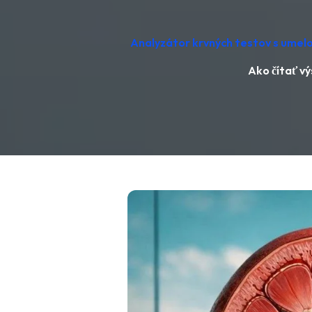
Analyzátor krvných testov s umelo
Ako čítať v