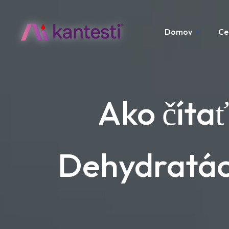
Domov
Ce
Ako čítať
Dehydratáci