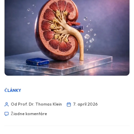
ČLÁNKY
Od Prof. Dr. Thomas Klein
7. apríl 2026
Žiadne komentáre