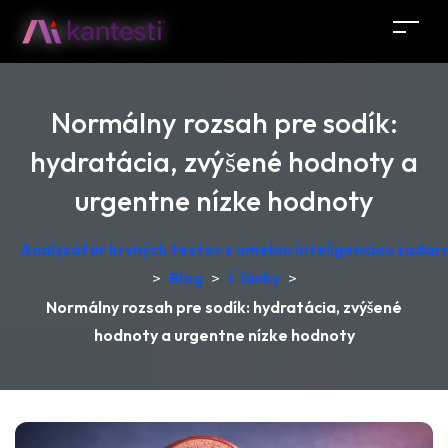
Normálny rozsah pre sodík:
hydratácia, zvýšené hodnoty a
urgentne nízke hodnoty
Analyzátor krvných testov s umelou inteligenciou zadar
>
Blog
>
Články
>
Normálny rozsah pre sodík: hydratácia, zvýšené
hodnoty a urgentne nízke hodnoty