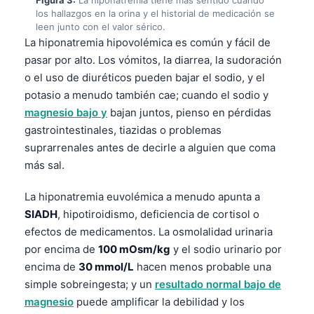
los hallazgos en la orina y el historial de medicación se
leen junto con el valor sérico.
La hiponatremia hipovolémica es común y fácil de
pasar por alto. Los vómitos, la diarrea, la sudoración
o el uso de diuréticos pueden bajar el sodio, y el
potasio a menudo también cae; cuando el sodio y
magnesio bajo y
bajan juntos, pienso en pérdidas
gastrointestinales, tiazidas o problemas
suprarrenales antes de decirle a alguien que coma
más sal.
La hiponatremia euvolémica a menudo apunta a
SIADH
, hipotiroidismo, deficiencia de cortisol o
efectos de medicamentos. La osmolalidad urinaria
por encima de
100 mOsm/kg
y el sodio urinario por
encima de
30 mmol/L
hacen menos probable una
simple sobreingesta; y un
resultado normal bajo de
magnesio
puede amplificar la debilidad y los