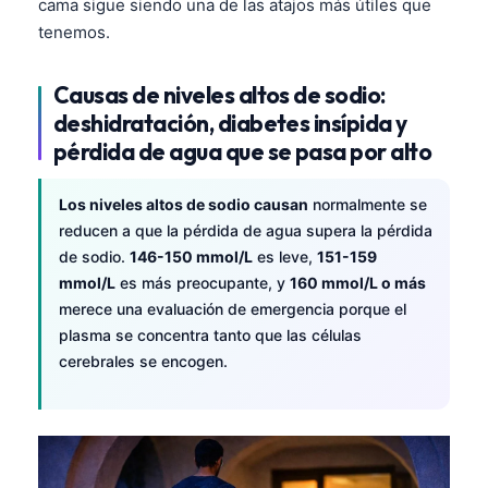
cama sigue siendo una de las atajos más útiles que
tenemos.
Causas de niveles altos de sodio:
deshidratación, diabetes insípida y
pérdida de agua que se pasa por alto
Los niveles altos de sodio causan
normalmente se
reducen a que la pérdida de agua supera la pérdida
de sodio.
146-150 mmol/L
es leve,
151-159
mmol/L
es más preocupante, y
160 mmol/L o más
merece una evaluación de emergencia porque el
plasma se concentra tanto que las células
cerebrales se encogen.