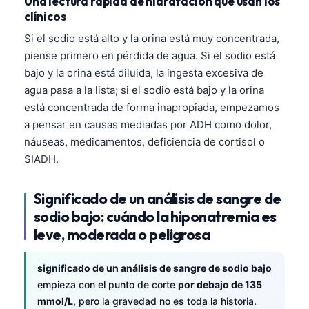
Una lectura rápida de hidratación que usan los
clínicos
Si el sodio está alto y la orina está muy concentrada,
piense primero en pérdida de agua. Si el sodio está
bajo y la orina está diluida, la ingesta excesiva de
agua pasa a la lista; si el sodio está bajo y la orina
está concentrada de forma inapropiada, empezamos
a pensar en causas mediadas por ADH como dolor,
náuseas, medicamentos, deficiencia de cortisol o
SIADH.
Significado de un análisis de sangre de
sodio bajo: cuándo la hiponatremia es
leve, moderada o peligrosa
significado de un análisis de sangre de sodio bajo
empieza con el punto de corte
por debajo de 135
mmol/L
, pero la gravedad no es toda la historia.