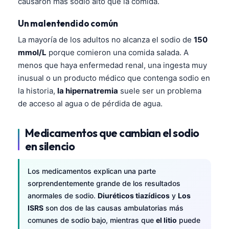
causaron más sodio alto que la comida.
Un malentendido común
La mayoría de los adultos no alcanza el sodio de
150
mmol/L
porque comieron una comida salada. A
menos que haya enfermedad renal, una ingesta muy
inusual o un producto médico que contenga sodio en
la historia,
la hipernatremia
suele ser un problema
de acceso al agua o de pérdida de agua.
Medicamentos que cambian el sodio
en silencio
Los medicamentos explican una parte
sorprendentemente grande de los resultados
anormales de sodio.
Diuréticos tiazídicos
y
Los
ISRS
son dos de las causas ambulatorias más
comunes de sodio bajo, mientras que
el litio
puede