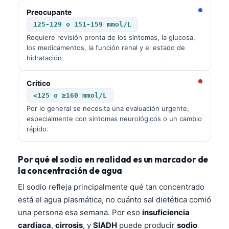
Preocupante
125-129 o 151-159 mmol/L
Requiere revisión pronta de los síntomas, la glucosa,
los medicamentos, la función renal y el estado de
hidratación.
Crítico
<125 o ≥160 mmol/L
Por lo general se necesita una evaluación urgente,
especialmente con síntomas neurológicos o un cambio
rápido.
Por qué el sodio en realidad es un marcador de
la concentración de agua
El sodio refleja principalmente qué tan concentrado
está el agua plasmática, no cuánto sal dietética comió
una persona esa semana. Por eso
insuficiencia
cardíaca
,
cirrosis
, y
SIADH
puede producir
sodio