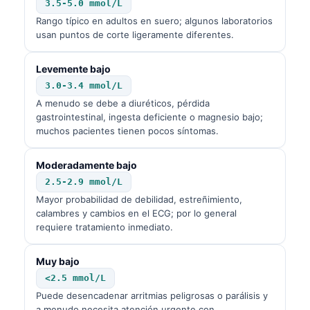
3.5-5.0 mmol/L
Rango típico en adultos en suero; algunos laboratorios
usan puntos de corte ligeramente diferentes.
Levemente bajo
3.0-3.4 mmol/L
A menudo se debe a diuréticos, pérdida
gastrointestinal, ingesta deficiente o magnesio bajo;
muchos pacientes tienen pocos síntomas.
Moderadamente bajo
2.5-2.9 mmol/L
Mayor probabilidad de debilidad, estreñimiento,
calambres y cambios en el ECG; por lo general
requiere tratamiento inmediato.
Muy bajo
<2.5 mmol/L
Puede desencadenar arritmias peligrosas o parálisis y
a menudo necesita atención urgente con