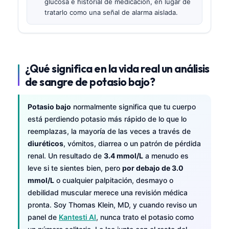
glucosa e historial de medicación, en lugar de
tratarlo como una señal de alarma aislada.
¿Qué significa en la vida real un análisis
de sangre de potasio bajo?
Potasio bajo
normalmente significa que tu cuerpo
está perdiendo potasio más rápido de lo que lo
reemplazas, la mayoría de las veces a través de
diuréticos
, vómitos, diarrea o un patrón de pérdida
renal. Un resultado de
3.4 mmol/L
a menudo es
leve si te sientes bien, pero
por debajo de 3.0
mmol/L
o cualquier palpitación, desmayo o
debilidad muscular merece una revisión médica
pronta. Soy Thomas Klein, MD, y cuando reviso un
panel de
Kantesti AI
, nunca trato el potasio como