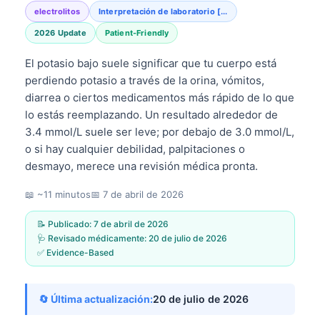
electrolitos
Interpretación de laboratorio [...
2026 Update
Patient-Friendly
El potasio bajo suele significar que tu cuerpo está
perdiendo potasio a través de la orina, vómitos,
diarrea o ciertos medicamentos más rápido de lo que
lo estás reemplazando. Un resultado alrededor de
3.4 mmol/L suele ser leve; por debajo de 3.0 mmol/L,
o si hay cualquier debilidad, palpitaciones o
desmayo, merece una revisión médica pronta.
📖 ~11 minutos
📅
7 de abril de 2026
📝 Publicado:
7 de abril de 2026
🩺 Revisado médicamente:
20 de julio de 2026
✅ Evidence-Based
🔄 Última actualización:
20 de julio de 2026