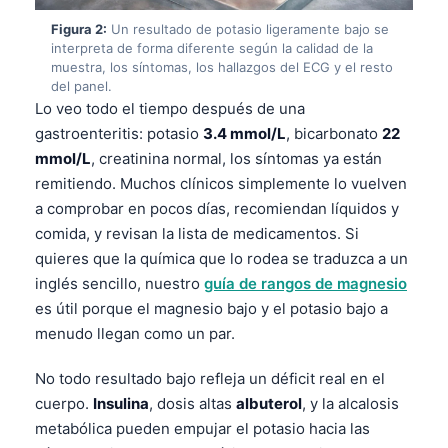
Figura 2:
Un resultado de potasio ligeramente bajo se
interpreta de forma diferente según la calidad de la
muestra, los síntomas, los hallazgos del ECG y el resto
del panel.
Lo veo todo el tiempo después de una
gastroenteritis: potasio
3.4 mmol/L
, bicarbonato
22
mmol/L
, creatinina normal, los síntomas ya están
remitiendo. Muchos clínicos simplemente lo vuelven
a comprobar en pocos días, recomiendan líquidos y
comida, y revisan la lista de medicamentos. Si
quieres que la química que lo rodea se traduzca a un
inglés sencillo, nuestro
guía de rangos de magnesio
es útil porque el magnesio bajo y el potasio bajo a
menudo llegan como un par.
No todo resultado bajo refleja un déficit real en el
cuerpo.
Insulina
, dosis altas
albuterol
, y la alcalosis
metabólica pueden empujar el potasio hacia las