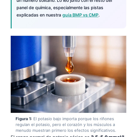
un número solitario. Lo leo junto con el resto del
panel de química, especialmente las pistas
explicadas en nuestra
guía BMP vs CMP
.
Figura 1:
El potasio bajo importa porque los riñones
regulan el potasio, pero el corazón y los músculos a
menudo muestran primero los efectos significativos.