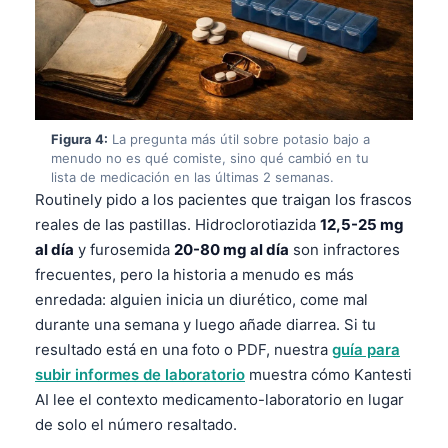
Figura 4:
La pregunta más útil sobre potasio bajo a
menudo no es qué comiste, sino qué cambió en tu
lista de medicación en las últimas 2 semanas.
Routinely pido a los pacientes que traigan los frascos
reales de las pastillas. Hidroclorotiazida
12,5-25 mg
al día
y furosemida
20-80 mg al día
son infractores
frecuentes, pero la historia a menudo es más
enredada: alguien inicia un diurético, come mal
durante una semana y luego añade diarrea. Si tu
resultado está en una foto o PDF, nuestra
guía para
subir informes de laboratorio
muestra cómo Kantesti
AI lee el contexto medicamento-laboratorio en lugar
de solo el número resaltado.