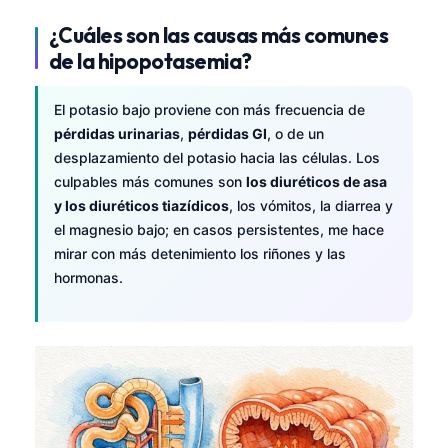
¿Cuáles son las causas más comunes
de la hipopotasemia?
El potasio bajo proviene con más frecuencia de
pérdidas urinarias
,
pérdidas GI
, o de un
desplazamiento del potasio hacia las células. Los
culpables más comunes son
los diuréticos de asa
y los diuréticos tiazídicos
, los vómitos, la diarrea y
el magnesio bajo; en casos persistentes, me hace
mirar con más detenimiento los riñones y las
hormonas.