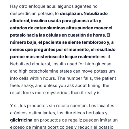
Hay otro enfoque aquí: algunos agentes no
desperdician potasio; lo
desplazan. Nebulizado
albuterol, insulina usada para glucosa alta y
estados de catecolaminas altas pueden mover el
potasio hacia las células en cuestión de horas. El
número baja, el paciente se siente tembloroso y, a
menos que preguntes por el momento, el resultado
parece más misterioso de lo que realmente es.
it.
Nebulized albuterol, insulin used for high glucose,
and high catecholamine states can move potassium
into cells within hours. The number falls, the patient
feels shaky, and unless you ask about timing, the
result looks more mysterious than it really is.
Y sí, los productos sin receta cuentan. Los laxantes
crónicos estimulantes, los diuréticos herbales y
glicirricina
en productos de regaliz pueden imitar un
exceso de mineralocorticoides y reducir el potasio