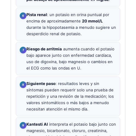
Pista renal
: un potasio en orina puntual por
encima de aproximadamente
20 mmol/L
durante la hipopotasemia a menudo sugiere un
desperdicio renal de potasio.
Riesgo de arritmia
aumenta cuando el potasio
bajo aparece junto con enfermedad cardíaca,
uso de digoxina, bajo magnesio o cambios en
el ECG como las ondas en U.
Siguiente paso
: resultados leves y sin
síntomas pueden requerir solo una prueba de
repetición y una revisión de la medicación; los
valores sintomáticos o más bajos a menudo
necesitan atención el mismo día.
Kantesti AI
interpreta el potasio bajo junto con
magnesio, bicarbonato, cloruro, creatinina,