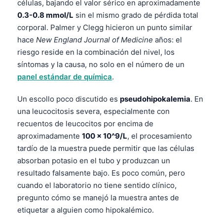
células, bajando el valor sérico en aproximadamente
0.3-0.8 mmol/L
sin el mismo grado de pérdida total
corporal. Palmer y Clegg hicieron un punto similar
hace
New England Journal of Medicine
años: el
riesgo reside en la combinación del nivel, los
síntomas y la causa, no solo en el número de un
panel estándar de química
.
Un escollo poco discutido es
pseudohipokalemia
. En
una leucocitosis severa, especialmente con
recuentos de leucocitos por encima de
aproximadamente
100 x 10^9/L
, el procesamiento
tardío de la muestra puede permitir que las células
absorban potasio en el tubo y produzcan un
resultado falsamente bajo. Es poco común, pero
cuando el laboratorio no tiene sentido clínico,
pregunto cómo se manejó la muestra antes de
etiquetar a alguien como hipokalémico.