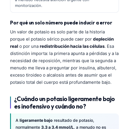
monitorización.
Por qué un solo número puede inducir a error
Un valor de potasio es solo parte de la historia
porque el potasio sérico puede caer por
depleción
real
o por una
redistribución hacia las células
. Esa
distinción importa: la primera apunta a pérdidas y a la
necesidad de reposición, mientras que la segunda a
menudo me lleva a preguntar por insulina, albuterol,
exceso tiroideo o alcalosis antes de asumir que el
potasio total del cuerpo está profundamente bajo.
¿Cuándo un potasio ligeramente bajo
es inofensivo y cuándo no?
A
ligeramente bajo
resultado de potasio,
normalmente
3.3 a 3.4 mmol/L
, a menudo no es