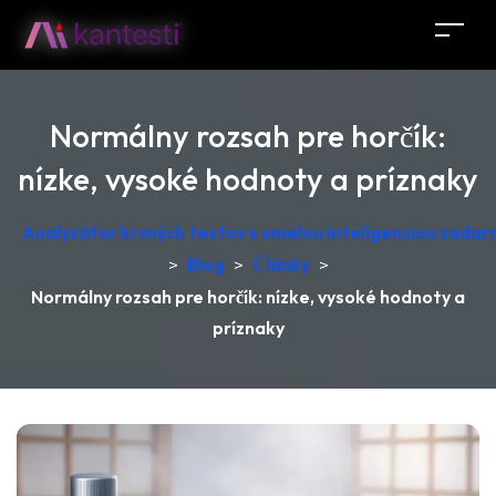
Normálny rozsah pre horčík:
nízke, vysoké hodnoty a príznaky
Analyzátor krvných testov s umelou inteligenciou zadar
>
Blog
>
Články
>
Normálny rozsah pre horčík: nízke, vysoké hodnoty a
príznaky