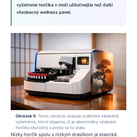
vyšetrenie horčíka v moči užitočnejšie než ďalší
všeobecný wellness panel.
Obrázok 5:
Tento obrázok ukazuje praktické následné
vyšetrenia, ktoré objasnia, či je abnormálny výsledok
horčíka skutočný a prečo sa to stalo.
Nízky horčík spolu s nízkym draslíkom je klasická