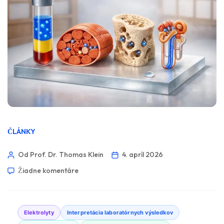
ČLÁNKY
Od Prof. Dr. Thomas Klein
4. apríl 2026
Žiadne komentáre
Elektrolyty
Interpretácia laboratórnych výsledkov