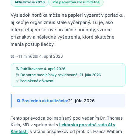
Aktualizácia 2026
Pre pacientov zrozumiteľné
Výsledok horčíka môže na papieri vyzerať v poriadku,
aj keď je organizmus stále vyčerpaný. Tu je, ako
interpretujem sérové hraničné hodnoty, vzorce
príznakov a následné vyšetrenia, ktoré skutočne
menia postup liečby.
📖 ~11 minút
📅
4. apríl 2026
📝 Publikované:
4. apríl 2026
🩺 Odborne medicínsky revidované:
21. júla 2026
✅ Podložené dôkazmi
🔄 Posledná aktualizácia:
21. júla 2026
Tento sprievodca bol napísaný pod vedením
Dr. Thomas
Klein, MD
v spolupráci s
Lekárska poradná rada AI v
Kantesti
, vrátane príspevkov od prof. Dr. Hansa Webera