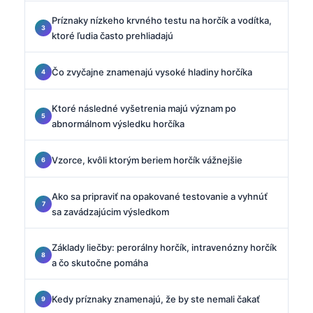
Príznaky nízkeho krvného testu na horčík a vodítka,
ktoré ľudia často prehliadajú
Čo zvyčajne znamenajú vysoké hladiny horčíka
Ktoré následné vyšetrenia majú význam po
abnormálnom výsledku horčíka
Vzorce, kvôli ktorým beriem horčík vážnejšie
Ako sa pripraviť na opakované testovanie a vyhnúť
sa zavádzajúcim výsledkom
Základy liečby: perorálny horčík, intravenózny horčík
a čo skutočne pomáha
Kedy príznaky znamenajú, že by ste nemali čakať