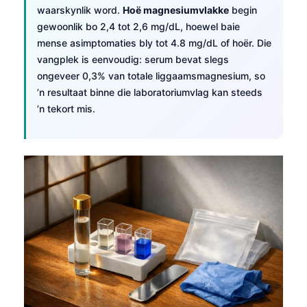
waarskynlik word.
Hoë magnesiumvlakke
begin
gewoonlik bo 2,4 tot 2,6 mg/dL, hoewel baie
mense asimptomaties bly tot 4.8 mg/dL of hoër. Die
vangplek is eenvoudig: serum bevat slegs
ongeveer 0,3% van totale liggaamsmagnesium, so
’n resultaat binne die laboratoriumvlag kan steeds
’n tekort mis.