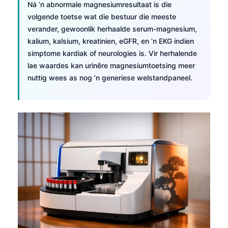
Ná ’n abnormale magnesiumresultaat is die
volgende toetse wat die bestuur die meeste
verander, gewoonlik herhaalde serum-magnesium,
kalium, kalsium, kreatinien, eGFR, en ’n EKG indien
simptome kardiak of neurologies is. Vir herhalende
lae waardes kan urinêre magnesiumtoetsing meer
nuttig wees as nog ’n generiese welstandpaneel.