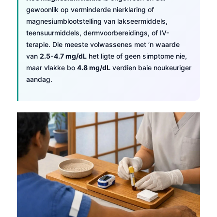
gewoonlik op verminderde nierklaring of
magnesiumblootstelling van lakseermiddels,
teensuurmiddels, dermvoorbereidings, of IV-
terapie. Die meeste volwassenes met ’n waarde
van
2.5-4.7 mg/dL
het ligte of geen simptome nie,
maar vlakke bo
4.8 mg/dL
verdien baie noukeuriger
aandag.