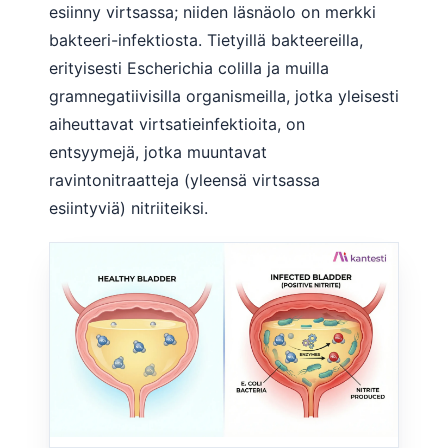
esiinny virtsassa; niiden läsnäolo on merkki
bakteeri-infektiosta. Tietyillä bakteereilla,
erityisesti Escherichia colilla ja muilla
gramnegatiivisilla organismeilla, jotka yleisesti
aiheuttavat virtsatieinfektioita, on
entsyymejä, jotka muuntavat
ravintonitraatteja (yleensä virtsassa
esiintyviä) nitriiteiksi.