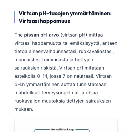
Virtsan pH-tasojen ymmärtäminen:
Virtsasi happamuus
The
pissan pH-arvo
(virtsan pH) mittaa
virtsasi happamuutta tai emäksisyyttä, antaen
tietoa aineenvaihdunnastasi, ruokavaliostasi,
munuaistesi toiminnasta ja tiettyjen
sairauksien riskistä. Virtsan pH mitataan
asteikolla 0–14, jossa 7 on neutraali. Virtsan
pH:n ymmärtäminen auttaa tunnistamaan
mahdolliset terveysongelmat ja ohjaa
ruokavalion muutoksia tiettyjen sairauksien
mukaan.