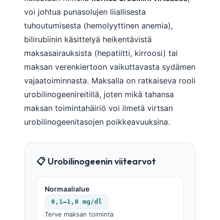
voi johtua punasolujen liiallisesta
tuhoutumisesta (hemolyyttinen anemia),
bilirubiinin käsittelyä heikentävistä
maksasairauksista (hepatiitti, kirroosi) tai
maksan verenkiertoon vaikuttavasta sydämen
vajaatoiminnasta. Maksalla on ratkaiseva rooli
urobilinogeenireitillä, joten mikä tahansa
maksan toimintahäiriö voi ilmetä virtsan
urobilinogeenitasojen poikkeavuuksina.
📋 Urobilinogeenin viitearvot
Normaalialue
0,1–1,0 mg/dl
Terve maksan toiminta