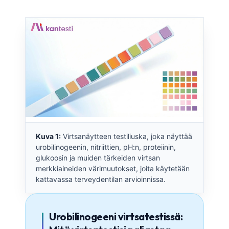
Kuva 1:
Virtsanäytteen testiliuska, joka näyttää
urobilinogeenin, nitriittien, pH:n, proteiinin,
glukoosin ja muiden tärkeiden virtsan
merkkiaineiden värimuutokset, joita käytetään
kattavassa terveydentilan arvioinnissa.
Urobilinogeeni virtsatestissä: