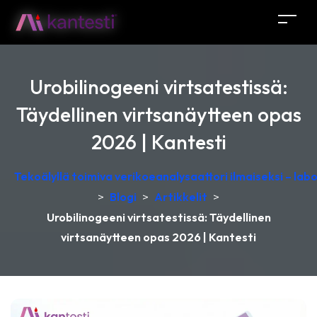
Urobilinogeeni virtsatestissä:
Täydellinen virtsanäytteen opas
2026 | Kantesti
Tekoälyllä toimiva verikoeanalysaattori ilmaiseksi – lab
>
Blogi
>
Artikkelit
>
Urobilinogeeni virtsatestissä: Täydellinen
virtsanäytteen opas 2026 | Kantesti