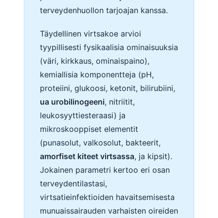
terveydenhuollon tarjoajan kanssa.
Täydellinen virtsakoe arvioi
tyypillisesti fysikaalisia ominaisuuksia
(väri, kirkkaus, ominaispaino),
kemiallisia komponentteja (pH,
proteiini, glukoosi, ketonit, bilirubiini,
ua urobilinogeeni
, nitriitit,
leukosyyttiesteraasi) ja
mikroskooppiset elementit
(punasolut, valkosolut, bakteerit,
amorfiset kiteet virtsassa
, ja kipsit).
Jokainen parametri kertoo eri osan
terveydentilastasi,
virtsatieinfektioiden havaitsemisesta
munuaissairauden varhaisten oireiden