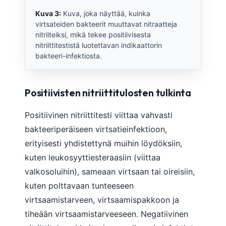
Kuva 3:
Kuva, joka näyttää, kuinka
virtsateiden bakteerit muuttavat nitraatteja
nitriiteiksi, mikä tekee positiivisesta
nitriittitestistä luotettavan indikaattorin
bakteeri-infektiosta.
Positiivisten nitriittitulosten tulkinta
Positiivinen nitriittitesti viittaa vahvasti
bakteeriperäiseen virtsatieinfektioon,
erityisesti yhdistettynä muihin löydöksiin,
kuten leukosyyttiesteraasiin (viittaa
valkosoluihin), sameaan virtsaan tai oireisiin,
kuten polttavaan tunteeseen
virtsaamistarveen, virtsaamispakkoon ja
tiheään virtsaamistarveeseen. Negatiivinen