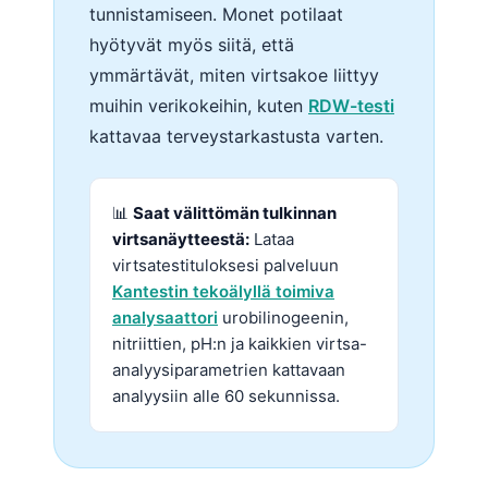
tunnistamiseen. Monet potilaat
hyötyvät myös siitä, että
ymmärtävät, miten virtsakoe liittyy
muihin verikokeihin, kuten
RDW-testi
kattavaa terveystarkastusta varten.
📊
Saat välittömän tulkinnan
virtsanäytteestä:
Lataa
virtsatestituloksesi palveluun
Kantestin tekoälyllä toimiva
analysaattori
urobilinogeenin,
nitriittien, pH:n ja kaikkien virtsa-
analyysiparametrien kattavaan
analyysiin alle 60 sekunnissa.