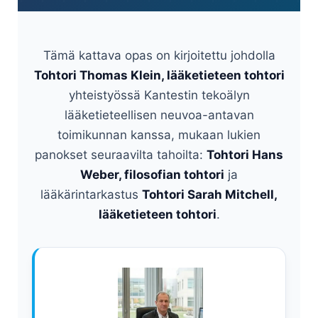
Tämä kattava opas on kirjoitettu johdolla
Tohtori Thomas Klein, lääketieteen tohtori
yhteistyössä Kantestin tekoälyn
lääketieteellisen neuvoa-antavan
toimikunnan kanssa, mukaan lukien
panokset seuraavilta tahoilta:
Tohtori Hans
Weber, filosofian tohtori
ja
lääkärintarkastus
Tohtori Sarah Mitchell,
lääketieteen tohtori
.