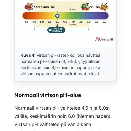
Kuva 4:
Virtsan pH-asteikko, joka näyttää
normaalin pH-alueen (4,5–8,0), tyypillisen
keskiarvon noin 6,0 (hieman hapan), sekä
virtsan happamuuteen vaikuttavat tekijät.
Normaali virtsan pH-alue
Normaali virtsan pH vaihtelee 4,5:n ja 8,0:n
välillä, keskimäärin noin 6,0 (hieman hapan).
Virtsan pH vaihtelee päivän aikana