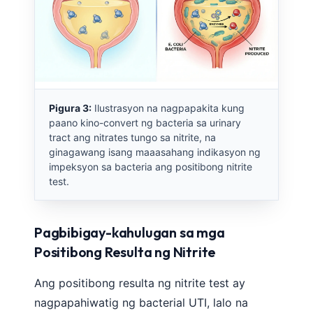
Pigura 3:
Ilustrasyon na nagpapakita kung
paano kino-convert ng bacteria sa urinary
tract ang nitrates tungo sa nitrite, na
ginagawang isang maaasahang indikasyon ng
impeksyon sa bacteria ang positibong nitrite
test.
Pagbibigay-kahulugan sa mga
Positibong Resulta ng Nitrite
Ang positibong resulta ng nitrite test ay
nagpapahiwatig ng bacterial UTI, lalo na