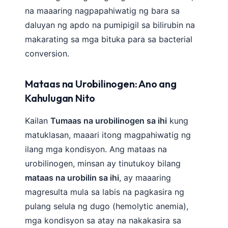
na maaaring nagpapahiwatig ng bara sa
daluyan ng apdo na pumipigil sa bilirubin na
makarating sa mga bituka para sa bacterial
conversion.
Mataas na Urobilinogen: Ano ang
Kahulugan Nito
Kailan
Tumaas na urobilinogen sa ihi
kung
matuklasan, maaari itong magpahiwatig ng
ilang mga kondisyon. Ang mataas na
urobilinogen, minsan ay tinutukoy bilang
mataas na urobilin sa ihi
, ay maaaring
magresulta mula sa labis na pagkasira ng
pulang selula ng dugo (hemolytic anemia),
mga kondisyon sa atay na nakakasira sa