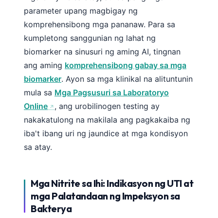
parameter upang magbigay ng
komprehensibong mga pananaw. Para sa
kumpletong sanggunian ng lahat ng
biomarker na sinusuri ng aming AI, tingnan
ang aming
komprehensibong gabay sa mga
biomarker
. Ayon sa mga klinikal na alituntunin
mula sa
Mga Pagsusuri sa Laboratoryo
Online
, ang urobilinogen testing ay
nakakatulong na makilala ang pagkakaiba ng
iba't ibang uri ng jaundice at mga kondisyon
sa atay.
Mga Nitrite sa Ihi: Indikasyon ng UTI at
mga Palatandaan ng Impeksyon sa
Bakterya