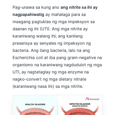
Pag-unawa sa kung ano
ang nitrite sa ihi ay
nagpapahiwatig
ay mahalaga para sa
maagang pagtuklas ng mga impeksyon sa
daanan ng ihi (UTI). Ang mga nitrite ay
karaniwang walang ihi; ang kanilang
presensya ay senyales ng impeksyon ng
bacteria. Ang ilang bacteria, lalo na ang
Escherichia coli at iba pang gram-negative na
organismo na karaniwang nagdudulot ng mga
UTI, ay nagtataglay ng mga enzyme na
nagko-convert ng mga dietary nitrate
(karaniwang nasa ihi) sa mga nitrite.