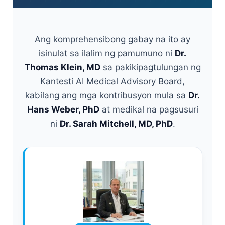
Ang komprehensibong gabay na ito ay
isinulat sa ilalim ng pamumuno ni
Dr.
Thomas Klein, MD
sa pakikipagtulungan ng
Kantesti AI Medical Advisory Board,
kabilang ang mga kontribusyon mula sa
Dr.
Hans Weber, PhD
at medikal na pagsusuri
ni
Dr. Sarah Mitchell, MD, PhD
.