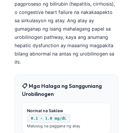
pagproseso ng bilirubin (hepatitis, cirrhosis),
o congestive heart failure na nakakaapekto
sa sirkulasyon ng atay. Ang atay ay
gumaganap ng isang mahalagang papel sa
urobilinogen pathway, kaya ang anumang
hepatic dysfunction ay maaaring magpakita
bilang abnormal na antas ng urobilinogen sa
ihi.
📋 Mga Halaga ng Sangguniang
Urobilinogen
Normal na Saklaw
0.1 - 1.0 mg/dL
Malusog na paggana ng atay