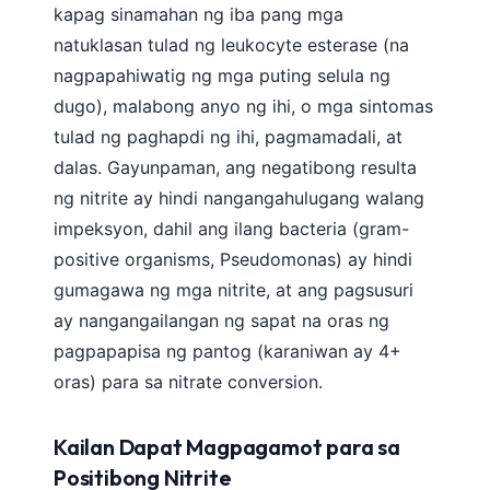
kapag sinamahan ng iba pang mga
natuklasan tulad ng leukocyte esterase (na
nagpapahiwatig ng mga puting selula ng
dugo), malabong anyo ng ihi, o mga sintomas
tulad ng paghapdi ng ihi, pagmamadali, at
dalas. Gayunpaman, ang negatibong resulta
ng nitrite ay hindi nangangahulugang walang
impeksyon, dahil ang ilang bacteria (gram-
positive organisms, Pseudomonas) ay hindi
gumagawa ng mga nitrite, at ang pagsusuri
ay nangangailangan ng sapat na oras ng
pagpapapisa ng pantog (karaniwan ay 4+
oras) para sa nitrate conversion.
Kailan Dapat Magpagamot para sa
Positibong Nitrite