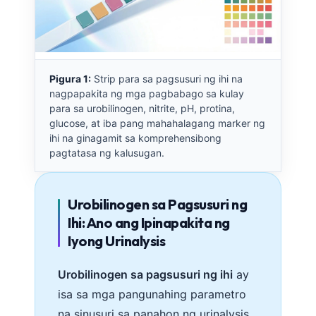
Pigura 1:
Strip para sa pagsusuri ng ihi na
nagpapakita ng mga pagbabago sa kulay
para sa urobilinogen, nitrite, pH, protina,
glucose, at iba pang mahahalagang marker ng
ihi na ginagamit sa komprehensibong
pagtatasa ng kalusugan.
Urobilinogen sa Pagsusuri ng
Ihi: Ano ang Ipinapakita ng
Iyong Urinalysis
Urobilinogen sa pagsusuri ng ihi
ay
isa sa mga pangunahing parametro
na sinusuri sa panahon ng urinalysis,