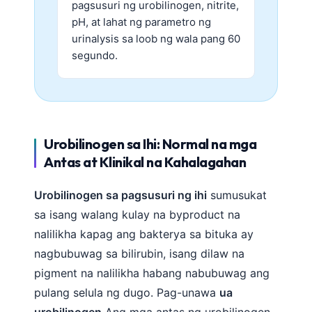
pagsusuri ng urobilinogen, nitrite,
pH, at lahat ng parametro ng
urinalysis sa loob ng wala pang 60
segundo.
Urobilinogen sa Ihi: Normal na mga
Antas at Klinikal na Kahalagahan
Urobilinogen sa pagsusuri ng ihi
sumusukat
sa isang walang kulay na byproduct na
nalilikha kapag ang bakterya sa bituka ay
nagbubuwag sa bilirubin, isang dilaw na
pigment na nalilikha habang nabubuwag ang
pulang selula ng dugo. Pag-unawa
ua