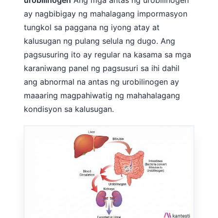
urobilinogen
Ang mga antas ng urobilinogen
ay nagbibigay ng mahalagang impormasyon
tungkol sa paggana ng iyong atay at
kalusugan ng pulang selula ng dugo. Ang
pagsusuring ito ay regular na kasama sa mga
karaniwang panel ng pagsusuri sa ihi dahil
ang abnormal na antas ng urobilinogen ay
maaaring magpahiwatig ng mahahalagang
kondisyon sa kalusugan.