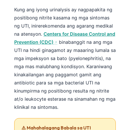
Kung ang iyong urinalysis ay nagpapakita ng
positibong nitrite kasama ng mga sintomas
ng UTI, inirerekomenda ang agarang medikal
na atensyon.
Centers for Disease Control and
Prevention (CDC)
binabanggit na ang mga
UTI na hindi ginagamot ay maaaring lumala sa
mga impeksyon sa bato (pyelonephritis), na
mga mas malubhang kondisyon. Karaniwang
kinakailangan ang paggamot gamit ang
antibiotic para sa mga bacterial UTI na
kinumpirma ng positibong resulta ng nitrite
at/o leukocyte esterase na sinamahan ng mga
klinikal na sintomas.
⚠️ Mahahalagang Babala sa UTI