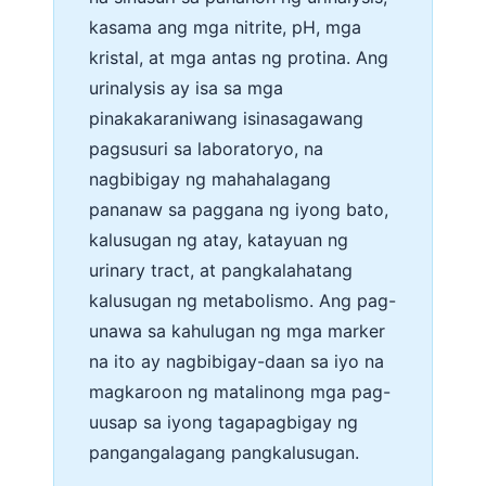
kasama ang mga nitrite, pH, mga
kristal, at mga antas ng protina. Ang
urinalysis ay isa sa mga
pinakakaraniwang isinasagawang
pagsusuri sa laboratoryo, na
nagbibigay ng mahahalagang
pananaw sa paggana ng iyong bato,
kalusugan ng atay, katayuan ng
urinary tract, at pangkalahatang
kalusugan ng metabolismo. Ang pag-
unawa sa kahulugan ng mga marker
na ito ay nagbibigay-daan sa iyo na
magkaroon ng matalinong mga pag-
uusap sa iyong tagapagbigay ng
pangangalagang pangkalusugan.