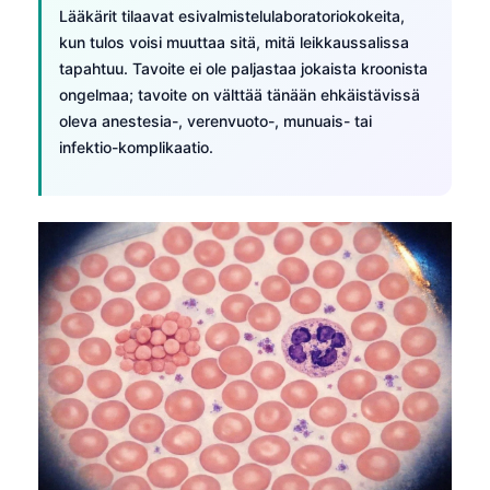
Lääkärit tilaavat esivalmistelulaboratoriokokeita,
kun tulos voisi muuttaa sitä, mitä leikkaussalissa
tapahtuu. Tavoite ei ole paljastaa jokaista kroonista
ongelmaa; tavoite on välttää tänään ehkäistävissä
oleva anestesia-, verenvuoto-, munuais- tai
infektio-komplikaatio.