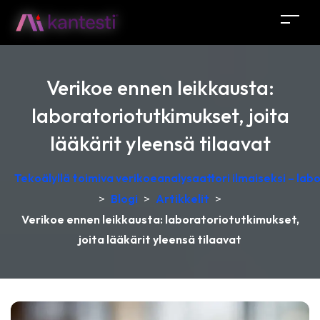
Verikoe ennen leikkausta:
laboratoriotutkimukset, joita
lääkärit yleensä tilaavat
Tekoälyllä toimiva verikoeanalysaattori ilmaiseksi – lab
>
Blogi
>
Artikkelit
>
Verikoe ennen leikkausta: laboratoriotutkimukset,
joita lääkärit yleensä tilaavat