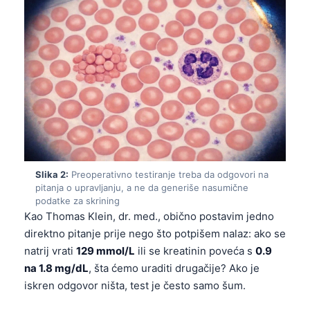
Slika 2:
Preoperativno testiranje treba da odgovori na
pitanja o upravljanju, a ne da generiše nasumične
podatke za skrining
Kao Thomas Klein, dr. med., obično postavim jedno
direktno pitanje prije nego što potpišem nalaz: ako se
natrij vrati
129 mmol/L
ili se kreatinin poveća s
0.9
na 1.8 mg/dL
, šta ćemo uraditi drugačije? Ako je
iskren odgovor ništa, test je često samo šum.