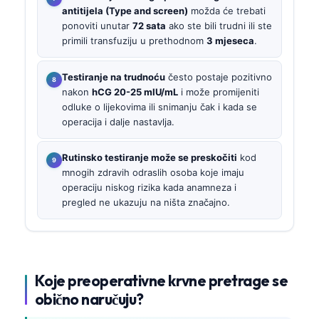
antitijela (Type and screen)
možda će trebati
ponoviti unutar
72 sata
ako ste bili trudni ili ste
primili transfuziju u prethodnom
3 mjeseca
.
Testiranje na trudnoću
često postaje pozitivno
nakon
hCG 20-25 mIU/mL
i može promijeniti
odluke o lijekovima ili snimanju čak i kada se
operacija i dalje nastavlja.
Rutinsko testiranje može se preskočiti
kod
mnogih zdravih odraslih osoba koje imaju
operaciju niskog rizika kada anamneza i
pregled ne ukazuju na ništa značajno.
Koje preoperativne krvne pretrage se
obično naručuju?