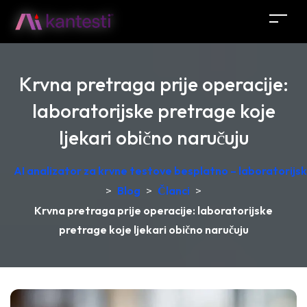
Krvna pretraga prije operacije:
laboratorijske pretrage koje
ljekari obično naručuju
AI analizator za krvne testove besplatno – laboratorij
>
Blog
>
Članci
>
Krvna pretraga prije operacije: laboratorijske
pretrage koje ljekari obično naručuju