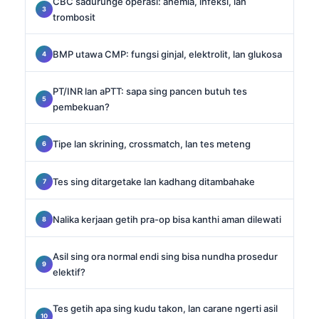
CBC sadurunge operasi: anemia, infeksi, lan
trombosit
BMP utawa CMP: fungsi ginjal, elektrolit, lan glukosa
PT/INR lan aPTT: sapa sing pancen butuh tes
pembekuan?
Tipe lan skrining, crossmatch, lan tes meteng
Tes sing ditargetake lan kadhang ditambahake
Nalika kerjaan getih pra-op bisa kanthi aman dilewati
Asil sing ora normal endi sing bisa nundha prosedur
elektif?
Tes getih apa sing kudu takon, lan carane ngerti asil