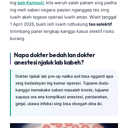
Ing
bab Kantesti
, kita weruh salah paham sing padha
ing meh saben negara: pasien nganggep tes sing
luwih akeh tegese operasi luwih aman. Wiwit tanggal
1 April 2026, bukti isih luwih ndhukung
tes selektif
tinimbang panel lengkap kanggo kasus elektif risiko
kurang.
Napa dokter bedah lan dokter
anestesi njaluk lab kabeh?
Dokter njaluk lab pre-op nalika asil bisa ngganti apa
sing kedadeyan ing kamar operasi. Tujuane dudu
kanggo nemokake saben masalah kronis; tujuane
supaya ora ana komplikasi anestesi, perdarahan,
ginjal, utawa infeksi sing bisa dicegah dina iki.