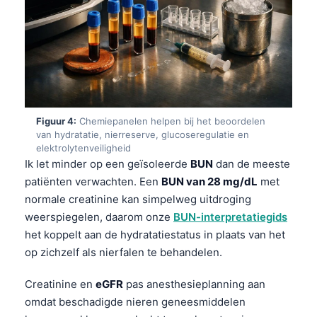
Figuur 4:
Chemiepanelen helpen bij het beoordelen
van hydratatie, nierreserve, glucoseregulatie en
elektrolytenveiligheid
Ik let minder op een geïsoleerde
BUN
dan de meeste
patiënten verwachten. Een
BUN van 28 mg/dL
met
normale creatinine kan simpelweg uitdroging
weerspiegelen, daarom onze
BUN-interpretatiegids
het koppelt aan de hydratatiestatus in plaats van het
op zichzelf als nierfalen te behandelen.
Creatinine en
eGFR
pas anesthesieplanning aan
omdat beschadigde nieren geneesmiddelen