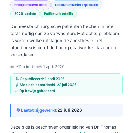
Preoperatieve tests
Laboratoriuminterpretatie
2026-update
Patiëntvriendelijk
De meeste chirurgische patiënten hebben minder
tests nodig dan ze verwachten. Het echte probleem
is weten welke uitslagen de anesthesie, het
bloedingsrisico of de timing daadwerkelijk zouden
veranderen.
📖 ~11 minuten
📅
1 april 2026
📝 Gepubliceerd:
1 april 2026
🩺 Medisch beoordeeld:
22 juli 2026
✅ Op bewijs gebaseerd
🔄 Laatst bijgewerkt:
22 juli 2026
Deze gids is geschreven onder leiding van
Dr. Thomas