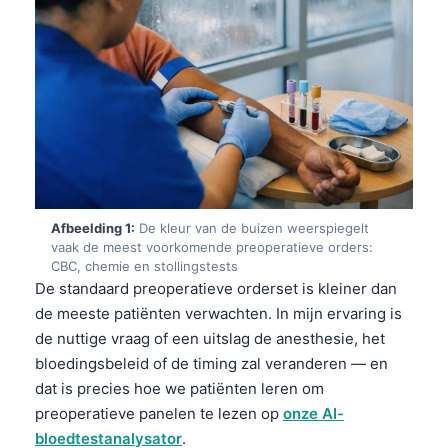
Afbeelding 1:
De kleur van de buizen weerspiegelt
vaak de meest voorkomende preoperatieve orders:
CBC, chemie en stollingstests
De standaard preoperatieve orderset is kleiner dan
de meeste patiënten verwachten. In mijn ervaring is
de nuttige vraag of een uitslag de anesthesie, het
bloedingsbeleid of de timing zal veranderen — en
dat is precies hoe we patiënten leren om
preoperatieve panelen te lezen op
onze AI-
bloedtestanalysator
.