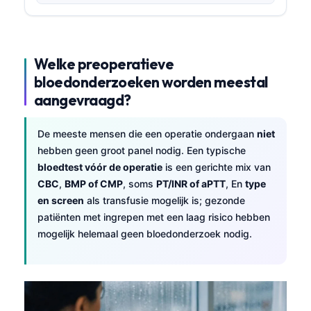
Welke preoperatieve
bloedonderzoeken worden meestal
aangevraagd?
De meeste mensen die een operatie ondergaan
niet
hebben geen groot panel nodig. Een typische
bloedtest vóór de operatie
is een gerichte mix van
CBC
,
BMP of CMP
, soms
PT/INR of aPTT
, En
type
en screen
als transfusie mogelijk is; gezonde
patiënten met ingrepen met een laag risico hebben
mogelijk helemaal geen bloedonderzoek nodig.