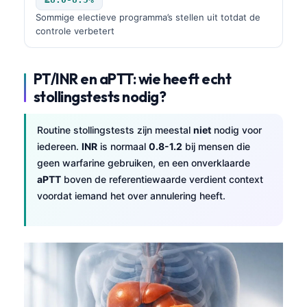
Sommige electieve programma’s stellen uit totdat de
controle verbetert
PT/INR en aPTT: wie heeft echt
stollingstests nodig?
Routine stollingstests zijn meestal
niet
nodig voor
iedereen.
INR
is normaal
0.8-1.2
bij mensen die
geen warfarine gebruiken, en een onverklaarde
aPTT
boven de referentiewaarde verdient context
voordat iemand het over annulering heeft.