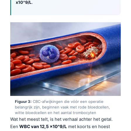
x10^9/L
.
Figuur 3:
CBC-afwijkingen die vóór een operatie
belangrijk zijn, beginnen vaak met rode bloedcellen,
witte bloedcellen en het aantal trombocyten
Wat het meest telt, is het verhaal achter het getal.
Een
WBC van 12,5 x10^9/L
met koorts en hoest