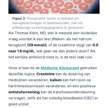
Figuur 2:
Preoperatief testen is bedoeld om
managementvragen te beantwoorden, niet om
willekeurige screeningsgegevens te genereren
Als Thomas Klein, MD, stel ik meestal één duidelijke
vraag voordat ik een test afteken: als het natrium
terugkomt
129 mmol/L
of de creatinine stijgt van
0.9
naar 1.8 mg/dL
, wat gaan we dan anders doen? Als
het eerlijke antwoord niets is, is de test vaak ruis.
Onze artsen bij de
Medische Adviesraad
gebruiken
dezelfde logica.
Creatinine
kan de dosering van
medicijnen veranderen,
kalium
kan het risico op
hartritmestoornissen veranderen, en een positieve
antistofscreening
kan de transfusieondersteuning
vertragen, zelfs als het volledig bloedbeeld (CBC) er
goed uitziet.