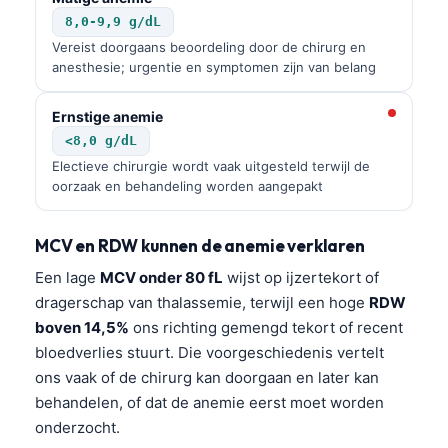
8,0-9,9 g/dL
Vereist doorgaans beoordeling door de chirurg en
anesthesie; urgentie en symptomen zijn van belang
Ernstige anemie
<8,0 g/dL
Electieve chirurgie wordt vaak uitgesteld terwijl de
oorzaak en behandeling worden aangepakt
MCV en RDW kunnen de anemie verklaren
Een lage
MCV onder 80 fL
wijst op ijzertekort of
dragerschap van thalassemie, terwijl een hoge
RDW
boven 14,5%
ons richting gemengd tekort of recent
bloedverlies stuurt. Die voorgeschiedenis vertelt
ons vaak of de chirurg kan doorgaan en later kan
behandelen, of dat de anemie eerst moet worden
onderzocht.