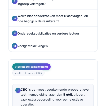
ingreep vertragen?
Welke bloedonderzoeken moet ik aanvragen, en
hoe begrijp ik de resultaten?
Onderzoekspublicaties en verdere lectuur
Veelgestelde vragen
⚡ Beknopte samenvatting
v1.0 —
1 april 2026
CBC
is de meest voorkomende preoperatieve
test; hemoglobine lager dan
8 g/dL
triggert
vaak extra beoordeling vóór een electieve
operatie.