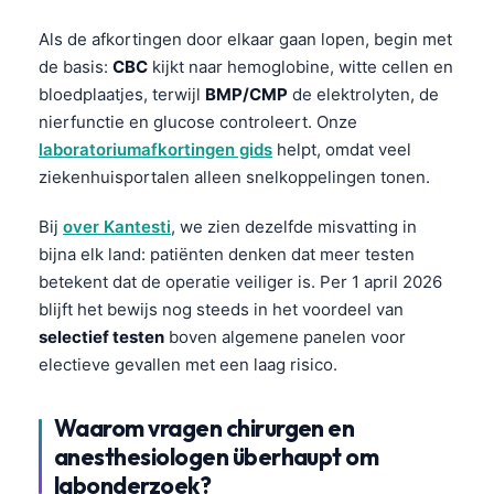
Als de afkortingen door elkaar gaan lopen, begin met
de basis:
CBC
kijkt naar hemoglobine, witte cellen en
bloedplaatjes, terwijl
BMP/CMP
de elektrolyten, de
nierfunctie en glucose controleert. Onze
laboratoriumafkortingen gids
helpt, omdat veel
ziekenhuisportalen alleen snelkoppelingen tonen.
Bij
over Kantesti
, we zien dezelfde misvatting in
bijna elk land: patiënten denken dat meer testen
betekent dat de operatie veiliger is. Per 1 april 2026
blijft het bewijs nog steeds in het voordeel van
selectief testen
boven algemene panelen voor
electieve gevallen met een laag risico.
Waarom vragen chirurgen en
anesthesiologen überhaupt om
labonderzoek?