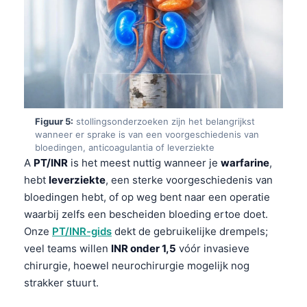
Figuur 5:
stollingsonderzoeken zijn het belangrijkst
wanneer er sprake is van een voorgeschiedenis van
bloedingen, anticoagulantia of leverziekte
A
PT/INR
is het meest nuttig wanneer je
warfarine
,
hebt
leverziekte
, een sterke voorgeschiedenis van
bloedingen hebt, of op weg bent naar een operatie
waarbij zelfs een bescheiden bloeding ertoe doet.
Onze
PT/INR-gids
dekt de gebruikelijke drempels;
veel teams willen
INR onder 1,5
vóór invasieve
chirurgie, hoewel neurochirurgie mogelijk nog
strakker stuurt.