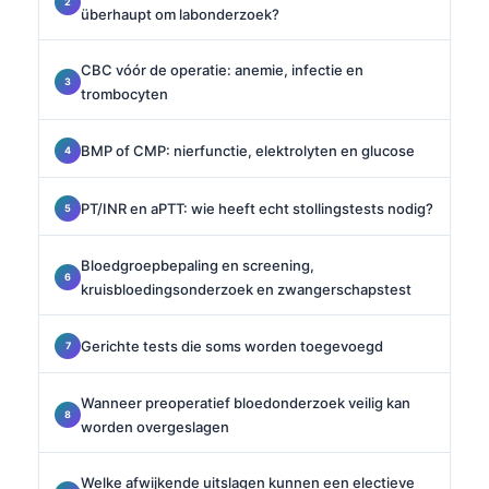
überhaupt om labonderzoek?
CBC vóór de operatie: anemie, infectie en
trombocyten
BMP of CMP: nierfunctie, elektrolyten en glucose
PT/INR en aPTT: wie heeft echt stollingstests nodig?
Bloedgroepbepaling en screening,
kruisbloedingsonderzoek en zwangerschapstest
Gerichte tests die soms worden toegevoegd
Wanneer preoperatief bloedonderzoek veilig kan
worden overgeslagen
Welke afwijkende uitslagen kunnen een electieve