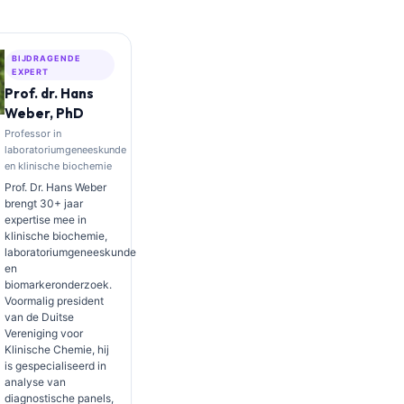
BIJDRAGENDE
EXPERT
Prof. dr. Hans
Weber, PhD
Professor in
laboratoriumgeneeskunde
en klinische biochemie
Prof. Dr. Hans Weber
brengt 30+ jaar
expertise mee in
klinische biochemie,
laboratoriumgeneeskunde
en
biomarkeronderzoek.
Voormalig president
van de Duitse
Vereniging voor
Klinische Chemie, hij
is gespecialiseerd in
analyse van
diagnostische panels,