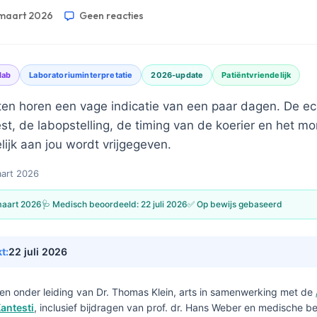
maart 2026
Geen reacties
lab
Laboratoriuminterpretatie
2026-update
Patiëntvriendelijk
en horen een vage indicatie van een paar dagen. De ec
est, de labopstelling, de timing van de koerier en het 
ijk aan jou wordt vrijgegeven.
art 2026
maart 2026
🩺 Medisch beoordeeld:
22 juli 2026
✅ Op bewijs gebaseerd
t:
22 juli 2026
en onder leiding van
Dr. Thomas Klein, arts
in samenwerking met de
antesti
, inclusief bijdragen van prof. dr. Hans Weber en medische be