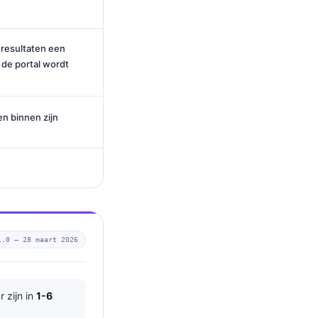
resultaten een
 de portal wordt
en binnen zijn
1.0 —
28 maart 2026
 zijn in
1-6