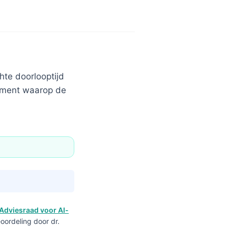
hte doorlooptijd
moment waarop de
Adviesraad voor AI-
oordeling door dr.