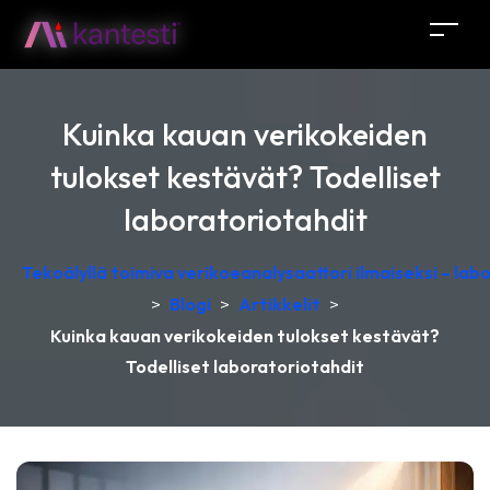
Kuinka kauan verikokeiden
tulokset kestävät? Todelliset
laboratoriotahdit
Tekoälyllä toimiva verikoeanalysaattori ilmaiseksi – lab
>
Blogi
>
Artikkelit
>
Kuinka kauan verikokeiden tulokset kestävät?
Todelliset laboratoriotahdit