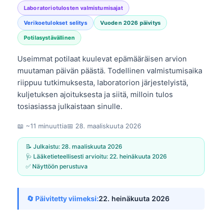
Laboratoriotulosten valmistumisajat
Verikoetulokset selitys
Vuoden 2026 päivitys
Potilasystävällinen
Useimmat potilaat kuulevat epämääräisen arvion
muutaman päivän päästä. Todellinen valmistumisaika
riippuu tutkimuksesta, laboratorion järjestelyistä,
kuljetuksen ajoituksesta ja siitä, milloin tulos
tosiasiassa julkaistaan sinulle.
📖 ~11 minuuttia
📅
28. maaliskuuta 2026
📝 Julkaistu:
28. maaliskuuta 2026
🩺 Lääketieteellisesti arvioitu:
22. heinäkuuta 2026
✅ Näyttöön perustuva
🔄 Päivitetty viimeksi:
22. heinäkuuta 2026