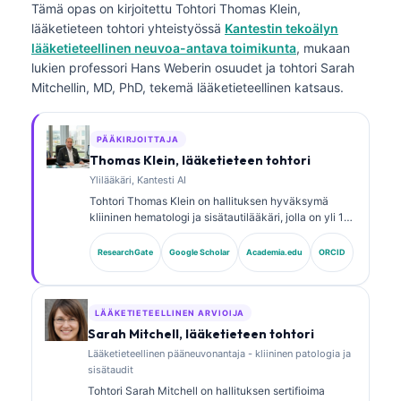
Tämä opas on kirjoitettu
Tohtori Thomas Klein,
lääketieteen tohtori
yhteistyössä
Kantestin tekoälyn
lääketieteellinen neuvoa-antava toimikunta
, mukaan
lukien professori Hans Weberin osuudet ja tohtori Sarah
Mitchellin, MD, PhD, tekemä lääketieteellinen katsaus.
PÄÄKIRJOITTAJA
Thomas Klein, lääketieteen tohtori
Ylilääkäri, Kantesti AI
Tohtori Thomas Klein on hallituksen hyväksymä
kliininen hematologi ja sisätautilääkäri, jolla on yli 15
vuoden kokemus laboratoriolääketieteestä ja
tekoälyavusteisesta kliinisestä analyysistä.
ResearchGate
Google Scholar
Academia.edu
ORCID
Lääketieteellisena johtajana (Chief Medical Officer)
yrityksessä Kantesti AI hän valvoo kliinisesti
omistusoikeudellisen hermoverkon lääketieteellistä
tarkkuutta. Tohtori Klein on julkaissut laajasti
LÄÄKETIETEELLINEN ARVIOIJA
biomarkkereiden tulkinnasta ja
Sarah Mitchell, lääketieteen tohtori
laboratoriotutkimusten diagnostiikasta
Lääketieteellinen pääneuvonantaja - kliininen patologia ja
laboratoriolääketieteen aiheista.
sisätaudit
Tohtori Sarah Mitchell on hallituksen sertifioima