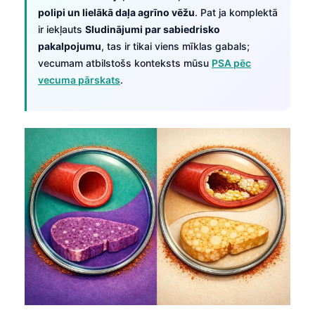
polipi un lielākā daļa agrīno vēžu
. Pat ja komplektā
ir iekļauts
Sludinājumi par sabiedrisko
pakalpojumu
, tas ir tikai viens mīklas gabals;
vecumam atbilstošs konteksts mūsu
PSA pēc
vecuma pārskats
.