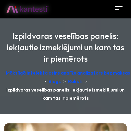
Izpildvaras veselības panelis:
iekļautie izmeklējumi un kam tas
ir piemērots
Mākslīgā intelekta asins analīžu analizators bez maksas –
>
Blogs
>
Raksti
>
Izpildvaras veselības panelis: iekļautie izmeklējumi un
kam tas ir piemērots