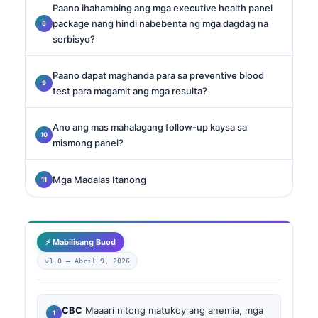
Paano ihahambing ang mga executive health panel
package nang hindi nabebenta ng mga dagdag na
serbisyo?
Paano dapat maghanda para sa preventive blood
test para magamit ang mga resulta?
Ano ang mas mahalagang follow-up kaysa sa
mismong panel?
Mga Madalas Itanong
⚡ Mabilisang Buod
v1.0 —
Abril 9, 2026
CBC
Maaari nitong matukoy ang anemia, mga