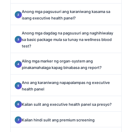
Anong mga pagsusuri ang karaniwang kasama sa
isang executive health panel?
Anong mga dagdag na pagsusuri ang naghihiwalay
sa basic package mula sa tunay na wellness blood
test?
Aling mga marker ng organ-system ang
pinakamahalaga kapag binabasa ang report?
Ano ang karaniwang napapalampas ng executive
health panel
Kailan sulit ang executive health panel sa presyo?
Kailan hindi sulit ang premium screening