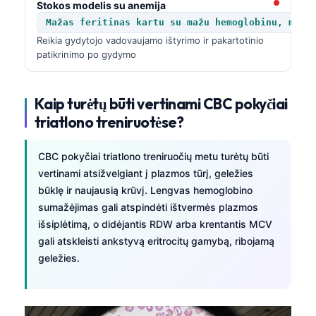
Stokos modelis su anemija
Català
Mažas feritinas kartu su mažu hemoglobinu, mažu
O‘zbekcha
Reikia gydytojo vadovaujamo ištyrimo ir pakartotinio
patikrinimo po gydymo
Українська
አማርኛ
Kaip turėtų būti vertinami CBC pokyčiai
Kiswahili
triatlono treniruotėse?
ភាសាខ្មែរ
ဗမာစာ
CBC pokyčiai triatlono treniruočių metu turėtų būti
vertinami atsižvelgiant į plazmos tūrį, geležies
ไทย
būklę ir naujausią krūvį. Lengvas hemoglobino
Tagalog
sumažėjimas gali atspindėti ištvermės plazmos
Tiếng Việt
išsiplėtimą, o didėjantis RDW arba krentantis MCV
gali atskleisti ankstyvą eritrocitų gamybą, ribojamą
Bahasa Melayu
geležies.
മലയാളം
ಕನ್ನಡ
ગુજરાતી