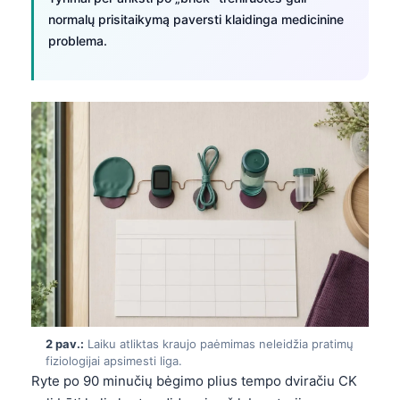
normalų prisitaikymą paversti klaidinga medicinine
problema.
2 pav.:
Laiku atliktas kraujo paėmimas neleidžia pratimų
fiziologijai apsimesti liga.
Ryte po 90 minučių bėgimo plius tempo dviračiu CK