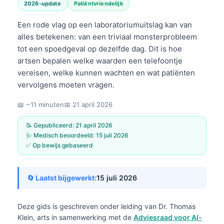
2026-update
Patiëntvriendelijk
Een rode vlag op een laboratoriumuitslag kan van
alles betekenen: van een triviaal monsterprobleem
tot een spoedgeval op dezelfde dag. Dit is hoe
artsen bepalen welke waarden een telefoontje
vereisen, welke kunnen wachten en wat patiënten
vervolgens moeten vragen.
📖 ~11 minuten
📅
21 april 2026
📝 Gepubliceerd:
21 april 2026
🩺 Medisch beoordeeld:
15 juli 2026
✅ Op bewijs gebaseerd
🔄 Laatst bijgewerkt:
15 juli 2026
Deze gids is geschreven onder leiding van
Dr. Thomas
Klein, arts
in samenwerking met de
Adviesraad voor AI-