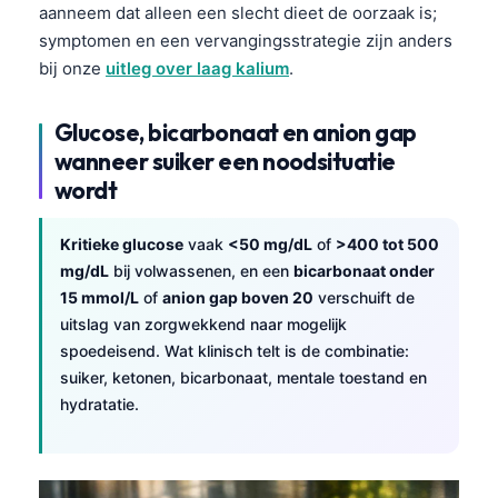
aanneem dat alleen een slecht dieet de oorzaak is;
symptomen en een vervangingsstrategie zijn anders
bij onze
uitleg over laag kalium
.
Glucose, bicarbonaat en anion gap
wanneer suiker een noodsituatie
wordt
Kritieke glucose
vaak
<50 mg/dL
of
>400 tot 500
mg/dL
bij volwassenen, en een
bicarbonaat onder
15 mmol/L
of
anion gap boven 20
verschuift de
uitslag van zorgwekkend naar mogelijk
spoedeisend. Wat klinisch telt is de combinatie:
suiker, ketonen, bicarbonaat, mentale toestand en
hydratatie.