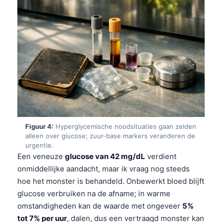
Figuur 4:
Hyperglycemische noodsituaties gaan zelden
alleen over glucose; zuur-base markers veranderen de
urgentie.
Een veneuze
glucose van 42 mg/dL
verdient
onmiddellijke aandacht, maar ik vraag nog steeds
hoe het monster is behandeld. Onbewerkt bloed blijft
glucose verbruiken na de afname; in warme
omstandigheden kan de waarde met ongeveer
5%
tot 7% per uur
, dalen, dus een vertraagd monster kan