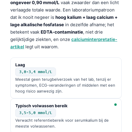
ongeveer 0,90 mmol/L
vaak zwaarder dan een licht
verlaagde totale waarde. Een laboratoriumpatroon
dat ik nooit negeer is
hoog kalium + laag calcium +
lage alkalische fosfatase
in dezelfde afname; het
betekent vaak
EDTA-contaminatie
, niet drie
gelijktijdige ziekten, en onze
calciuminterpretatie-
artikel
legt uit waarom.
Laag
3,0-3,4 mmol/L
Meestal geen terugbelverzoek van het lab, tenzij er
symptomen, ECG-veranderingen of middelen met een
hoog risico aanwezig zijn.
Typisch volwassen bereik
3,5-5,0 mmol/L
Verwacht referentiebereik voor serumkalium bij de
meeste volwassenen.