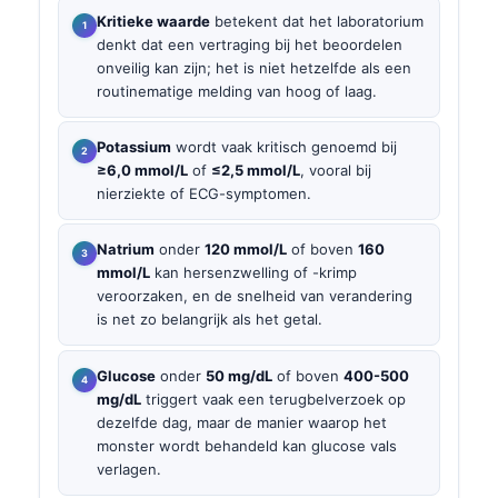
Kritieke waarde
betekent dat het laboratorium
denkt dat een vertraging bij het beoordelen
onveilig kan zijn; het is niet hetzelfde als een
routinematige melding van hoog of laag.
Potassium
wordt vaak kritisch genoemd bij
≥6,0 mmol/L
of
≤2,5 mmol/L
, vooral bij
nierziekte of ECG-symptomen.
Natrium
onder
120 mmol/L
of boven
160
mmol/L
kan hersenzwelling of -krimp
veroorzaken, en de snelheid van verandering
is net zo belangrijk als het getal.
Glucose
onder
50 mg/dL
of boven
400-500
mg/dL
triggert vaak een terugbelverzoek op
dezelfde dag, maar de manier waarop het
monster wordt behandeld kan glucose vals
verlagen.