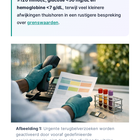
hemoglobine <7 g/dL
, terwijl veel kleinere
afwijkingen thuishoren in een rustigere bespreking
over
grenswaarden
.
Afbeelding 1:
Urgente terugbelverzoeken worden
geactiveerd door vooraf gedefinieerde