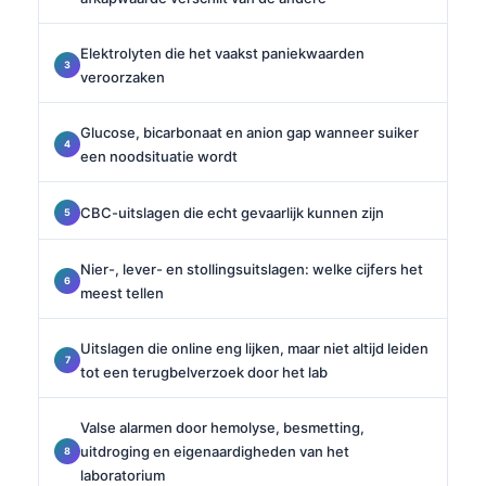
Elektrolyten die het vaakst paniekwaarden
veroorzaken
Glucose, bicarbonaat en anion gap wanneer suiker
een noodsituatie wordt
CBC-uitslagen die echt gevaarlijk kunnen zijn
Nier-, lever- en stollingsuitslagen: welke cijfers het
meest tellen
Uitslagen die online eng lijken, maar niet altijd leiden
tot een terugbelverzoek door het lab
Valse alarmen door hemolyse, besmetting,
uitdroging en eigenaardigheden van het
laboratorium