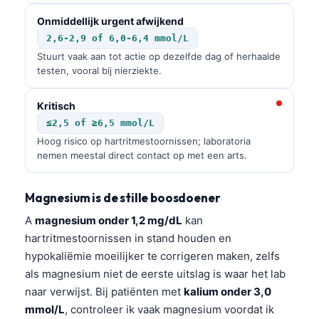
Onmiddellijk urgent afwijkend
2,6-2,9 of 6,0-6,4 mmol/L
Stuurt vaak aan tot actie op dezelfde dag of herhaalde
testen, vooral bij nierziekte.
Kritisch
≤2,5 of ≥6,5 mmol/L
Hoog risico op hartritmestoornissen; laboratoria
nemen meestal direct contact op met een arts.
Magnesium is de stille boosdoener
A
magnesium onder 1,2 mg/dL
kan
hartritmestoornissen in stand houden en
hypokaliëmie moeilijker te corrigeren maken, zelfs
als magnesium niet de eerste uitslag is waar het lab
naar verwijst. Bij patiënten met
kalium onder 3,0
mmol/L
, controleer ik vaak magnesium voordat ik