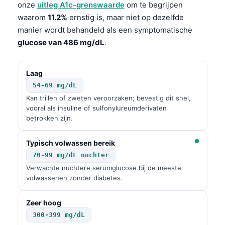
onze
uitleg A1c-grenswaarde
om te begrijpen
waarom
11.2%
ernstig is, maar niet op dezelfde
manier wordt behandeld als een symptomatische
glucose van 486 mg/dL
.
Laag
54-69 mg/dL
Kan trillen of zweten veroorzaken; bevestig dit snel,
vooral als insuline of sulfonylureumderivaten
betrokken zijn.
Typisch volwassen bereik
70-99 mg/dL nuchter
Verwachte nuchtere serumglucose bij de meeste
volwassenen zonder diabetes.
Zeer hoog
300-399 mg/dL