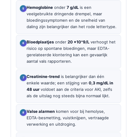
Hemoglobine
onder
7 g/dL
is een
veelgebruikte dringende drempel, maar
bloedingssymptomen en de snelheid van
daling zijn belangrijker dan het rode lettertype.
Bloedplaatjes
onder
20 ×10^9/L
verhoogt het
risico op spontane bloedingen, maar EDTA-
gerelateerde klontering kan een gevaarlijk
aantal vals rapporteren.
Creatinine-trend
is belangrijker dan één
enkele waarde; een stijging van
0,3 mg/dL in
48 uur
voldoet aan de criteria voor AKI, zelfs
als de uitslag nog steeds bijna normaal lijkt.
Valse alarmen
komen voor bij hemolyse,
EDTA-besmetting, vuistknijpen, vertraagde
verwerking en uitdroging.