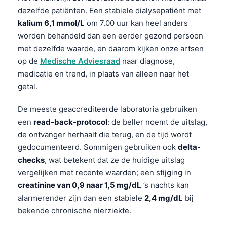
dezelfde patiënten. Een stabiele dialysepatiënt met
kalium 6,1 mmol/L
om 7.00 uur kan heel anders
worden behandeld dan een eerder gezond persoon
met dezelfde waarde, en daarom kijken onze artsen
op de
Medische Adviesraad
naar diagnose,
medicatie en trend, in plaats van alleen naar het
getal.
De meeste geaccrediteerde laboratoria gebruiken
een
read-back-protocol
: de beller noemt de uitslag,
de ontvanger herhaalt die terug, en de tijd wordt
gedocumenteerd. Sommigen gebruiken ook
delta-
checks
, wat betekent dat ze de huidige uitslag
vergelijken met recente waarden; een stijging in
creatinine van 0,9 naar 1,5 mg/dL
’s nachts kan
alarmerender zijn dan een stabiele
2,4 mg/dL
bij
bekende chronische nierziekte.