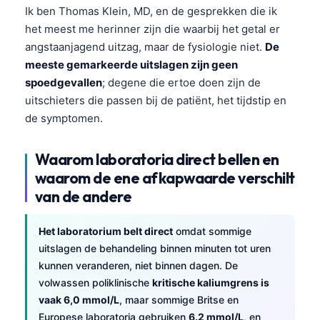
Ik ben Thomas Klein, MD, en de gesprekken die ik
het meest me herinner zijn die waarbij het getal er
angstaanjagend uitzag, maar de fysiologie niet.
De
meeste gemarkeerde uitslagen zijn geen
spoedgevallen
; degene die ertoe doen zijn de
uitschieters die passen bij de patiënt, het tijdstip en
de symptomen.
Waarom laboratoria direct bellen en
waarom de ene afkapwaarde verschilt
van de andere
Het laboratorium belt direct
omdat sommige
uitslagen de behandeling binnen minuten tot uren
kunnen veranderen, niet binnen dagen. De
volwassen poliklinische
kritische kaliumgrens is
vaak 6,0 mmol/L
, maar sommige Britse en
Europese laboratoria gebruiken
6.2 mmol/L
, en