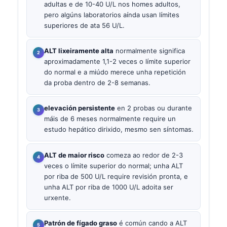
adultas e de 10-40 U/L nos homes adultos,
pero algúns laboratorios aínda usan límites
superiores de ata 56 U/L.
ALT lixeiramente alta
normalmente significa
aproximadamente 1,1-2 veces o límite superior
do normal e a miúdo merece unha repetición
da proba dentro de 2-8 semanas.
elevación persistente
en 2 probas ou durante
máis de 6 meses normalmente require un
estudo hepático dirixido, mesmo sen síntomas.
ALT de maior risco
comeza ao redor de 2-3
veces o límite superior do normal; unha ALT
por riba de 500 U/L require revisión pronta, e
unha ALT por riba de 1000 U/L adoita ser
urxente.
Patrón de fígado graso
é común cando a ALT