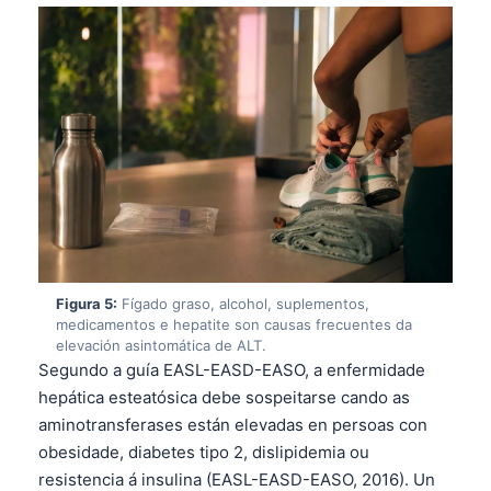
Figura 5:
Fígado graso, alcohol, suplementos,
medicamentos e hepatite son causas frecuentes da
elevación asintomática de ALT.
Segundo a guía EASL-EASD-EASO, a enfermidade
hepática esteatósica debe sospeitarse cando as
aminotransferases están elevadas en persoas con
Norsk bokmål
obesidade, diabetes tipo 2, dislipidemia ou
Ślōnskŏ gŏdka
resistencia á insulina (EASL-EASD-EASO, 2016). Un