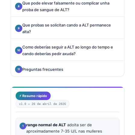
Que pode elevar falsamente ou complicar unha
proba de sangue de ALT?
Que probas se solicitan cando a ALT permanece
alta?
Como deberías seguir a ALT ao longo do tempo e
cando deberías pedir axuda?
Preguntas frecuentes
⚡ Resumo rápido
v1.0 —
26 de abril de 2026
rango normal de ALT
adoita ser de
aproximadamente 7-35 U/L nas mulleres