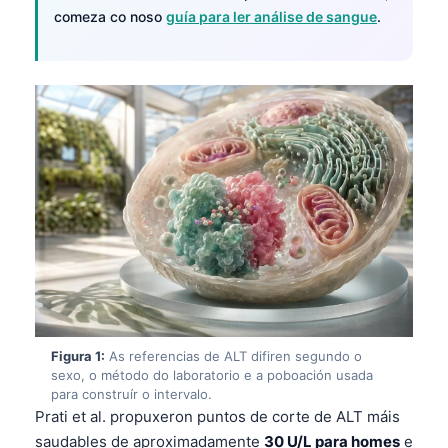
comeza co noso
guía para ler análise de sangue
.
Figura 1:
As referencias de ALT difiren segundo o
sexo, o método do laboratorio e a poboación usada
para construír o intervalo.
Prati et al. propuxeron puntos de corte de ALT máis
saudables de aproximadamente
30 U/L para homes
e