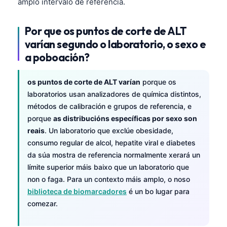
amplo intervalo de referencia.
Por que os puntos de corte de ALT
varían segundo o laboratorio, o sexo e
a poboación?
os puntos de corte de ALT varían
porque os
laboratorios usan analizadores de química distintos,
métodos de calibración e grupos de referencia, e
porque
as distribucións específicas por sexo son
reais
. Un laboratorio que exclúe obesidade,
consumo regular de alcol, hepatite viral e diabetes
da súa mostra de referencia normalmente xerará un
límite superior máis baixo que un laboratorio que
non o faga. Para un contexto máis amplo, o noso
biblioteca de biomarcadores
é un bo lugar para
comezar.