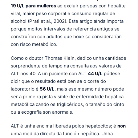
19 U/L para mulleres
ao excluír persoas con hepatite
viral, maior peso corporal e consumo regular de
alcohol (Prati et al., 2002). Este artigo aínda importa
porque moitos intervalos de referencia antigos se
construíron con adultos que hoxe se considerarían
con risco metabólico.
Como o doutor Thomas Klein, dedico unha cantidade
sorprendente de tempo na consulta aos valores de
ALT nos 40. A un paciente con ALT
44 U/L
pódese
dicir que o resultado está ben se o corte do
laboratorio é
56 U/L
, mais ese mesmo número pode
ser a primeira pista visible de enfermidade hepática
metabólica cando os triglicéridos, o tamaño do cinto
ou a ecografía son anormais.
ALT é unha encima liberada polos hepatocitos; é
non
unha medida directa da función hepática. Unha