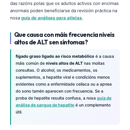
das razóns polas que os adultos activos con encimas
anormais poden beneficiarse da revisión práctica na
nosa
guía de análises para atletas
.
Que causa con máis frecuencia niveis
altos de ALT sen síntomas?
fígado graso ligado ao risco metabólico
é a causa
máis común de
niveis altos de ALT
nas moitas
consultas. O alcohol, os medicamentos, os
suplementos, a hepatite viral e condicións menos
evidentes como a enfermidade celíaca ou a apnea
do sono tamén aparecen con frecuencia. Se a
proba de hepatite resulta confusa, a nosa
guía de
análise de sangue de hepatite
é un complemento
útil.