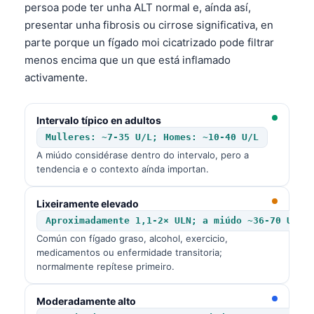
persoa pode ter unha ALT normal e, aínda así,
presentar unha fibrosis ou cirrose significativa, en
parte porque un fígado moi cicatrizado pode filtrar
menos encima que un que está inflamado
activamente.
Intervalo típico en adultos
Mulleres: ~7-35 U/L; Homes: ~10-40 U/L
A miúdo considérase dentro do intervalo, pero a
tendencia e o contexto aínda importan.
Lixeiramente elevado
Aproximadamente 1,1-2× ULN; a miúdo ~36-70 U/L
Común con fígado graso, alcohol, exercicio,
medicamentos ou enfermidade transitoria;
normalmente repítese primeiro.
Moderadamente alto