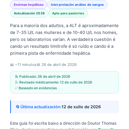
Enzimas hepáticas
Interpretación análise de sangue
Actualización 2026
Apta para pacientes
Para a maioría dos adultos, a ALT é aproximadamente
de 7-35 U/L nas mulleres e de 10-40 U/L nos homes,
pero os laboratorios varían. A verdadeira cuestión é
cando un resultado limítrofe é só ruído e cando é a
primeira pista de enfermidade hepática.
📖 ~11 minutos
📅
26 de abril de 2026
📝 Publicado:
26 de abril de 2026
🩺 Revisado médicamente:
12 de xullo de 2026
✅ Baseado en evidencias
🔄 Última actualización:
12 de xullo de 2026
Esta guía foi escrita baixo a dirección de
Doutor Thomas