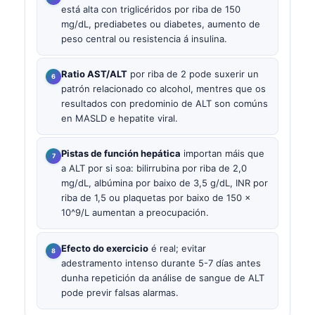
está alta con triglicéridos por riba de 150
mg/dL, prediabetes ou diabetes, aumento de
peso central ou resistencia á insulina.
Ratio AST/ALT
por riba de 2 pode suxerir un
patrón relacionado co alcohol, mentres que os
resultados con predominio de ALT son comúns
en MASLD e hepatite viral.
Pistas de función hepática
importan máis que
a ALT por si soa: bilirrubina por riba de 2,0
mg/dL, albúmina por baixo de 3,5 g/dL, INR por
riba de 1,5 ou plaquetas por baixo de 150 ×
10^9/L aumentan a preocupación.
Efecto do exercicio
é real; evitar
adestramento intenso durante 5-7 días antes
dunha repetición da análise de sangue de ALT
pode previr falsas alarmas.