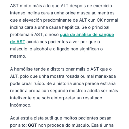
AST moito máis alto que ALT despois de exercicio
intenso inclina cara a unha orixe muscular, mentres
que a elevación predominante de ALT cun CK normal
inclina cara a unha causa hepática. Se o principal
problema é AST, o noso
guía de análise de sangue
de AST
axuda aos pacientes a ver por que o
músculo, o alcohol e o fígado non significan o
mesmo.
A hemólise tende a distorsionar máis o AST que o
ALT, polo que unha mostra rosada ou mal manexada
pode crear ruído. Se a historia aínda parece estraña,
repetir a proba cun segundo mostreo adoita ser máis
intelixente que sobreinterpretar un resultado
incómodo.
Aquí está a pista sutil que moitos pacientes pasan
por alto:
GGT
non procede do músculo. Esa é unha