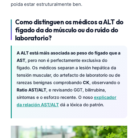
poida estar estruturalmente ben.
Como distinguen os médicos a ALT do
fígado da do músculo ou do ruído do
laboratorio?
A ALT está máis asociada ao peso do fígado que a
AST
, pero non é perfectamente exclusiva do
fígado. Os médicos separan a lesión hepática da
tensión muscular, do artefacto de laboratorio ou de
rarezas benignas comprobando
CK
, observando o
Ratio AST/ALT
, e revisando GGT, bilirrubina,
síntomas e o esforzo recente. O noso
explicador
da relación AST/ALT
dá a lóxica do patrón.