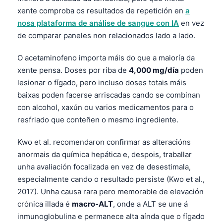
xente comproba os resultados de repetición en
a
nosa plataforma de análise de sangue con IA
en vez
de comparar paneles non relacionados lado a lado.
O acetaminofeno importa máis do que a maioría da
xente pensa. Doses por riba de
4,000 mg/día
poden
lesionar o fígado, pero incluso doses totais máis
baixas poden facerse arriscadas cando se combinan
con alcohol, xaxún ou varios medicamentos para o
resfriado que conteñen o mesmo ingrediente.
Kwo et al. recomendaron confirmar as alteracións
anormais da química hepática e, despois, traballar
unha avaliación focalizada en vez de desestimala,
especialmente cando o resultado persiste (Kwo et al.,
2017). Unha causa rara pero memorable de elevación
crónica illada é
macro-ALT
, onde a ALT se une á
inmunoglobulina e permanece alta aínda que o fígado