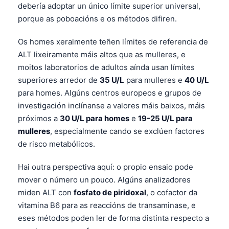
debería adoptar un único límite superior universal,
porque as poboacións e os métodos difiren.
Os homes xeralmente teñen límites de referencia de
ALT lixeiramente máis altos que as mulleres, e
moitos laboratorios de adultos aínda usan límites
superiores arredor de
35 U/L
para mulleres e
40 U/L
para homes. Algúns centros europeos e grupos de
investigación inclínanse a valores máis baixos, máis
próximos a
30 U/L para homes
e
19-25 U/L para
mulleres
, especialmente cando se exclúen factores
de risco metabólicos.
Hai outra perspectiva aquí: o propio ensaio pode
mover o número un pouco. Algúns analizadores
miden ALT con
fosfato de piridoxal
, o cofactor da
vitamina B6 para as reaccións de transaminase, e
eses métodos poden ler de forma distinta respecto a