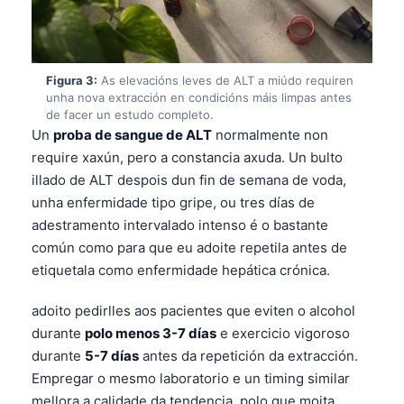
Figura 3:
As elevacións leves de ALT a miúdo requiren
unha nova extracción en condicións máis limpas antes
de facer un estudo completo.
Un
proba de sangue de ALT
normalmente non
require xaxún, pero a constancia axuda. Un bulto
illado de ALT despois dun fin de semana de voda,
unha enfermidade tipo gripe, ou tres días de
adestramento intervalado intenso é o bastante
común como para que eu adoite repetila antes de
etiquetala como enfermidade hepática crónica.
adoito pedirlles aos pacientes que eviten o alcohol
durante
polo menos 3-7 días
e exercicio vigoroso
durante
5-7 días
antes da repetición da extracción.
Empregar o mesmo laboratorio e un timing similar
mellora a calidade da tendencia, polo que moita