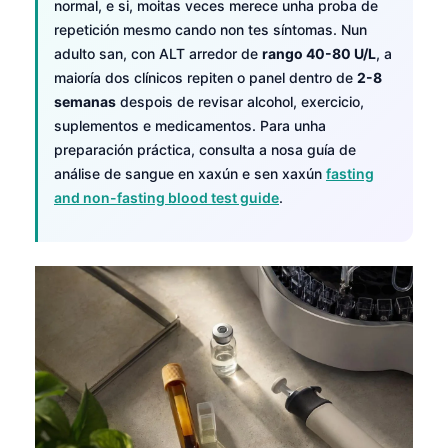
normal, e si, moitas veces merece unha proba de
repetición mesmo cando non tes síntomas. Nun
adulto san, con ALT arredor de
rango 40-80 U/L
, a
maioría dos clínicos repiten o panel dentro de
2-8
semanas
despois de revisar alcohol, exercicio,
suplementos e medicamentos. Para unha
preparación práctica, consulta a nosa guía de
análise de sangue en xaxún e sen xaxún
fasting
and non-fasting blood test guide
.