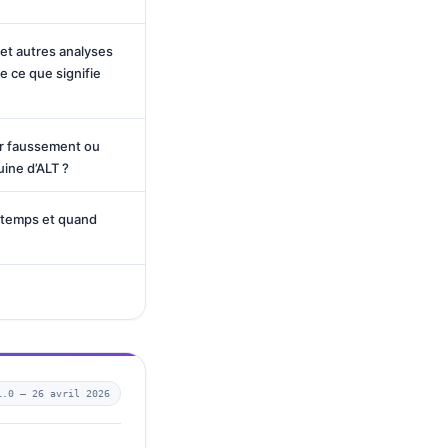
et autres analyses
de ce que signifie
r faussement ou
ine d’ALT ?
 temps et quand
1.0 —
26 avril 2026