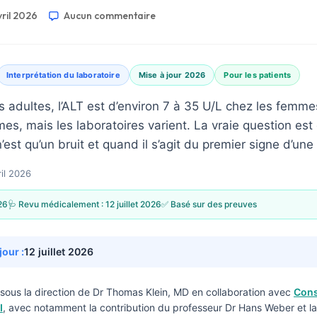
vril 2026
Aucun commentaire
Interprétation du laboratoire
Mise à jour 2026
Pour les patients
s adultes, l’ALT est d’environ 7 à 35 U/L chez les femme
es, mais les laboratoires varient. La vraie question est
n’est qu’un bruit et quand il s’agit du premier signe d’un
ril 2026
26
🩺 Revu médicalement :
12 juillet 2026
✅ Basé sur des preuves
jour :
12 juillet 2026
sous la direction de
Dr Thomas Klein, MD
en collaboration avec
Cons
I
, avec notamment la contribution du professeur Dr Hans Weber et la