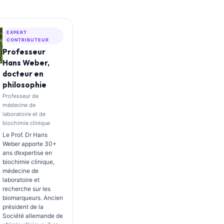
EXPERT
CONTRIBUTEUR
Professeur
Hans Weber,
docteur en
philosophie
Professeur de
médecine de
laboratoire et de
biochimie clinique
Le Prof. Dr Hans
Weber apporte 30+
ans d’expertise en
biochimie clinique,
médecine de
laboratoire et
recherche sur les
biomarqueurs. Ancien
président de la
Société allemande de