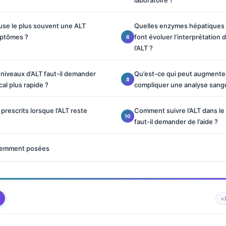
laboratoire ?
use le plus souvent une ALT
Quelles enzymes hépatiques 
mptômes ?
font évoluer l’interprétation 
l’ALT ?
s niveaux d’ALT faut-il demander
Qu’est-ce qui peut augmente
l plus rapide ?
compliquer une analyse sangu
prescrits lorsque l’ALT reste
Comment suivre l’ALT dans le
faut-il demander de l’aide ?
uemment posées
v