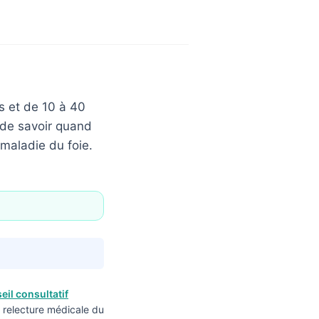
s et de 10 à 40
 de savoir quand
e maladie du foie.
eil consultatif
 relecture médicale du