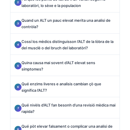
laboratòri, lo sèxe e la populacion
Quand un ALT un pauc elevat merita una analisi de
contròla?
Cossí los mèdics distinguisson l’ALT de la lòbra de la
del musclè o del bruch del laboratòri?
Quina causa mai sovent d’ALT elevat sens
símptomes?
Qué enzims liveres e analisis cambian çò que
significa l’ALT?
Qué nivèls d’ALT fan besonh d’una revisió mèdica mai
rapida?
Qué pòt elevar falsament o complicar una analisi de