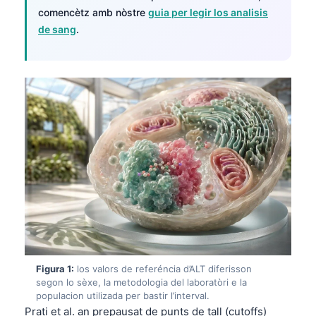
comencètz amb nòstre
guia per legir los analisis
de sang
.
Figura 1:
los valors de referéncia d’ALT diferisson
segon lo sèxe, la metodologia del laboratòri e la
populacion utilizada per bastir l’interval.
Prati et al. an prepausat de punts de tall (cutoffs)