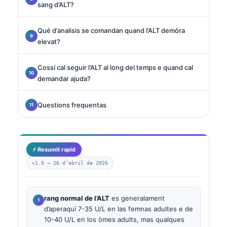
sang d’ALT?
Qué d’analisis se comandan quand l’ALT demòra
elevat?
Cossí cal seguir l’ALT al long del temps e quand cal
demandar ajuda?
Questions frequentas
⚡ Resumit rapid
v1.0 —
26 d’abril de 2026
rang normal de l’ALT
es generalament
d’aperaquí 7-35 U/L en las femnas adultes e de
10-40 U/L en los òmes adults, mas qualques