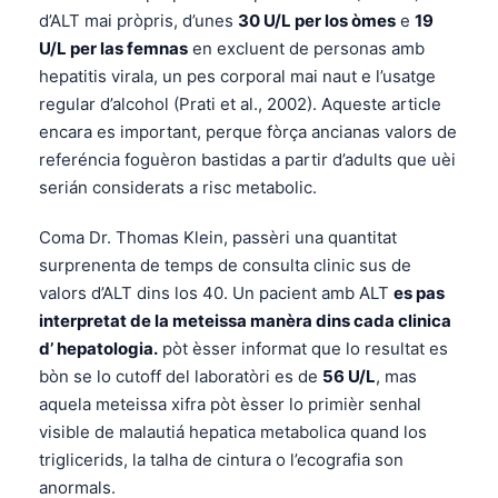
d’ALT mai pròpris, d’unes
30 U/L per los òmes
e
19
U/L per las femnas
en excluent de personas amb
hepatitis virala, un pes corporal mai naut e l’usatge
regular d’alcohol (Prati et al., 2002). Aqueste article
encara es important, perque fòrça ancianas valors de
referéncia foguèron bastidas a partir d’adults que uèi
serián considerats a risc metabolic.
Coma Dr. Thomas Klein, passèri una quantitat
surprenenta de temps de consulta clinic sus de
valors d’ALT dins los 40. Un pacient amb ALT
es pas
interpretat de la meteissa manèra dins cada clinica
d’ hepatologia.
pòt èsser informat que lo resultat es
bòn se lo cutoff del laboratòri es de
56 U/L
, mas
aquela meteissa xifra pòt èsser lo primièr senhal
visible de malautiá hepatica metabolica quand los
triglicerids, la talha de cintura o l’ecografia son
anormals.