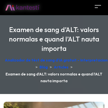
Examen de sang d’ALT: valors
normalas e quand l’ALT nauta
importa
Analizador de tèst de sang d'IA gratuit – Interpretacio
>
Blòg
>
Articles
>
Examen de sang d’ALT: valors normalas e quand l’ALT
nauta importa