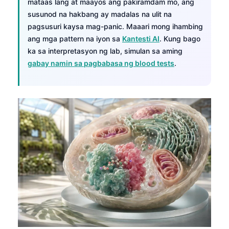
mataas lang at maayos ang pakiramdam mo, ang
susunod na hakbang ay madalas na ulit na
pagsusuri kaysa mag-panic. Maaari mong ihambing
ang mga pattern na iyon sa
Kantesti AI
. Kung bago
ka sa interpretasyon ng lab, simulan sa aming
gabay namin sa pagbabasa ng blood tests
.