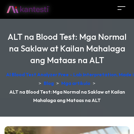
ALT na Blood Test: Mga Normal
na Saklaw at Kailan Mahalaga
ang Mataas na ALT
AI Blood Test Analyzer Free – Lab Interpretation, Made
>
Blog
>
Mga artikulo
>
ALT na Blood Test: Mga Normal na Saklaw at Kailan
Mahalaga ang Mataas na ALT