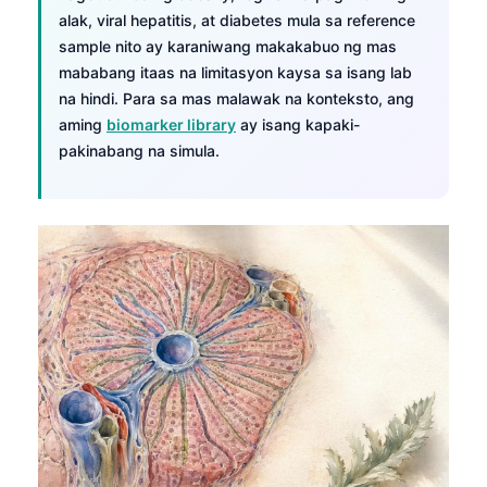
alak, viral hepatitis, at diabetes mula sa reference
sample nito ay karaniwang makakabuo ng mas
mababang itaas na limitasyon kaysa sa isang lab
na hindi. Para sa mas malawak na konteksto, ang
aming
biomarker library
ay isang kapaki-
pakinabang na simula.