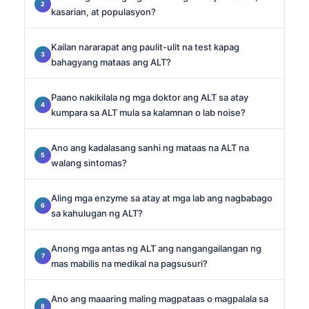
kasarian, at populasyon?
Kailan nararapat ang paulit-ulit na test kapag
bahagyang mataas ang ALT?
Paano nakikilala ng mga doktor ang ALT sa atay
kumpara sa ALT mula sa kalamnan o lab noise?
Ano ang kadalasang sanhi ng mataas na ALT na
walang sintomas?
Aling mga enzyme sa atay at mga lab ang nagbabago
sa kahulugan ng ALT?
Anong mga antas ng ALT ang nangangailangan ng
mas mabilis na medikal na pagsusuri?
Ano ang maaaring maling magpataas o magpalala sa