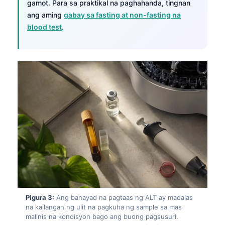
gamot. Para sa praktikal na paghahanda, tingnan
ang aming
gabay sa fasting at non-fasting na
blood test
.
Pigura 3:
Ang banayad na pagtaas ng ALT ay madalas
na kailangan ng ulit na pagkuha ng sample sa mas
malinis na kondisyon bago ang buong pagsusuri.