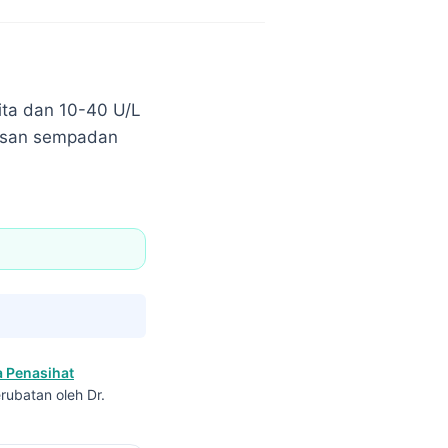
ita dan 10-40 U/L
utusan sempadan
 Penasihat
rubatan oleh Dr.