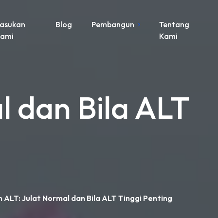
asukan
Blog
Pembangun
Tentang
ami
Kami
l dan Bila ALT
h ALT: Julat Normal dan Bila ALT Tinggi Penting