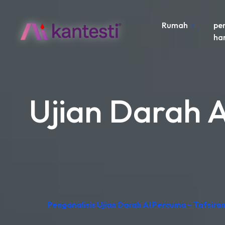
Rumah
pe
ha
Ujian Darah A
Penganalisis Ujian Darah AI Percuma – Tafsira